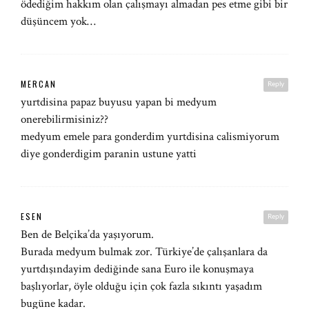
ödediğim hakkım olan çalışmayı almadan pes etme gibi bir
düşüncem yok…
MERCAN
Reply
yurtdisina papaz buyusu yapan bi medyum
onerebilirmisiniz??
medyum emele para gonderdim yurtdisina calismiyorum
diye gonderdigim paranin ustune yatti
ESEN
Reply
Ben de Belçika’da yaşıyorum.
Burada medyum bulmak zor. Türkiye’de çalışanlara da
yurtdışındayim dediğinde sana Euro ile konuşmaya
başlıyorlar, öyle olduğu için çok fazla sıkıntı yaşadım
bugüne kadar.