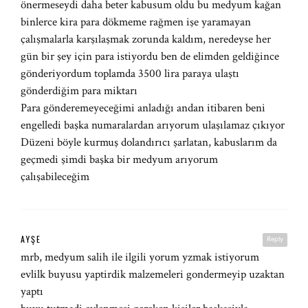
önermeseydi daha beter kabusum oldu bu medyum kağan
binlerce kira para dökmeme rağmen işe yaramayan
çalışmalarla karşılaşmak zorunda kaldım, neredeyse her
gün bir şey için para istiyordu ben de elimden geldiğince
gönderiyordum toplamda 3500 lira paraya ulaştı
gönderdiğim para miktarı
Para gönderemeyeceğimi anladığı andan itibaren beni
engelledi başka numaralardan arıyorum ulaşılamaz çıkıyor
Düzeni böyle kurmuş dolandırıcı şarlatan, kabuslarım da
geçmedi şimdi başka bir medyum arıyorum
çalışabileceğim
AYŞE
Reply
mrb, medyum salih ile ilgili yorum yzmak istiyorum
evlilk buyusu yaptirdik malzemeleri gondermeyip uzaktan
yaptı