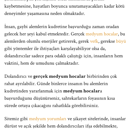
kaybetmesine, hayatları boyunca unutamayacakları kadar kötü
deneyimler yaşamasına neden olmaktadır.
İnsan, gaybi alemlerin kudretine başvurduğu zaman oradan
gelecek her şeyi kabul etmektedir. Gerçek
medyum hocalar
, bu
alemlerden olumlu enerjiler getirerek, gerek
vefk
, gerekse
büyü
gibi yöntemler ile ihtiyaçları karşılayabiliyor olsa da,
dolandırıcılar sadece para odaklı çalıştığı için, insanların hem
vaktini, hem de umudunu çalmaktadır.
Dolandırıcı ve
gerçek medyum hocalar
birbirinden çok
rahat ayrılabilir. Günde binlerce insanın bu alemlerin
kudretinden yararlanmak için
medyum hocalar
a
başvurduğunu düşünürseniz, sahtekarların foyasının kısa
sürede ortaya çıkacağını rahatlıkla görebilirsiniz.
Sitemiz gibi
medyum yorumları
ve şikayet sitelerinde, insanlar
dürüst ve açık şekilde hem dolandırıcıları ifşa edebilmekte,