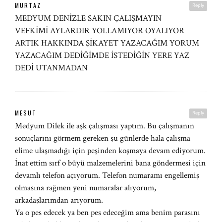
MURTAZ
Reply
MEDYUM DENİZLE SAKIN ÇALIŞMAYIN
VEFKİMİ AYLARDIR YOLLAMIYOR OYALIYOR
ARTIK HAKKINDA ŞİKAYET YAZACAĞIM YORUM
YAZACAĞIM DEDİĞİMDE İSTEDİĞİN YERE YAZ
DEDİ UTANMADAN
MESUT
Reply
Medyum Dilek ile aşk çalışması yaptım. Bu çalışmanın
sonuçlarını görmem gereken şu günlerde hala çalışma
elime ulaşmadığı için peşinden koşmaya devam ediyorum.
İnat ettim sırf o büyü malzemelerini bana göndermesi için
devamlı telefon açıyorum. Telefon numaramı engellemiş
olmasına rağmen yeni numaralar alıyorum,
arkadaşlarımdan arıyorum.
Ya o pes edecek ya ben pes edeceğim ama benim parasını