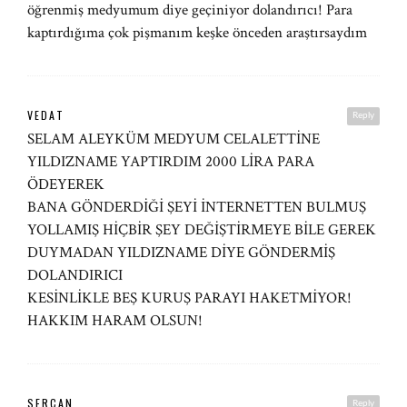
öğrenmiş medyumum diye geçiniyor dolandırıcı! Para
kaptırdığıma çok pişmanım keşke önceden araştırsaydım
VEDAT
Reply
SELAM ALEYKÜM MEDYUM CELALETTİNE
YILDIZNAME YAPTIRDIM 2000 LİRA PARA
ÖDEYEREK
BANA GÖNDERDİĞİ ŞEYİ İNTERNETTEN BULMUŞ
YOLLAMIŞ HİÇBİR ŞEY DEĞİŞTİRMEYE BİLE GEREK
DUYMADAN YILDIZNAME DİYE GÖNDERMİŞ
DOLANDIRICI
KESİNLİKLE BEŞ KURUŞ PARAYI HAKETMİYOR!
HAKKIM HARAM OLSUN!
SERCAN
Reply