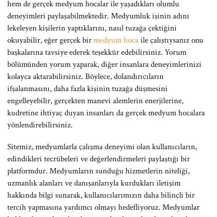
hem de gerçek medyum hocalar ile yaşadıkları olumlu
deneyimleri paylaşabilmektedir. Medyumluk işinin adını
lekeleyen kişilerin yaptıklarını, nasıl tuzağa çektiğini
okuyabilir, eğer gerçek bir
medyum hoca
ile çalıştıysanız onu
başkalarına tavsiye ederek teşekkür edebilirsiniz. Yorum
bölümünden yorum yaparak, diğer insanlara deneyimlerinizi
kolayca aktarabilirsiniz. Böylece, dolandırıcıların
ifşalanmasını, daha fazla kişinin tuzağa düşmesini
engelleyebilir, gerçekten manevi alemlerin enerjilerine,
kudretine ihtiyaç duyan insanları da gerçek medyum hocalara
yönlendirebilirsiniz.
Sitemiz, medyumlarla çalışma deneyimi olan kullanıcıların,
edindikleri tecrübeleri ve değerlendirmeleri paylaştığı bir
platformdur. Medyumların sunduğu hizmetlerin niteliği,
uzmanlık alanları ve danışanlarıyla kurdukları iletişim
hakkında bilgi sunarak, kullanıcılarımızın daha bilinçli bir
tercih yapmasına yardımcı olmayı hedefliyoruz. Medyumlar