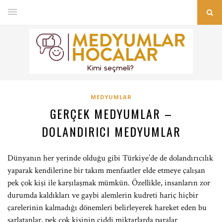
MEDYUMLAR
GERÇEK MEDYUMLAR –
DOLANDIRICI MEDYUMLAR
Dünyanın her yerinde olduğu gibi Türkiye’de de dolandırıcılık
yaparak kendilerine bir takım menfaatler elde etmeye çalışan
pek çok kişi ile karşılaşmak mümkün. Özellikle, insanların zor
durumda kaldıkları ve gaybi alemlerin kudreti hariç hiçbir
çarelerinin kalmadığı dönemleri belirleyerek hareket eden bu
şarlatanlar, pek çok kişinin ciddi miktarlarda paralar