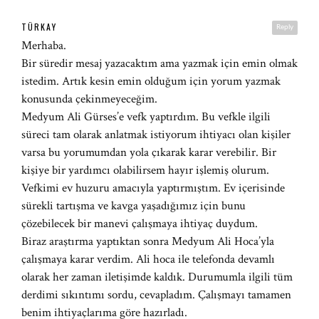
TÜRKAY
Reply
Merhaba.
Bir süredir mesaj yazacaktım ama yazmak için emin olmak
istedim. Artık kesin emin olduğum için yorum yazmak
konusunda çekinmeyeceğim.
Medyum Ali Gürses’e vefk yaptırdım. Bu vefkle ilgili
süreci tam olarak anlatmak istiyorum ihtiyacı olan kişiler
varsa bu yorumumdan yola çıkarak karar verebilir. Bir
kişiye bir yardımcı olabilirsem hayır işlemiş olurum.
Vefkimi ev huzuru amacıyla yaptırmıştım. Ev içerisinde
sürekli tartışma ve kavga yaşadığımız için bunu
çözebilecek bir manevi çalışmaya ihtiyaç duydum.
Biraz araştırma yaptıktan sonra Medyum Ali Hoca’yla
çalışmaya karar verdim. Ali hoca ile telefonda devamlı
olarak her zaman iletişimde kaldık. Durumumla ilgili tüm
derdimi sıkıntımı sordu, cevapladım. Çalışmayı tamamen
benim ihtiyaçlarıma göre hazırladı.