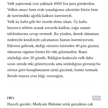
Vefk yaptırmak için yaklaşık 4000 lira para gönderdim.
Vefkin amacı hem evde yaşadığımız sıkıntılar bitsin hem
de üzerimdeki ağırlık kalksın üzerineydi.
Vefk üç hafta gibi bir sürede elime ulaştı. Üç hafta
boyunca telefon açmak zorunda kaldım, çoğu zaman
telefonlarıma cevap vermedi. Bu yüzden, destek olmaması
nedeniyle kendisiyle çalışmanızı baştan önermiyorum.
Etkisine gelirsek, dediği sürenin üstünden 40 gün geçmiş
olmasına rağmen henüz bir etki göremedim. Başta
söylediği süre 20 gündü. Bildiğim kadarıyla vefk daha
uzun sürede etki gösteriyordu ama söylediğine güvenip bu
süreye göre hesaplamıştım işimi gücümü, henüz tutmadı.
İleride tutarsa yine bilgi vereceğim.
EMEL
Reply
Hayırlı geceler, Medyum Mahmut artık gerçekten çok