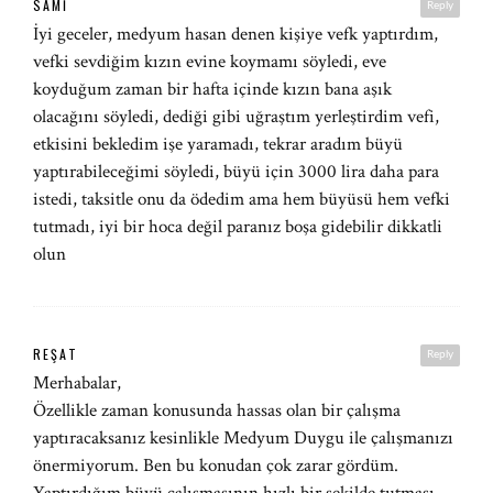
SAMI
Reply
İyi geceler, medyum hasan denen kişiye vefk yaptırdım,
vefki sevdiğim kızın evine koymamı söyledi, eve
koyduğum zaman bir hafta içinde kızın bana aşık
olacağını söyledi, dediği gibi uğraştım yerleştirdim vefi,
etkisini bekledim işe yaramadı, tekrar aradım büyü
yaptırabileceğimi söyledi, büyü için 3000 lira daha para
istedi, taksitle onu da ödedim ama hem büyüsü hem vefki
tutmadı, iyi bir hoca değil paranız boşa gidebilir dikkatli
olun
REŞAT
Reply
Merhabalar,
Özellikle zaman konusunda hassas olan bir çalışma
yaptıracaksanız kesinlikle Medyum Duygu ile çalışmanızı
önermiyorum. Ben bu konudan çok zarar gördüm.