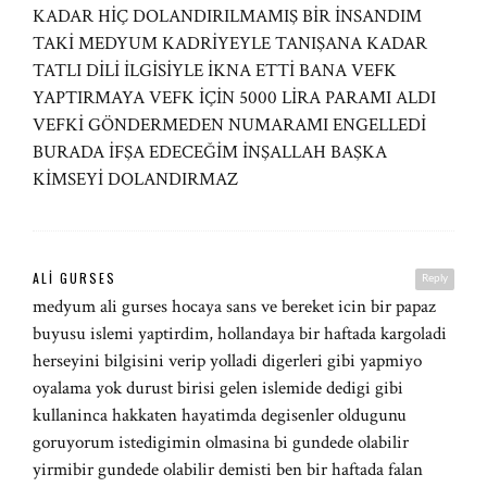
KADAR HİÇ DOLANDIRILMAMIŞ BİR İNSANDIM
TAKİ MEDYUM KADRİYEYLE TANIŞANA KADAR
TATLI DİLİ İLGİSİYLE İKNA ETTİ BANA VEFK
YAPTIRMAYA VEFK İÇİN 5000 LİRA PARAMI ALDI
VEFKİ GÖNDERMEDEN NUMARAMI ENGELLEDİ
BURADA İFŞA EDECEĞİM İNŞALLAH BAŞKA
KİMSEYİ DOLANDIRMAZ
ALI GURSES
Reply
medyum ali gurses hocaya sans ve bereket icin bir papaz
buyusu islemi yaptirdim, hollandaya bir haftada kargoladi
herseyini bilgisini verip yolladi digerleri gibi yapmiyo
oyalama yok durust birisi gelen islemide dedigi gibi
kullaninca hakkaten hayatimda degisenler oldugunu
goruyorum istedigimin olmasina bi gundede olabilir
yirmibir gundede olabilir demisti ben bir haftada falan