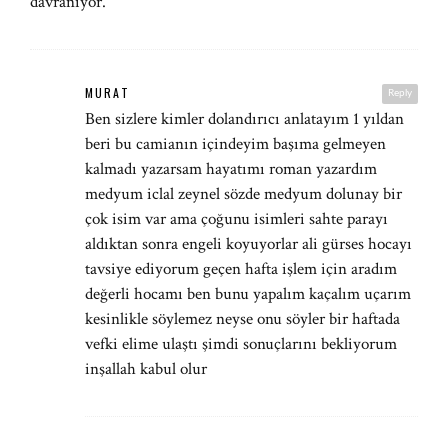
davranıyor.
MURAT
Reply
Ben sizlere kimler dolandırıcı anlatayım 1 yıldan
beri bu camianın içindeyim başıma gelmeyen
kalmadı yazarsam hayatımı roman yazardım
medyum iclal zeynel sözde medyum dolunay bir
çok isim var ama çoğunu isimleri sahte parayı
aldıktan sonra engeli koyuyorlar ali gürses hocayı
tavsiye ediyorum geçen hafta işlem için aradım
değerli hocamı ben bunu yapalım kaçalım uçarım
kesinlikle söylemez neyse onu söyler bir haftada
vefki elime ulaştı şimdi sonuçlarını bekliyorum
inşallah kabul olur