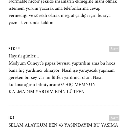
Normalde hiçbir şekilde insanların ekmeğine mani olmak
istemem yorum yazarak ama telefonlarıma cevap
vermediği ve sürekli olarak meşgul çaldığı için buraya
yazmak zorunda kaldım.
RECEP
Reply
Hayırlı günler…
Medyum Cüneyt’e papaz büyüsü yaptırdım ama bu hoca
bana hiç yardımcı olmuyor. Nasıl işe yarayacak yapmam
gereken bir şey var mı lütfen yardımcı olun. Nasıl
kullanacağımı bilmiyorum??? HİÇ MEMNUN
KALMADIM YARDIM EDİN LÜTFEN
İSA
Reply
SELAM ALAYKÜM BEN 43 YAŞINDAYIM BU YAŞIMA