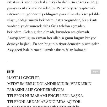
rahatsızlık verici bir hal almaya başladı. Bu adama istediği
parayı eksiksiz şekilde ödedim. Papaz büyüsü yaptırmak
istiyordum, göndermiş olduğum para eline eksiksiz şekilde
ulaştı, dediği süreyi bekledim, hatta yoğundur, bir sıkıntı
vardır diye düşünerek daha fazla telefon açmadan
bekledim. Gelen giden olmadı, büyüden ses çıkmadı.
Arayıp sorduğum zaman her allahın günü bugün bitiyor
demeye başladı. En son bugün bitiyor demesinin üstünden
2 ay geçti hala bitmedi. Artık sabrım falan kalmadı.
İREM
Reply
HAYIRLI GECELER
MEDYUM EBRU DOLANDIRICIDIR! VEFKLERİN
PARASINI ALIP GÖNDERMİYOR!
TELEFON NUMARAMI ENGELLEDİ, BAŞKA
TELEFONLARDAN ARADIĞIMDA AÇIYOR!