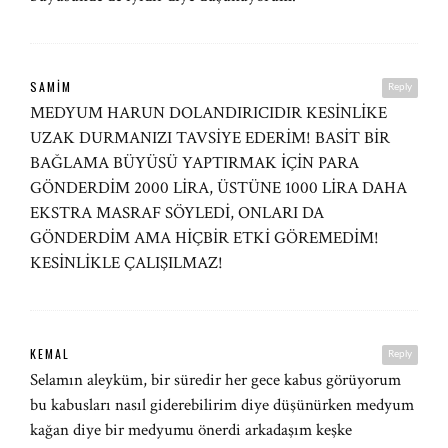
SAMIM
Reply
MEDYUM HARUN DOLANDIRICIDIR KESİNLİKE
UZAK DURMANIZI TAVSİYE EDERİM! BASİT BİR
BAĞLAMA BÜYÜSÜ YAPTIRMAK İÇİN PARA
GÖNDERDİM 2000 LİRA, ÜSTÜNE 1000 LİRA DAHA
EKSTRA MASRAF SÖYLEDİ, ONLARI DA
GÖNDERDİM AMA HİÇBİR ETKİ GÖREMEDİM!
KESİNLİKLE ÇALIŞILMAZ!
KEMAL
Reply
Selamın aleyküm, bir süredir her gece kabus görüyorum
bu kabusları nasıl giderebilirim diye düşünürken medyum
kağan diye bir medyumu önerdi arkadaşım keşke