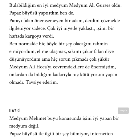
Bulabildiğim en iyi medyum Medyum Ali Gürses oldu.
Papaz büyüsü yaptırdım ben de.
Parayı falan önemsemeyen bir adam, derdini çözmekle
ilgileniyor sadece. Çok iyi niyetle yaklaştı, işimi bir
haftada kargoya verdi.
Ben normalde hiç böyle bir şey olacağını tahmin
etmiyordum, elime ulaşmaz, sıkıntı çıkar falan diye
düşünüyordum ama hiç sorun çıkmadı çok şükür.
Medyum Ali Hoca’yı çevremdekilere de önermiştim,
onlardan da bildiğim kadarıyla hiç kötü yorum yapan
olmadı. Tavsiye ederim.
HAYRI
Reply
Medyum Mehmet büyü konusunda işini iyi yapan bir
medyum değil.
Papaz büyüsü ile ilgili bir şey bilmiyor, internetten