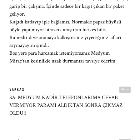
garip bir çalışma. İçinde sadece bir kağıt çıkan bir paket
geliyor.
Kağıdı katlayıp iple bağlamış. Normalde papaz büyüsü
böyle yapılmıyor birazcık araştıran herkes bilir.
Bu nedir diye aramaya kalkışırsanız yiyeceğiniz lafları
saymayayım şimdi.
Boş yere para harcamak istemiyorsanız Medyum
Miraç’tan kesinlikle uzak durmanızı tavsiye ederim.
VAKKAS
Reply
SA. MEDYUM KADİR TELEFONLARIMA CEVAB
VERMİYOR PARAMI ALDIKTAN SONRA ÇIKMAZ
OLDU!!