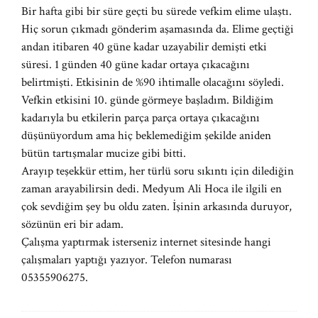
Bir hafta gibi bir süre geçti bu sürede vefkim elime ulaştı.
Hiç sorun çıkmadı gönderim aşamasında da. Elime geçtiği
andan itibaren 40 güne kadar uzayabilir demişti etki
süresi. 1 günden 40 güne kadar ortaya çıkacağını
belirtmişti. Etkisinin de %90 ihtimalle olacağını söyledi.
Vefkin etkisini 10. günde görmeye başladım. Bildiğim
kadarıyla bu etkilerin parça parça ortaya çıkacağını
düşünüyordum ama hiç beklemediğim şekilde aniden
bütün tartışmalar mucize gibi bitti.
Arayıp teşekkür ettim, her türlü soru sıkıntı için dilediğin
zaman arayabilirsin dedi. Medyum Ali Hoca ile ilgili en
çok sevdiğim şey bu oldu zaten. İşinin arkasında duruyor,
sözünün eri bir adam.
Çalışma yaptırmak isterseniz internet sitesinde hangi
çalışmaları yaptığı yazıyor. Telefon numarası
05355906275.