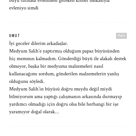
buyu tutmadi evlenmesi gereken kisiler baskasiyla
evleniyo simdi
UMUT
Reply
İyi geceler dilerim arkadaşlar.
Medyum Salih’e yaptırmış olduğum papaz büyüsünden
hiç memnun kalmadım. Gönderdiği büyü ile alakalı destek
olmuyor, başka bir medyuma malzemeleri nasıl
kullanacağımı sordum, gönderilen malzemelerin yanlış
olduğunu söyledi.
Medyum Salih’in büyüsü doğru muydu değil miydi
bilmiyorum ama yaptığı çalışmanın arkasında durmayıp
yardımcı olmadığı için doğru olsa bile herhangi bir işe
yaramıyor doğal olarak…