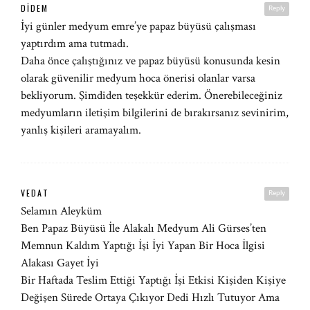
DIDEM
Reply
İyi günler medyum emre’ye papaz büyüsü çalışması
yaptırdım ama tutmadı.
Daha önce çalıştığınız ve papaz büyüsü konusunda kesin
olarak güvenilir medyum hoca önerisi olanlar varsa
bekliyorum. Şimdiden teşekkür ederim. Önerebileceğiniz
medyumların iletişim bilgilerini de bırakırsanız sevinirim,
yanlış kişileri aramayalım.
VEDAT
Reply
Selamın Aleyküm
Ben Papaz Büyüsü İle Alakalı Medyum Ali Gürses’ten
Memnun Kaldım Yaptığı İşi İyi Yapan Bir Hoca İlgisi
Alakası Gayet İyi
Bir Haftada Teslim Ettiği Yaptığı İşi Etkisi Kişiden Kişiye
Değişen Sürede Ortaya Çıkıyor Dedi Hızlı Tutuyor Ama