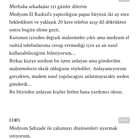
Merhaba arkadaşlar iyi günler dilerim
Medyum El Rashid’e yaptırdığım papaz büyüsü iki ay süre
bekledikten ve yaklaşık 20 kere telefon açıp dil döktükten
sonra bugün elime geçti.
Kutunun içinden değişik malzemeler çıktı ama medyum el
rashid telefonlarıma cevap vermediği için şu an nasıl
kullanabileceğimi bilmiyorum…
Birkaç kişiye sordum bu işten anlayan ama gönderilen
malzemelerin eksik olduğunu söylediler. Anlayamıyorum
gerçekten, madem nasıl yapılacağını anlatmayacaktı neden
gönderdi…
Bu büyüden anlayan kişiler lütfen bana yardımcı olsun.
CEMIL
Reply
Medyum Şehzade ile çalışmayı düşünenleri uyarmak
istiyorum.