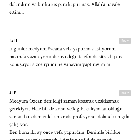
dolandırıcıya bir kuruş para kaptırmaz. Allah’a havale
ettim…
JALE
Reply
ii günler medyum özcana vefk yaptırmak istiyorum
hakında yazan yorumlar iyi değil telefonda sürekli para
konuşuyor sizce iyi mi ne yapayım yaptırayım mı
ALP
Reply
Medyum Özcan denildiği zaman koşarak uzaklaşmak
gerekiyor. Hele bir de konu vefk gibi çalışmalar olduğu
zaman bu adam ciddi anlamda profesyonel dolandırıcı gibi
çalışıyor.
Ben buna iki ay önce vefk yaptırdım. Benimle birlikte