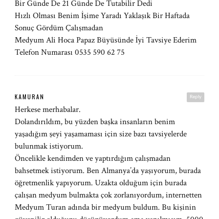
Bir Günde De 21 Günde De Tutabilir Dedi
Hızlı Olması Benim İşime Yaradı Yaklaşık Bir Haftada
Sonuç Gördüm Çalışmadan
Medyum Ali Hoca Papaz Büyüsünde İyi Tavsiye Ederim
Telefon Numarası 0535 590 62 75
KAMURAN
Reply
Herkese merhabalar.
Dolandırıldım, bu yüzden başka insanların benim
yaşadığım şeyi yaşamaması için size bazı tavsiyelerde
bulunmak istiyorum.
Öncelikle kendimden ve yaptırdığım çalışmadan
bahsetmek istiyorum. Ben Almanya’da yaşıyorum, burada
öğretmenlik yapıyorum. Uzakta olduğum için burada
çalışan medyum bulmakta çok zorlanıyordum, internetten
Medyum Turan adında bir medyum buldum. Bu kişinin