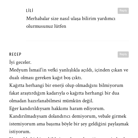
LILI
Reply
Merhabalar size nasıl ulaşa bilirim yardımcı
olurmusunuz lütfen
RECEP
Reply
İyi geceler.
Medyum İsmail’in vefki yanlışlıkla açıldı, içinden çıkan ve
dualı olması gereken kağıt boş çıktı.
Kağıtta herhangi bir enerji olup olmadığını bilmiyorum
fakat araştırdığım kadarıyla o kağıtta herhangi bir dua
olmadan hazırlanabilmesi mümkün değil.
Eğer kandırıldıysam hakkımı haram ediyorum.
Kandırılmadıysam dolandırıcı demiyorum, vebale girmek
istemiyorum ama başıma böyle bir şey geldiğini paylaşmak
istiyorum.