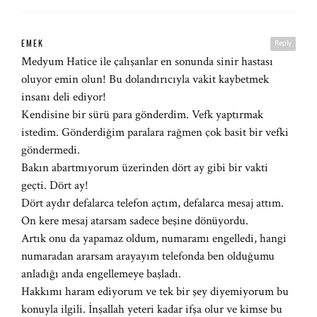
EMEK
Reply
Medyum Hatice ile çalışanlar en sonunda sinir hastası
oluyor emin olun! Bu dolandırıcıyla vakit kaybetmek
insanı deli ediyor!
Kendisine bir sürü para gönderdim. Vefk yaptırmak
istedim. Gönderdiğim paralara rağmen çok basit bir vefki
göndermedi.
Bakın abartmıyorum üzerinden dört ay gibi bir vakti
geçti. Dört ay!
Dört aydır defalarca telefon açtım, defalarca mesaj attım.
On kere mesaj atarsam sadece beşine dönüyordu.
Artık onu da yapamaz oldum, numaramı engelledi, hangi
numaradan ararsam arayayım telefonda ben olduğumu
anladığı anda engellemeye başladı.
Hakkımı haram ediyorum ve tek bir şey diyemiyorum bu
konuyla ilgili. İnşallah yeteri kadar ifşa olur ve kimse bu