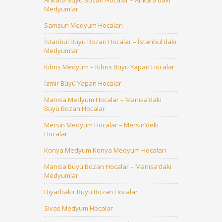
Ankara Büyü Bozan Hocalar – Ankara’daki
Medyumlar
Samsun Medyum Hocaları
İstanbul Büyü Bozan Hocalar – İstanbul’daki
Medyumlar
Kıbrıs Medyum – Kıbrıs Büyü Yapan Hocalar
İzmir Büyü Yapan Hocalar
Manisa Medyum Hocalar – Manisa’daki
Büyü Bozan Hocalar
Mersin Medyum Hocalar – Mersin’deki
Hocalar
Konya Medyum Konya Medyum Hocaları
Manisa Büyü Bozan Hocalar – Manisa’daki
Medyumlar
Diyarbakır Büyü Bozan Hocalar
Sivas Medyum Hocalar