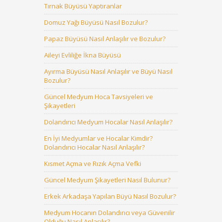
Tırnak Büyüsü Yaptıranlar
Domuz Yağı Büyüsü Nasıl Bozulur?
Papaz Büyüsü Nasıl Anlaşılır ve Bozulur?
Aileyi Evliliğe İkna Büyüsü
Ayırma Büyüsü Nasıl Anlaşılır ve Büyü Nasıl
Bozulur?
Güncel Medyum Hoca Tavsiyeleri ve
Şikayetleri
Dolandırıcı Medyum Hocalar Nasıl Anlaşılır?
En İyi Medyumlar ve Hocalar Kimdir?
Dolandırıcı Hocalar Nasıl Anlaşılır?
Kısmet Açma ve Rızık Açma Vefki
Güncel Medyum Şikayetleri Nasıl Bulunur?
Erkek Arkadaşa Yapılan Büyü Nasıl Bozulur?
Medyum Hocanın Dolandırıcı veya Güvenilir
Olduğu Nasıl Anlaşılır?