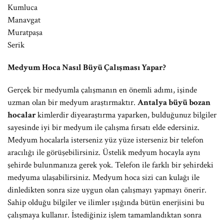
Kumluca
Manavgat
Muratpaşa
Serik
Medyum Hoca Nasıl Büyü Çalışması Yapar?
Gerçek bir medyumla çalışmanın en önemli adımı, işinde
uzman olan bir medyum araştırmaktır.
Antalya büyü bozan
hocalar
kimlerdir diyearaştırma yaparken, bulduğunuz bilgiler
sayesinde iyi bir medyum ile çalışma fırsatı elde edersiniz.
Medyum hocalarla isterseniz yüz yüze isterseniz bir telefon
aracılığı ile görüşebilirsiniz. Üstelik medyum hocayla aynı
şehirde bulunmanıza gerek yok. Telefon ile farklı bir şehirdeki
medyuma ulaşabilirsiniz. Medyum hoca sizi can kulağı ile
dinledikten sonra size uygun olan çalışmayı yapmayı önerir.
Sahip olduğu bilgiler ve ilimler ışığında bütün enerjisini bu
çalışmaya kullanır. İstediğiniz işlem tamamlandıktan sonra