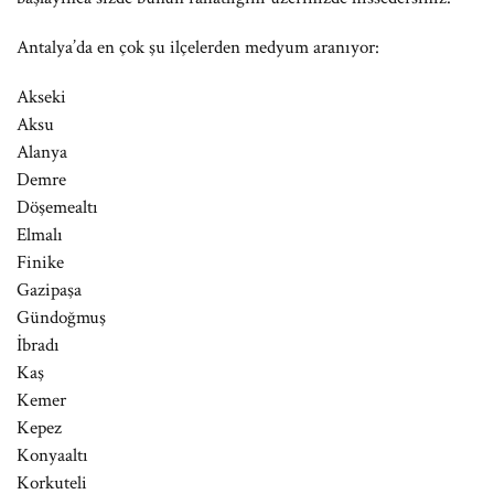
Antalya’da en çok şu ilçelerden medyum aranıyor:
Akseki
Aksu
Alanya
Demre
Döşemealtı
Elmalı
Finike
Gazipaşa
Gündoğmuş
İbradı
Kaş
Kemer
Kepez
Konyaaltı
Korkuteli