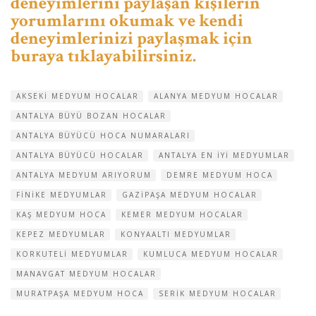
deneyimlerini paylaşan kişilerin
yorumlarını okumak ve kendi
deneyimlerinizi paylaşmak için
buraya tıklayabilirsiniz.
AKSEKI MEDYUM HOCALAR
ALANYA MEDYUM HOCALAR
ANTALYA BÜYÜ BOZAN HOCALAR
ANTALYA BÜYÜCÜ HOCA NUMARALARI
ANTALYA BÜYÜCÜ HOCALAR
ANTALYA EN IYI MEDYUMLAR
ANTALYA MEDYUM ARIYORUM
DEMRE MEDYUM HOCA
FINIKE MEDYUMLAR
GAZIPAŞA MEDYUM HOCALAR
KAŞ MEDYUM HOCA
KEMER MEDYUM HOCALAR
KEPEZ MEDYUMLAR
KONYAALTI MEDYUMLAR
KORKUTELI MEDYUMLAR
KUMLUCA MEDYUM HOCALAR
MANAVGAT MEDYUM HOCALAR
MURATPAŞA MEDYUM HOCA
SERIK MEDYUM HOCALAR