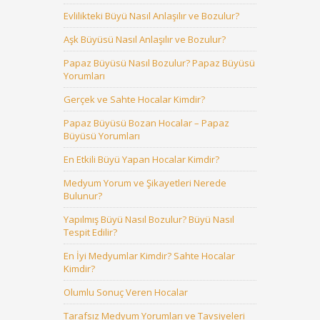
Evlilikteki Büyü Nasıl Anlaşılır ve Bozulur?
Aşk Büyüsü Nasıl Anlaşılır ve Bozulur?
Papaz Büyüsü Nasıl Bozulur? Papaz Büyüsü
Yorumları
Gerçek ve Sahte Hocalar Kimdir?
Papaz Büyüsü Bozan Hocalar – Papaz
Büyüsü Yorumları
En Etkili Büyü Yapan Hocalar Kimdir?
Medyum Yorum ve Şikayetleri Nerede
Bulunur?
Yapılmış Büyü Nasıl Bozulur? Büyü Nasıl
Tespit Edilir?
En İyi Medyumlar Kimdir? Sahte Hocalar
Kimdir?
Olumlu Sonuç Veren Hocalar
Tarafsız Medyum Yorumları ve Tavsiyeleri