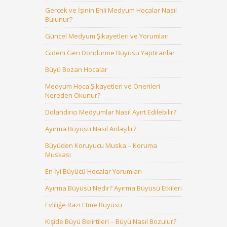
Gerçek ve İşinin Ehli Medyum Hocalar Nasıl
Bulunur?
Güncel Medyum Şikayetleri ve Yorumları
Gideni Geri Döndürme Büyüsü Yaptıranlar
Büyü Bozan Hocalar
Medyum Hoca Şikayetleri ve Önerileri
Nereden Okunur?
Dolandırıcı Medyumlar Nasıl Ayırt Edilebilir?
Ayırma Büyüsü Nasıl Anlaşılır?
Büyüden Koruyucu Muska – Koruma
Muskası
En İyi Büyücü Hocalar Yorumları
Ayırma Büyüsü Nedir? Ayırma Büyüsü Etkileri
Evliliğe Razı Etme Büyüsü
Kişide Büyü Belirtileri – Büyü Nasıl Bozulur?