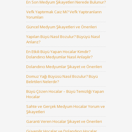
En Son Medyum Şikayetleri Nerede Bulunur?
Vefk Yaptırmak Caiz Mi? Vefk Yaptıranların
Yorumları
Güncel Medyum Şikayetleri ve Önerileri
Yapılan Büyü Nasıl Bozulur? Büyüyü Nasıl
Anlarız?
En Etkili Büyü Yapan Hocalar Kimdir?
Dolandırıcı Medyumlar Nasıl Anlaşılır?
Dolandırıcı Medyumlar Şikayet ve Önerileri
Domuz Yağı Büyüsü Nasıl Bozulur? Büyü
Belirtileri Nelerdir?
Büyü Çözen Hocalar – Büyü Temizliği Yapan
Hocalar
Sahte ve Gerçek Medyum Hocalar Yorum ve
Şikayetleri
Garanti Veren Hocalar Şikayet ve Önerileri
Güvenilir Hocalar ve Dolandırıcı Hocalar