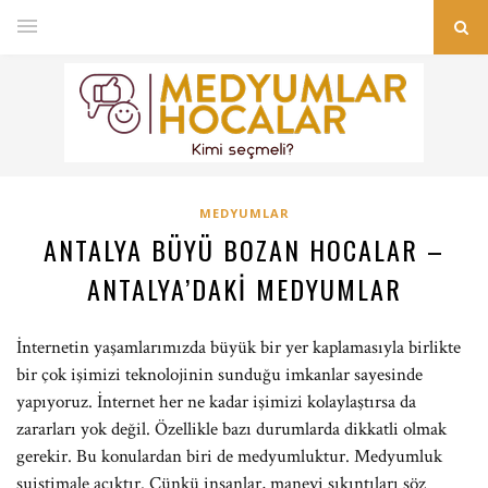
MEDYUMLAR
ANTALYA BÜYÜ BOZAN HOCALAR –
ANTALYA’DAKI MEDYUMLAR
İnternetin yaşamlarımızda büyük bir yer kaplamasıyla birlikte
bir çok işimizi teknolojinin sunduğu imkanlar sayesinde
yapıyoruz. İnternet her ne kadar işimizi kolaylaştırsa da
zararları yok değil. Özellikle bazı durumlarda dikkatli olmak
gerekir. Bu konulardan biri de medyumluktur. Medyumluk
suistimale açıktır. Çünkü insanlar, manevi sıkıntıları söz