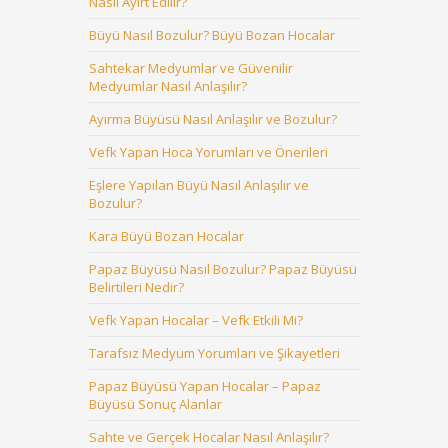
Nasıl Ayırt Edilir?
Büyü Nasıl Bozulur? Büyü Bozan Hocalar
Sahtekar Medyumlar ve Güvenilir
Medyumlar Nasıl Anlaşılır?
Ayırma Büyüsü Nasıl Anlaşılır ve Bozulur?
Vefk Yapan Hoca Yorumları ve Önerileri
Eşlere Yapılan Büyü Nasıl Anlaşılır ve
Bozulur?
Kara Büyü Bozan Hocalar
Papaz Büyüsü Nasıl Bozulur? Papaz Büyüsü
Belirtileri Nedir?
Vefk Yapan Hocalar – Vefk Etkili Mi?
Tarafsız Medyum Yorumları ve Şikayetleri
Papaz Büyüsü Yapan Hocalar – Papaz
Büyüsü Sonuç Alanlar
Sahte ve Gerçek Hocalar Nasıl Anlaşılır?