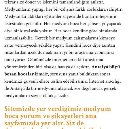
tekrar size döner ve işlemini tamamlandığını anlatır.
Medyumların yaptığı her bir çalışma farklı zorluklara sahiptir.
Medyumlar aldıkları eğitimler sayesinde bunların hepsinin
üstesinden gelebilir. Her medyum hoca her çalışmayı yapacak
diye bir kural asla yoktur. Her hoca kendine göre bir alanda
uzmanlaşabilir. Gerçek bir medyum çalışmalarını kimseye
zarar vermeyecek şekilde yapar. Kendini hoca diye tanıtan
insanlardan uzak durmak için iyi bir araştırma yapmanızı
öneriyoruz. Günümüzde internet en etkili araştırma
yöntemlerinden biri olsa da hataya da açıktır.
Antalya büyü
bozan hocalar
kimdir, sorusuna yanıt bulduktan sonra
kendinizi güvenli ellere teslim edebilirsiniz. İnternet aracılığı
ile Antalya’da bir medyuma ulaşmak zor değil ancak gerçek
medyumların sayısı oldukça azdır.
Sitemizde yer verdiğimiz medyum
hoca yorum ve şikayetleri ana
sayfamızda yer alır. Siz de