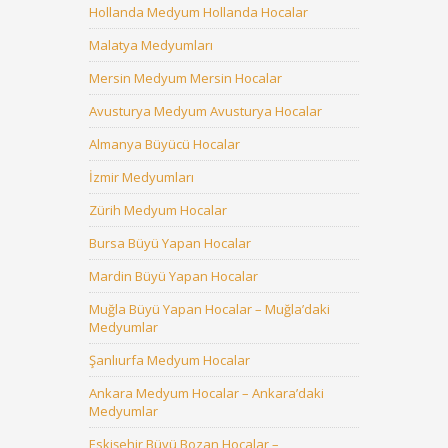
Hollanda Medyum Hollanda Hocalar
Malatya Medyumları
Mersin Medyum Mersin Hocalar
Avusturya Medyum Avusturya Hocalar
Almanya Büyücü Hocalar
İzmir Medyumları
Zürih Medyum Hocalar
Bursa Büyü Yapan Hocalar
Mardin Büyü Yapan Hocalar
Muğla Büyü Yapan Hocalar – Muğla’daki
Medyumlar
Şanlıurfa Medyum Hocalar
Ankara Medyum Hocalar – Ankara’daki
Medyumlar
Eskişehir Büyü Bozan Hocalar –