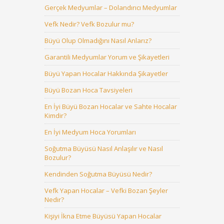
Gerçek Medyumlar – Dolandırıcı Medyumlar
Vefk Nedir? Vefk Bozulur mu?
Büyü Olup Olmadığını Nasıl Anlarız?
Garantili Medyumlar Yorum ve Şikayetleri
Büyü Yapan Hocalar Hakkında Şikayetler
Büyü Bozan Hoca Tavsiyeleri
En İyi Büyü Bozan Hocalar ve Sahte Hocalar
Kimdir?
En İyi Medyum Hoca Yorumları
Soğutma Büyüsü Nasıl Anlaşılır ve Nasıl
Bozulur?
Kendinden Soğutma Büyüsü Nedir?
Vefk Yapan Hocalar – Vefki Bozan Şeyler
Nedir?
Kişiyi İkna Etme Büyüsü Yapan Hocalar