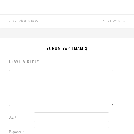
PREVIOUS POST
NEXT POST
YORUM YAPILMAMIŞ
LEAVE A REPLY
Ad
*
E-posta
*