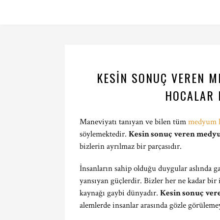
KESIN SONUÇ VEREN M
HOCALAR N
Maneviyatı tanıyan ve bilen tüm
medyum h
söylemektedir.
Kesin sonuç veren med
bizlerin ayrılmaz bir parçasıdır.
İnsanların sahip olduğu duygular aslında ga
yansıyan güçlerdir. Bizler her ne kadar bir
kaynağı gaybi dünyadır.
Kesin sonuç ve
alemlerde insanlar arasında gözle görülem