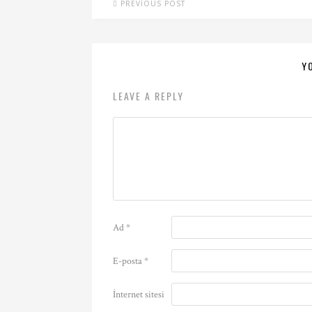
PREVIOUS POST
Y
LEAVE A REPLY
Ad
*
E-posta
*
İnternet sitesi