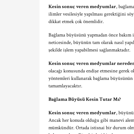
Kesin sonuç veren medyumlar
, bağlam
ilimler vesilesiyle yapılması gerektiğini s
dikkat etmek çok önemlidir.
Bağlama büyüsünü yapmadan önce bakım ile
neticesinde, büyünün tam olarak nasıl yapı
şekilde işlem yapabilmesi sağlanmaktadır.
Kesin sonuç veren medyumlar nerede
olacağı konusunda endişe etmesine gerek 
yöntemleri kullanarak bağlama büyüsünün en
tamamlayacaktır.
Bağlama Büyüsü Kesin Tutar Mı?
Kesin sonuç veren medyumlar
, büyünün
Ancak her konuda olduğu gibi manevi aleml
mümkündür. Ortada istisnai bir durum olm