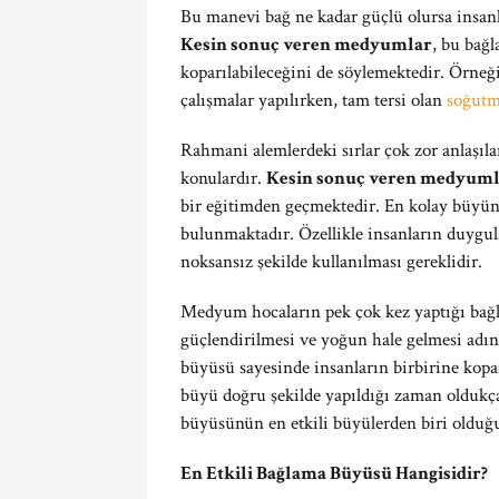
Bu manevi bağ ne kadar güçlü olursa insan
Kesin sonuç veren medyumlar
, bu bağl
koparılabileceğini de söylemektedir. Örneği
çalışmalar yapılırken, tam tersi olan
soğutm
Rahmani alemlerdeki sırlar çok zor anlaşı
konulardır.
Kesin sonuç veren medyum
bir eğitimden geçmektedir. En kolay büyünü
bulunmaktadır. Özellikle insanların duygul
noksansız şekilde kullanılması gereklidir.
Medyum hocaların pek çok kez yaptığı bağl
güçlendirilmesi ve yoğun hale gelmesi adı
büyüsü sayesinde insanların birbirine kopa
büyü doğru şekilde yapıldığı zaman oldukç
büyüsünün en etkili büyülerden biri olduğu
En Etkili Bağlama Büyüsü Hangisidir?