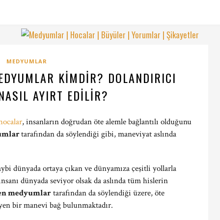
MEDYUMLAR
EDYUMLAR KIMDIR? DOLANDIRICI
ASIL AYIRT EDILIR?
ocalar
, insanların doğrudan öte alemle bağlantılı olduğunu
yumlar
tarafından da söylendiği gibi, maneviyat aslında
ybi dünyada ortaya çıkan ve dünyamıza çeşitli yollarla
 insanı dünyada seviyor olsak da aslında tüm hislerin
ren medyumlar
tarafından da söylendiği üzere, öte
eyen bir manevi bağ bulunmaktadır.