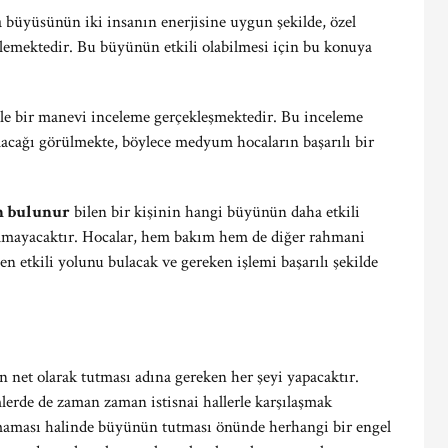
a büyüsünün iki insanın enerjisine uygun şekilde, özel
öylemektedir. Bu büyünün etkili olabilmesi için bu konuya
 bir manevi inceleme gerçekleşmektedir. Bu inceleme
lacağı görülmekte, böylece medyum hocaların başarılı bir
n bulunur
bilen bir kişinin hangi büyünün daha etkili
olmayacaktır. Hocalar, hem bakım hem de diğer rahmani
 etkili yolunu bulacak ve gereken işlemi başarılı şekilde
 net olarak tutması adına gereken her şeyi yapacaktır.
erde de zaman zaman istisnai hallerle karşılaşmak
aması halinde büyünün tutması önünde herhangi bir engel