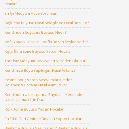
Kimdir?
En İyi Medyum Hoca Yorumları
Soğutma Büyüsü Nasıl Anlaşılır ve Nasıl Bozulur?
Kendinden Soğutma Büyüsü Nedir?
Vefk Yapan Hocalar – Vefki Bozan Şeyler Nedir?
Kişiyi İkna Etme Büyüsü Yapan Hocalar
Tarafsız Medyum Tavsiyeleri Nereden Okunur?
Kendimize Büyü Yapıldığını Nasıl Anlarız?
Kesin Sonuç Veren Medyumlar Kimdir?
Dolandırıcı Hocalar Nasıl Ayırt Edilir?
Kendinden Uzaklaştırma Büyüsü – Kendinden
Uzaklaştırmak İçin Dua
Rızık Açma Büyüsü Yapan Hocalar
En Etkili Geri Getirme Büyüsü Yapan Hocalar
Bağlama Büyüsü Nasıl Yapılır? Bağlama Büyüsü