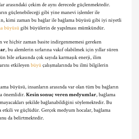
lar arasındaki çekim de aynı derecede güçlenmektedir.
arın güçlenebileceği gibi yine manevi işlemler ile
n, kimi zaman bu bağlar ile bağlama büyüsü gibi iyi niyetli
a büyüsü
gibi büyülerin de yapılması mümkündür.
lan ve hiçbir zaman basite indirgenmemesi gereken
lar
, bu alemlerin sırlarına vakıf olabilmek için yıllar süren
n bile arkasında çok sayıda karmaşık enerji, ilim
arını etkileyen
büyü
çalışmalarında bu ilmi bilgilerin
ama büyüsü, insanların arasında var olan tüm bu bağların
na önemlidir.
Kesin sonuç veren medyumlar
, bağlama
mayacakları şekilde bağlanabildiğini söylemektedir. Bu
a etkili ve güçlüdür. Gerçek medyum hocalar, bağlama
nu da belirtmektedir.