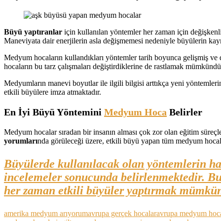
Büyü yaptıranlar
için kullanılan yöntemler her zaman için değişkenl
Maneviyata dair enerjilerin asla değişmemesi nedeniyle büyülerin kayn
Medyum hocaların kullandıkları yöntemler tarih boyunca gelişmiş ve 
hocaların bu tarz çalışmaları değiştirdiklerine de rastlamak mümkündü
Medyumların manevi boyutlar ile ilgili bilgisi arttıkça yeni yöntemle
etkili büyülere imza atmaktadır.
En İyi Büyü Yöntemini
Medyum Hoca
Belirler
Medyum hocalar sıradan bir insanın alması çok zor olan eğitim süreçler
yorumları
nda görüleceği üzere, etkili büyü yapan tüm medyum hocalar
Büyülerde kullanılacak olan yöntemlerin han
incelemeler sonucunda belirlenmektedir. Bu 
her zaman etkili büyüler yaptırmak mümkü
amerika medyum arıyorum
avrupa gerçek hocalar
avrupa medyum hoca 