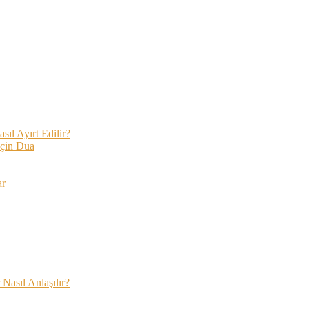
ıl Ayırt Edilir?
İçin Dua
ar
Nasıl Anlaşılır?