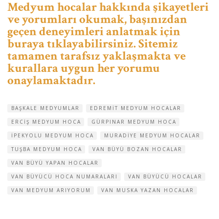
Medyum hocalar hakkında şikayetleri
ve yorumları okumak, başınızdan
geçen deneyimleri anlatmak için
buraya tıklayabilirsiniz. Sitemiz
tamamen tarafsız yaklaşmakta ve
kurallara uygun her yorumu
onaylamaktadır.
BAŞKALE MEDYUMLAR
EDREMIT MEDYUM HOCALAR
ERCIŞ MEDYUM HOCA
GÜRPINAR MEDYUM HOCA
IPEKYOLU MEDYUM HOCA
MURADIYE MEDYUM HOCALAR
TUŞBA MEDYUM HOCA
VAN BÜYÜ BOZAN HOCALAR
VAN BÜYÜ YAPAN HOCALAR
VAN BÜYÜCÜ HOCA NUMARALARI
VAN BÜYÜCÜ HOCALAR
VAN MEDYUM ARIYORUM
VAN MUSKA YAZAN HOCALAR