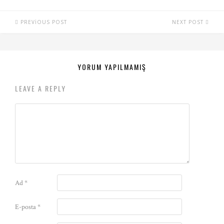
PREVIOUS POST
NEXT POST
YORUM YAPILMAMIŞ
LEAVE A REPLY
Ad
*
E-posta
*