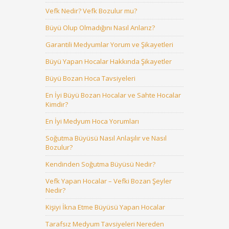
Vefk Nedir? Vefk Bozulur mu?
Büyü Olup Olmadığını Nasıl Anlarız?
Garantili Medyumlar Yorum ve Şikayetleri
Büyü Yapan Hocalar Hakkında Şikayetler
Büyü Bozan Hoca Tavsiyeleri
En İyi Büyü Bozan Hocalar ve Sahte Hocalar
Kimdir?
En İyi Medyum Hoca Yorumları
Soğutma Büyüsü Nasıl Anlaşılır ve Nasıl
Bozulur?
Kendinden Soğutma Büyüsü Nedir?
Vefk Yapan Hocalar – Vefki Bozan Şeyler
Nedir?
Kişiyi İkna Etme Büyüsü Yapan Hocalar
Tarafsız Medyum Tavsiyeleri Nereden