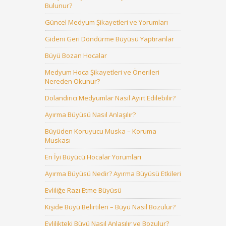
Bulunur?
Güncel Medyum Şikayetleri ve Yorumları
Gideni Geri Döndürme Büyüsü Yaptıranlar
Büyü Bozan Hocalar
Medyum Hoca Şikayetleri ve Önerileri
Nereden Okunur?
Dolandırıcı Medyumlar Nasıl Ayırt Edilebilir?
Ayırma Büyüsü Nasıl Anlaşılır?
Büyüden Koruyucu Muska – Koruma
Muskası
En İyi Büyücü Hocalar Yorumları
Ayırma Büyüsü Nedir? Ayırma Büyüsü Etkileri
Evliliğe Razı Etme Büyüsü
Kişide Büyü Belirtileri – Büyü Nasıl Bozulur?
Evlilikteki Büyü Nasıl Anlaşılır ve Bozulur?