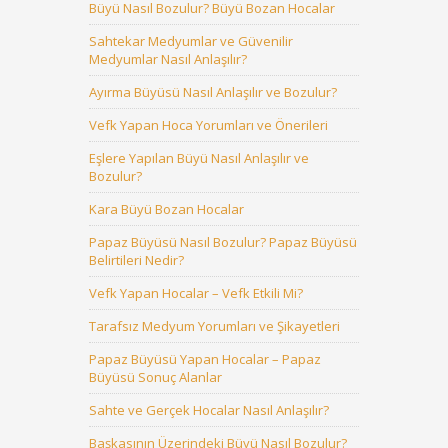
Büyü Nasıl Bozulur? Büyü Bozan Hocalar
Sahtekar Medyumlar ve Güvenilir
Medyumlar Nasıl Anlaşılır?
Ayırma Büyüsü Nasıl Anlaşılır ve Bozulur?
Vefk Yapan Hoca Yorumları ve Önerileri
Eşlere Yapılan Büyü Nasıl Anlaşılır ve
Bozulur?
Kara Büyü Bozan Hocalar
Papaz Büyüsü Nasıl Bozulur? Papaz Büyüsü
Belirtileri Nedir?
Vefk Yapan Hocalar – Vefk Etkili Mi?
Tarafsız Medyum Yorumları ve Şikayetleri
Papaz Büyüsü Yapan Hocalar – Papaz
Büyüsü Sonuç Alanlar
Sahte ve Gerçek Hocalar Nasıl Anlaşılır?
Başkasının Üzerindeki Büyü Nasıl Bozulur?