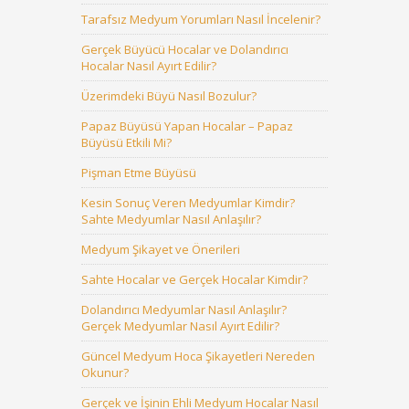
Tarafsız Medyum Yorumları Nasıl İncelenir?
Gerçek Büyücü Hocalar ve Dolandırıcı
Hocalar Nasıl Ayırt Edilir?
Üzerimdeki Büyü Nasıl Bozulur?
Papaz Büyüsü Yapan Hocalar – Papaz
Büyüsü Etkili Mi?
Pişman Etme Büyüsü
Kesin Sonuç Veren Medyumlar Kimdir?
Sahte Medyumlar Nasıl Anlaşılır?
Medyum Şikayet ve Önerileri
Sahte Hocalar ve Gerçek Hocalar Kimdir?
Dolandırıcı Medyumlar Nasıl Anlaşılır?
Gerçek Medyumlar Nasıl Ayırt Edilir?
Güncel Medyum Hoca Şikayetleri Nereden
Okunur?
Gerçek ve İşinin Ehli Medyum Hocalar Nasıl