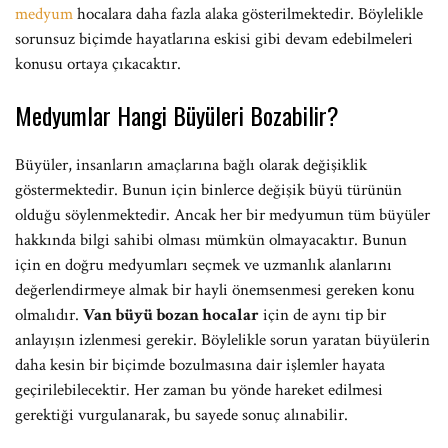
medyum
hocalara daha fazla alaka gösterilmektedir. Böylelikle
sorunsuz biçimde hayatlarına eskisi gibi devam edebilmeleri
konusu ortaya çıkacaktır.
Medyumlar Hangi Büyüleri Bozabilir?
Büyüler, insanların amaçlarına bağlı olarak değişiklik
göstermektedir. Bunun için binlerce değişik büyü türünün
olduğu söylenmektedir. Ancak her bir medyumun tüm büyüler
hakkında bilgi sahibi olması mümkün olmayacaktır. Bunun
için en doğru medyumları seçmek ve uzmanlık alanlarını
değerlendirmeye almak bir hayli önemsenmesi gereken konu
olmalıdır.
Van büyü bozan hocalar
için de aynı tip bir
anlayışın izlenmesi gerekir. Böylelikle sorun yaratan büyülerin
daha kesin bir biçimde bozulmasına dair işlemler hayata
geçirilebilecektir. Her zaman bu yönde hareket edilmesi
gerektiği vurgulanarak, bu sayede sonuç alınabilir.