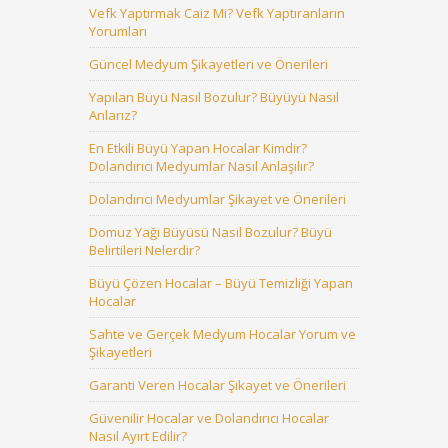
Vefk Yaptırmak Caiz Mi? Vefk Yaptıranların
Yorumları
Güncel Medyum Şikayetleri ve Önerileri
Yapılan Büyü Nasıl Bozulur? Büyüyü Nasıl
Anlarız?
En Etkili Büyü Yapan Hocalar Kimdir?
Dolandırıcı Medyumlar Nasıl Anlaşılır?
Dolandırıcı Medyumlar Şikayet ve Önerileri
Domuz Yağı Büyüsü Nasıl Bozulur? Büyü
Belirtileri Nelerdir?
Büyü Çözen Hocalar – Büyü Temizliği Yapan
Hocalar
Sahte ve Gerçek Medyum Hocalar Yorum ve
Şikayetleri
Garanti Veren Hocalar Şikayet ve Önerileri
Güvenilir Hocalar ve Dolandırıcı Hocalar
Nasıl Ayırt Edilir?