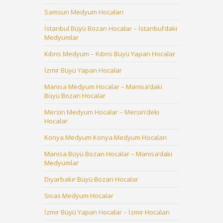
Samsun Medyum Hocaları
İstanbul Büyü Bozan Hocalar – İstanbul’daki
Medyumlar
Kıbrıs Medyum – Kıbrıs Büyü Yapan Hocalar
İzmir Büyü Yapan Hocalar
Manisa Medyum Hocalar – Manisa’daki
Büyü Bozan Hocalar
Mersin Medyum Hocalar – Mersin’deki
Hocalar
Konya Medyum Konya Medyum Hocaları
Manisa Büyü Bozan Hocalar – Manisa’daki
Medyumlar
Diyarbakır Büyü Bozan Hocalar
Sivas Medyum Hocalar
İzmir Büyü Yapan Hocalar – İzmir Hocaları