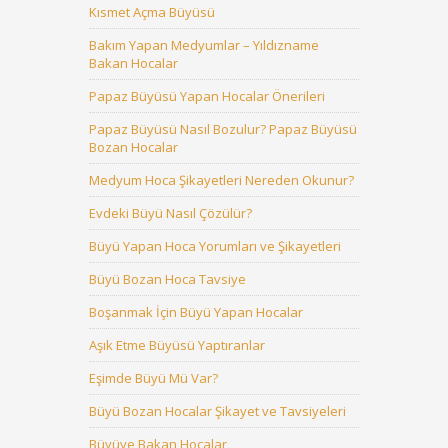
Kısmet Açma Büyüsü
Bakım Yapan Medyumlar – Yıldızname
Bakan Hocalar
Papaz Büyüsü Yapan Hocalar Önerileri
Papaz Büyüsü Nasıl Bozulur? Papaz Büyüsü
Bozan Hocalar
Medyum Hoca Şikayetleri Nereden Okunur?
Evdeki Büyü Nasıl Çözülür?
Büyü Yapan Hoca Yorumları ve Şikayetleri
Büyü Bozan Hoca Tavsiye
Boşanmak İçin Büyü Yapan Hocalar
Aşık Etme Büyüsü Yaptıranlar
Eşimde Büyü Mü Var?
Büyü Bozan Hocalar Şikayet ve Tavsiyeleri
Büyüye Bakan Hocalar