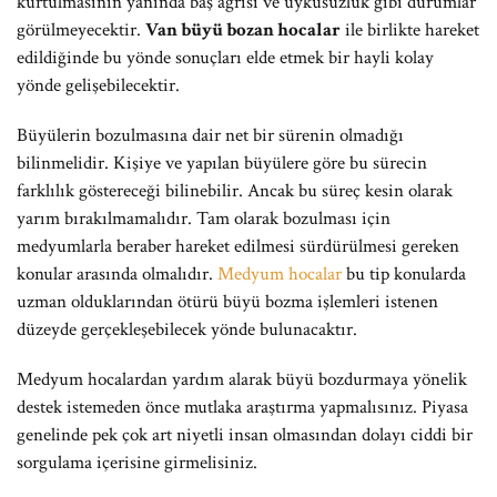
kurtulmasının yanında baş ağrısı ve uykusuzluk gibi durumlar
görülmeyecektir.
Van büyü bozan hocalar
ile birlikte hareket
edildiğinde bu yönde sonuçları elde etmek bir hayli kolay
yönde gelişebilecektir.
Büyülerin bozulmasına dair net bir sürenin olmadığı
bilinmelidir. Kişiye ve yapılan büyülere göre bu sürecin
farklılık göstereceği bilinebilir. Ancak bu süreç kesin olarak
yarım bırakılmamalıdır. Tam olarak bozulması için
medyumlarla beraber hareket edilmesi sürdürülmesi gereken
konular arasında olmalıdır.
Medyum hocalar
bu tip konularda
uzman olduklarından ötürü büyü bozma işlemleri istenen
düzeyde gerçekleşebilecek yönde bulunacaktır.
Medyum hocalardan yardım alarak büyü bozdurmaya yönelik
destek istemeden önce mutlaka araştırma yapmalısınız. Piyasa
genelinde pek çok art niyetli insan olmasından dolayı ciddi bir
sorgulama içerisine girmelisiniz.