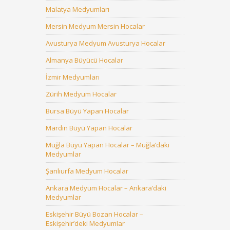
Malatya Medyumları
Mersin Medyum Mersin Hocalar
Avusturya Medyum Avusturya Hocalar
Almanya Büyücü Hocalar
İzmir Medyumları
Zürih Medyum Hocalar
Bursa Büyü Yapan Hocalar
Mardin Büyü Yapan Hocalar
Muğla Büyü Yapan Hocalar – Muğla’daki
Medyumlar
Şanlıurfa Medyum Hocalar
Ankara Medyum Hocalar – Ankara’daki
Medyumlar
Eskişehir Büyü Bozan Hocalar –
Eskişehir’deki Medyumlar