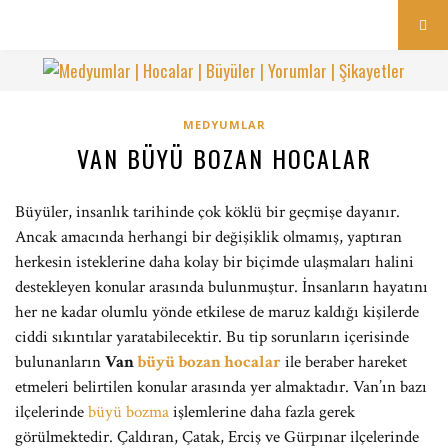
MEDYUMLAR
VAN BÜYÜ BOZAN HOCALAR
Büyüler, insanlık tarihinde çok köklü bir geçmişe dayanır.
Ancak amacında herhangi bir değişiklik olmamış, yaptıran
herkesin isteklerine daha kolay bir biçimde ulaşmaları halini
destekleyen konular arasında bulunmuştur. İnsanların hayatını
her ne kadar olumlu yönde etkilese de maruz kaldığı kişilerde
ciddi sıkıntılar yaratabilecektir. Bu tip sorunların içerisinde
bulunanların
Van
büyü bozan hocalar
ile beraber hareket
etmeleri belirtilen konular arasında yer almaktadır. Van’ın bazı
ilçelerinde
büyü bozma
işlemlerine daha fazla gerek
görülmektedir. Çaldıran, Çatak, Erciş ve Gürpınar ilçelerinde