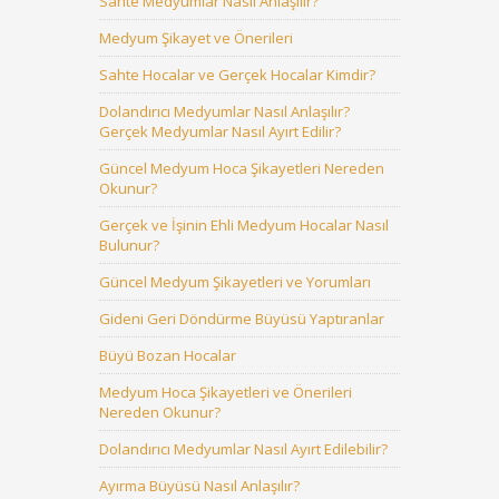
Sahte Medyumlar Nasıl Anlaşılır?
Medyum Şikayet ve Önerileri
Sahte Hocalar ve Gerçek Hocalar Kimdir?
Dolandırıcı Medyumlar Nasıl Anlaşılır?
Gerçek Medyumlar Nasıl Ayırt Edilir?
Güncel Medyum Hoca Şikayetleri Nereden
Okunur?
Gerçek ve İşinin Ehli Medyum Hocalar Nasıl
Bulunur?
Güncel Medyum Şikayetleri ve Yorumları
Gideni Geri Döndürme Büyüsü Yaptıranlar
Büyü Bozan Hocalar
Medyum Hoca Şikayetleri ve Önerileri
Nereden Okunur?
Dolandırıcı Medyumlar Nasıl Ayırt Edilebilir?
Ayırma Büyüsü Nasıl Anlaşılır?