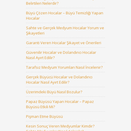
Belirtileri Nelerdir?
Büyü Çözen Hocalar – Büyü Temizliği Yapan
Hocalar
Sahte ve Gerçek Medyum Hocalar Yorum ve
Şikayetleri
Garanti Veren Hocalar Şikayet ve Önerileri
Güvenilir Hocalar ve Dolandırıcı Hocalar
Nasıl Ayırt Edilir?
Tarafsız Medyum Yorumları Nasıl İncelenir?
Gerçek Büyücü Hocalar ve Dolandırıcı
Hocalar Nasıl Ayırt Edilir?
Üzerimdeki Büyü Nasıl Bozulur?
Papaz Büyüsü Yapan Hocalar – Papaz
Büyüsü Etkili Mi?
Pişman Etme Büyüsü
Kesin Sonuç Veren Medyumlar Kimdir?