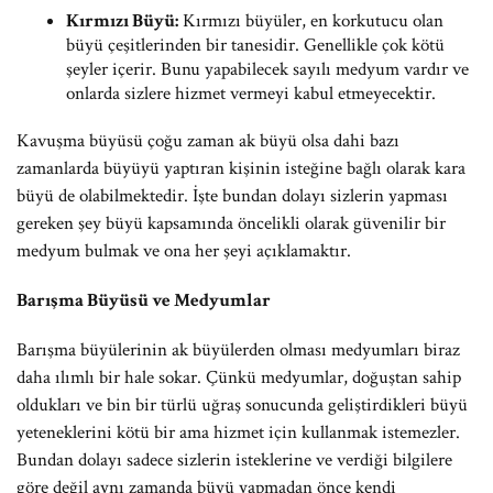
Kırmızı Büyü:
Kırmızı büyüler, en korkutucu olan
büyü çeşitlerinden bir tanesidir. Genellikle çok kötü
şeyler içerir. Bunu yapabilecek sayılı medyum vardır ve
onlarda sizlere hizmet vermeyi kabul etmeyecektir.
Kavuşma büyüsü çoğu zaman ak büyü olsa dahi bazı
zamanlarda büyüyü yaptıran kişinin isteğine bağlı olarak kara
büyü de olabilmektedir. İşte bundan dolayı sizlerin yapması
gereken şey büyü kapsamında öncelikli olarak güvenilir bir
medyum bulmak ve ona her şeyi açıklamaktır.
Barışma Büyüsü ve Medyumlar
Barışma büyülerinin ak büyülerden olması medyumları biraz
daha ılımlı bir hale sokar. Çünkü medyumlar, doğuştan sahip
oldukları ve bin bir türlü uğraş sonucunda geliştirdikleri büyü
yeteneklerini kötü bir ama hizmet için kullanmak istemezler.
Bundan dolayı sadece sizlerin isteklerine ve verdiği bilgilere
göre değil aynı zamanda büyü yapmadan önce kendi