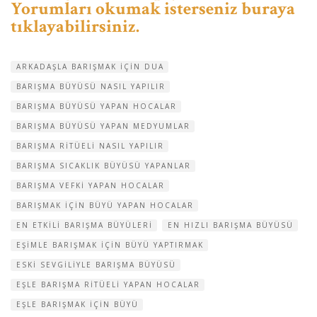
Yorumları okumak isterseniz buraya
tıklayabilirsiniz.
ARKADAŞLA BARIŞMAK IÇIN DUA
BARIŞMA BÜYÜSÜ NASIL YAPILIR
BARIŞMA BÜYÜSÜ YAPAN HOCALAR
BARIŞMA BÜYÜSÜ YAPAN MEDYUMLAR
BARIŞMA RITÜELI NASIL YAPILIR
BARIŞMA SICAKLIK BÜYÜSÜ YAPANLAR
BARIŞMA VEFKI YAPAN HOCALAR
BARIŞMAK IÇIN BÜYÜ YAPAN HOCALAR
EN ETKILI BARIŞMA BÜYÜLERI
EN HIZLI BARIŞMA BÜYÜSÜ
EŞIMLE BARIŞMAK IÇIN BÜYÜ YAPTIRMAK
ESKI SEVGILIYLE BARIŞMA BÜYÜSÜ
EŞLE BARIŞMA RITÜELI YAPAN HOCALAR
EŞLE BARIŞMAK IÇIN BÜYÜ