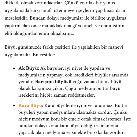
dikkatli olmak zorundadırlar. Çünkü en ufak bir yanlış
uygulamada karşı tarafa istenmeyen şeylerin yapılması da an
meselesidir. Bundan dolayı medyumlar ile birlikte uygulama
yaptırmadan önce muhakkak ona güvenmeli ve onun işinin
ehli olduğundan emin olmalısınız.
Büyü, günümüzde farklı çeşitleri ile yapılabilen bir manevi
uygulamadır. Bu çeşitler:
Ak Büyü:
Ak büyüler, iyi niyet ile yapılan ve
medyumların yapmayı çok istedikleri büyüler arasında
yer alır.
Barışma büyüsü
çoğu zaman bir ak büyü
olarak karşımıza çıkar. Çoğu medyum bu tür büyü
isteklerini hiçbir zaman reddetmezler.
Kara Büyü
:
Kara büyülerde iyi niyet aranmaz. Bu tür
büyüleri yapan medyumlara ulaşmakta zordur. Çünkü
hiçbir medyum kötü bir emele ortak olmak istemez. İşte
bundan dolayı konu kara büyü olduğu zaman onu
yapacak olan medyuma erişmekte bir o kadar zordur.