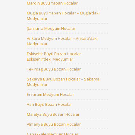
Mardin Büyü Yapan Hocalar
Muğla Büyü Yapan Hocalar – Muğla’daki
Medyumlar
Şanlıurfa Medyum Hocalar
Ankara Medyum Hocalar – Ankara’daki
Medyumlar
Eskişehir Büyü Bozan Hocalar –
Eskişehir’deki Medyumlar
Tekirdağ Büyü Bozan Hocalar
Sakarya Büyü Bozan Hocalar – Sakarya
Medyumları
Erzurum Medyum Hocalar
Van Büyü Bozan Hocalar
Malatya Büyü Bozan Hocalar
Almanya Büyü Bozan Hocalar
Çanakkale Medyum Hocalar