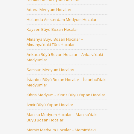
Adana Medyum Hocaları
Hollanda Amsterdam Medyum Hocalar
Kayseri Büyü Bozan Hocalar
Almanya Büyü Bozan Hocalar –
Almanya’daki Türk Hocalar
Ankara Büyü Bozan Hocalar – Ankara’daki
Medyumlar
Samsun Medyum Hocaları
İstanbul Büyü Bozan Hocalar – İstanbul’daki
Medyumlar
Kıbrıs Medyum – Kıbrıs Büyü Yapan Hocalar
İzmir Büyü Yapan Hocalar
Manisa Medyum Hocalar – Manisa’daki
Büyü Bozan Hocalar
Mersin Medyum Hocalar – Mersin’deki