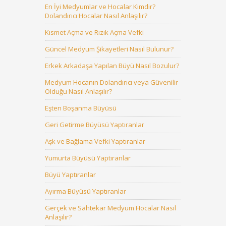
En İyi Medyumlar ve Hocalar Kimdir?
Dolandırıcı Hocalar Nasıl Anlaşılır?
Kısmet Açma ve Rızık Açma Vefki
Güncel Medyum Şikayetleri Nasıl Bulunur?
Erkek Arkadaşa Yapılan Büyü Nasıl Bozulur?
Medyum Hocanın Dolandırıcı veya Güvenilir
Olduğu Nasıl Anlaşılır?
Eşten Boşanma Büyüsü
Geri Getirme Büyüsü Yaptıranlar
Aşk ve Bağlama Vefki Yaptıranlar
Yumurta Büyüsü Yaptıranlar
Büyü Yaptıranlar
Ayırma Büyüsü Yaptıranlar
Gerçek ve Sahtekar Medyum Hocalar Nasıl
Anlaşılır?