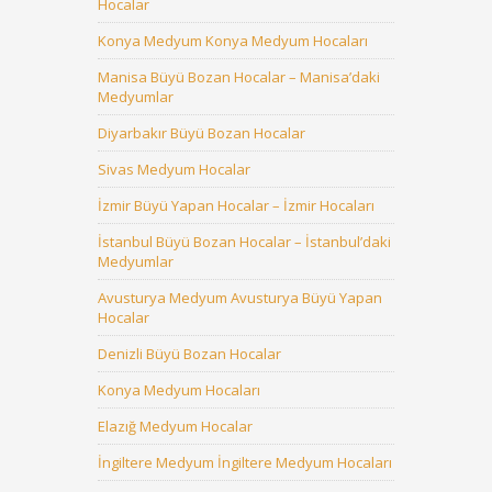
Hocalar
Konya Medyum Konya Medyum Hocaları
Manisa Büyü Bozan Hocalar – Manisa’daki
Medyumlar
Diyarbakır Büyü Bozan Hocalar
Sivas Medyum Hocalar
İzmir Büyü Yapan Hocalar – İzmir Hocaları
İstanbul Büyü Bozan Hocalar – İstanbul’daki
Medyumlar
Avusturya Medyum Avusturya Büyü Yapan
Hocalar
Denizli Büyü Bozan Hocalar
Konya Medyum Hocaları
Elazığ Medyum Hocalar
İngiltere Medyum İngiltere Medyum Hocaları