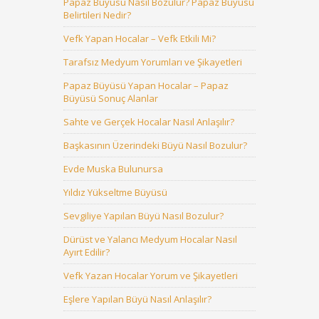
Papaz Büyüsü Nasıl Bozulur? Papaz Büyüsü
Belirtileri Nedir?
Vefk Yapan Hocalar – Vefk Etkili Mi?
Tarafsız Medyum Yorumları ve Şikayetleri
Papaz Büyüsü Yapan Hocalar – Papaz
Büyüsü Sonuç Alanlar
Sahte ve Gerçek Hocalar Nasıl Anlaşılır?
Başkasının Üzerindeki Büyü Nasıl Bozulur?
Evde Muska Bulunursa
Yıldız Yükseltme Büyüsü
Sevgiliye Yapılan Büyü Nasıl Bozulur?
Dürüst ve Yalancı Medyum Hocalar Nasıl
Ayırt Edilir?
Vefk Yazan Hocalar Yorum ve Şikayetleri
Eşlere Yapılan Büyü Nasıl Anlaşılır?