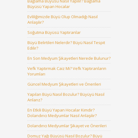
Bağlama Büyüsü Nasıl Yapılır? Bağlama
Büyüsü Yapan Hocalar
Evliliğimizde Büyü Olup Olmadığı Nasıl
Anlaşılır?
Soğutma Büyüsü Yaptıranlar
Büyü Belirtileri Nelerdir? Büyü Nasıl Tespit
Edilir?
En Son Medyum Şikayetleri Nerede Bulunur?
Vefk Yaptırmak Caiz Mi? Vefk Yaptıranların
Yorumları
Güncel Medyum Şikayetleri ve Önerileri
Yapılan Büyü Nasıl Bozulur? Büyüyü Nasıl
Anlarız?
En Etkili Büyü Yapan Hocalar Kimdir?
Dolandırıcı Medyumlar Nasıl Anlaşılır?
Dolandırıcı Medyumlar Şikayet ve Önerileri
Domuz Yağı Büyüsü Nasıl Bozulur? Büyü