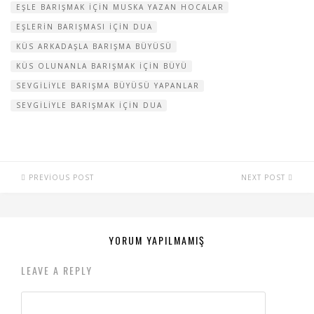
EŞLE BARIŞMAK IÇIN MUSKA YAZAN HOCALAR
EŞLERIN BARIŞMASI IÇIN DUA
KÜS ARKADAŞLA BARIŞMA BÜYÜSÜ
KÜS OLUNANLA BARIŞMAK IÇIN BÜYÜ
SEVGILIYLE BARIŞMA BÜYÜSÜ YAPANLAR
SEVGILIYLE BARIŞMAK IÇIN DUA
PREVIOUS POST
NEXT POST
YORUM YAPILMAMIŞ
LEAVE A REPLY