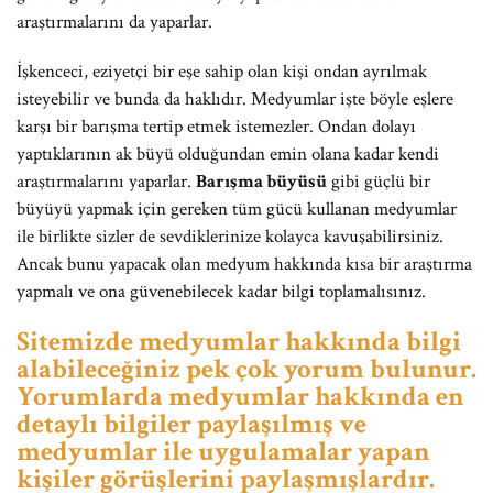
araştırmalarını da yaparlar.
İşkenceci, eziyetçi bir eşe sahip olan kişi ondan ayrılmak
isteyebilir ve bunda da haklıdır. Medyumlar işte böyle eşlere
karşı bir barışma tertip etmek istemezler. Ondan dolayı
yaptıklarının ak büyü olduğundan emin olana kadar kendi
araştırmalarını yaparlar.
Barışma büyüsü
gibi güçlü bir
büyüyü yapmak için gereken tüm gücü kullanan medyumlar
ile birlikte sizler de sevdiklerinize kolayca kavuşabilirsiniz.
Ancak bunu yapacak olan medyum hakkında kısa bir araştırma
yapmalı ve ona güvenebilecek kadar bilgi toplamalısınız.
Sitemizde medyumlar hakkında bilgi
alabileceğiniz pek çok yorum bulunur.
Yorumlarda medyumlar hakkında en
detaylı bilgiler paylaşılmış ve
medyumlar ile uygulamalar yapan
kişiler görüşlerini paylaşmışlardır.