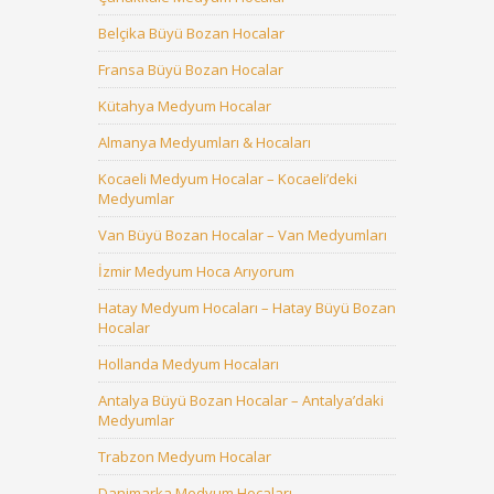
Belçika Büyü Bozan Hocalar
Fransa Büyü Bozan Hocalar
Kütahya Medyum Hocalar
Almanya Medyumları & Hocaları
Kocaeli Medyum Hocalar – Kocaeli’deki
Medyumlar
Van Büyü Bozan Hocalar – Van Medyumları
İzmir Medyum Hoca Arıyorum
Hatay Medyum Hocaları – Hatay Büyü Bozan
Hocalar
Hollanda Medyum Hocaları
Antalya Büyü Bozan Hocalar – Antalya’daki
Medyumlar
Trabzon Medyum Hocalar
Danimarka Medyum Hocaları