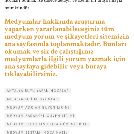
hocaları bulmak ise sadece detaylı ve özenli bir araştırmayla
mümkündür.
Medyumlar hakkında araştırma
yaparken yararlanabileceğiniz tüm
medyum yorum ve şikayetleri sitemizin
ana sayfasında toplanmaktadır. Bunları
okumak ve siz de çalıştığınız
medyumlarla ilgili yorum yazmak için
ana sayfaya gidebilir veya buraya
tıklayabilirsiniz.
ANTALYA BÜYÜ YAPAN HOCALAR
ANTALYADAKI MEDYUMLAR
MEDYUM ADRIAN GÜVENILIR MI
MEDYUM BARANSEL GÜVENILIR MI
MEDYUM BEDIRHAN HOCA GÜVENILIR MI
MEDYUM BESTAMI HOCA NASIL