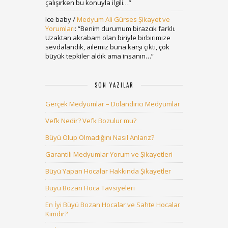
çalışırken bu konuyla ilgili…
”
Ice baby
/
Medyum Ali Gürses Şikayet ve
Yorumları
: “
Benim durumum birazcık farklı.
Uzaktan akrabam olan biriyle birbirimize
sevdalandık, ailemiz buna karşı çıktı, çok
büyük tepkiler aldık ama insanın…
”
SON YAZILAR
Gerçek Medyumlar – Dolandırıcı Medyumlar
Vefk Nedir? Vefk Bozulur mu?
Büyü Olup Olmadığını Nasıl Anlarız?
Garantili Medyumlar Yorum ve Şikayetleri
Büyü Yapan Hocalar Hakkında Şikayetler
Büyü Bozan Hoca Tavsiyeleri
En İyi Büyü Bozan Hocalar ve Sahte Hocalar
Kimdir?