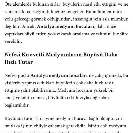
Öte alemlerde bulunan sırlar, büyülerin nasıl etki ettiğini ve ne
zaman etki edeceğini bilmemizi engeller. Bunu bilmenin tek
yolu geleceği görmek olduğundan, insanoğlu için asla mümkün
değildir. Ancak,
Antalya medyum hocaları
, daha önce
yaptıkları büyülerden yola çıkarak ortalama ve tahmini bir süre
verebilir.
Nefesi Kuvvetli Medyumların Büyüsü Daha
Hızlı Tutar
Nefesi güçlü
Antalya medyum hocaları
ile çalıştığınızda, bu
kişilerin yapmış oldukları büyülerin çok daha hızlı tesir
ettiğine şahit olabilirsiniz. Medyum hocanın yüksek bir
enerjiye sahip olması, büyünün etki hızıyla doğrudan
bağlantılıdır.
Büyünün tutması da yine medyum hocaya bağlı olduğu için
mutlaka işinin ehliyle çalışmak gereklidir. İşinin ehli medyum