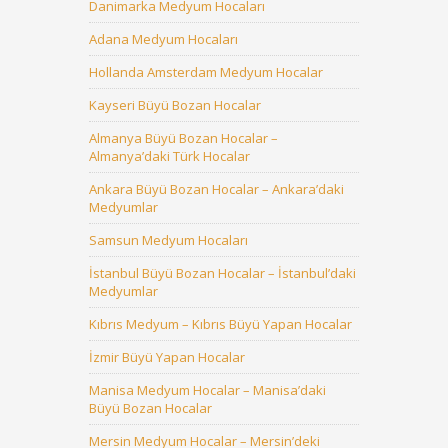
Danimarka Medyum Hocaları
Adana Medyum Hocaları
Hollanda Amsterdam Medyum Hocalar
Kayseri Büyü Bozan Hocalar
Almanya Büyü Bozan Hocalar –
Almanya’daki Türk Hocalar
Ankara Büyü Bozan Hocalar – Ankara’daki
Medyumlar
Samsun Medyum Hocaları
İstanbul Büyü Bozan Hocalar – İstanbul’daki
Medyumlar
Kıbrıs Medyum – Kıbrıs Büyü Yapan Hocalar
İzmir Büyü Yapan Hocalar
Manisa Medyum Hocalar – Manisa’daki
Büyü Bozan Hocalar
Mersin Medyum Hocalar – Mersin’deki