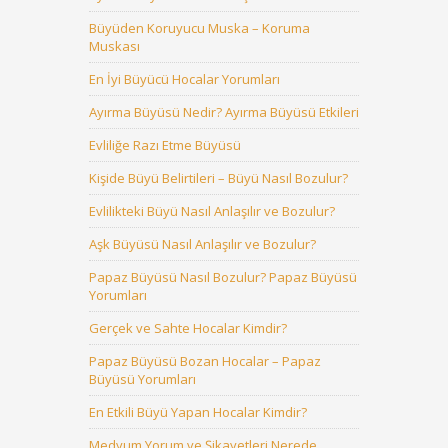
Büyüden Koruyucu Muska – Koruma
Muskası
En İyi Büyücü Hocalar Yorumları
Ayırma Büyüsü Nedir? Ayırma Büyüsü Etkileri
Evliliğe Razı Etme Büyüsü
Kişide Büyü Belirtileri – Büyü Nasıl Bozulur?
Evlilikteki Büyü Nasıl Anlaşılır ve Bozulur?
Aşk Büyüsü Nasıl Anlaşılır ve Bozulur?
Papaz Büyüsü Nasıl Bozulur? Papaz Büyüsü
Yorumları
Gerçek ve Sahte Hocalar Kimdir?
Papaz Büyüsü Bozan Hocalar – Papaz
Büyüsü Yorumları
En Etkili Büyü Yapan Hocalar Kimdir?
Medyum Yorum ve Şikayetleri Nerede