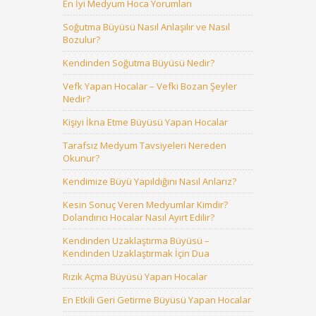
En İyi Medyum Hoca Yorumları
Soğutma Büyüsü Nasıl Anlaşılır ve Nasıl
Bozulur?
Kendinden Soğutma Büyüsü Nedir?
Vefk Yapan Hocalar – Vefki Bozan Şeyler
Nedir?
Kişiyi İkna Etme Büyüsü Yapan Hocalar
Tarafsız Medyum Tavsiyeleri Nereden
Okunur?
Kendimize Büyü Yapıldığını Nasıl Anlarız?
Kesin Sonuç Veren Medyumlar Kimdir?
Dolandırıcı Hocalar Nasıl Ayırt Edilir?
Kendinden Uzaklaştırma Büyüsü –
Kendinden Uzaklaştırmak İçin Dua
Rızık Açma Büyüsü Yapan Hocalar
En Etkili Geri Getirme Büyüsü Yapan Hocalar