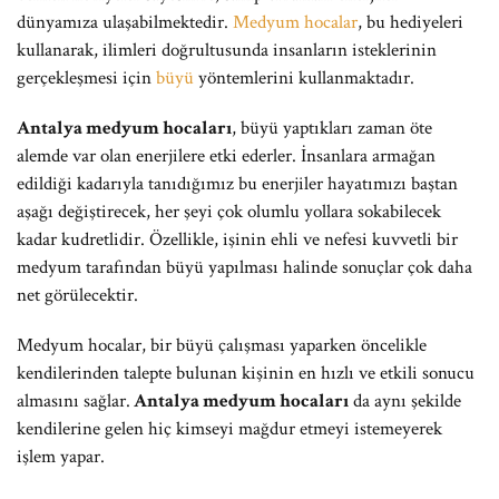
dünyamıza ulaşabilmektedir.
Medyum hocalar
, bu hediyeleri
kullanarak, ilimleri doğrultusunda insanların isteklerinin
gerçekleşmesi için
büyü
yöntemlerini kullanmaktadır.
Antalya medyum hocaları
, büyü yaptıkları zaman öte
alemde var olan enerjilere etki ederler. İnsanlara armağan
edildiği kadarıyla tanıdığımız bu enerjiler hayatımızı baştan
aşağı değiştirecek, her şeyi çok olumlu yollara sokabilecek
kadar kudretlidir. Özellikle, işinin ehli ve nefesi kuvvetli bir
medyum tarafından büyü yapılması halinde sonuçlar çok daha
net görülecektir.
Medyum hocalar, bir büyü çalışması yaparken öncelikle
kendilerinden talepte bulunan kişinin en hızlı ve etkili sonucu
almasını sağlar.
Antalya medyum hocaları
da aynı şekilde
kendilerine gelen hiç kimseyi mağdur etmeyi istemeyerek
işlem yapar.