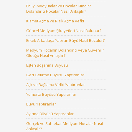
En İyi Medyumlar ve Hocalar Kimdir?
Dolandırıcı Hocalar Nasıl Anlaşılır?
Kısmet Açma ve Rızık Açma Vefki
Güncel Medyum Şikayetleri Nasıl Bulunur?
Erkek Arkadaşa Yapılan Büyü Nasıl Bozulur?
Medyum Hocanın Dolandırıcı veya Güvenilir
Olduğu Nasıl Anlaşılır?
Eşten Boşanma Büyüsü
Geri Getirme Büyüsü Yaptıranlar
Aşk ve Bağlama Vefki Yaptıranlar
Yumurta Büyüsü Yaptıranlar
Büyü Yaptıranlar
Ayırma Büyüsü Yaptıranlar
Gerçek ve Sahtekar Medyum Hocalar Nasıl
Anlaşılır?