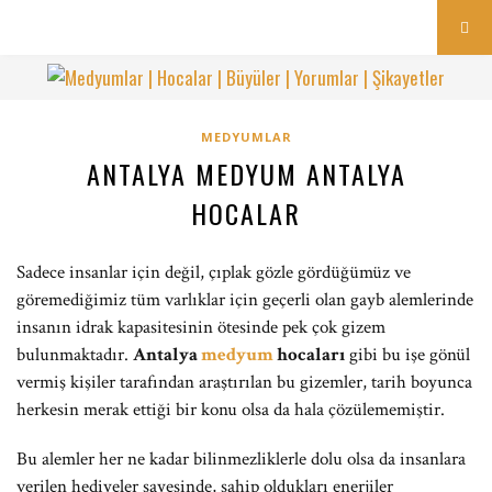
MEDYUMLAR
ANTALYA MEDYUM ANTALYA
HOCALAR
Sadece insanlar için değil, çıplak gözle gördüğümüz ve
göremediğimiz tüm varlıklar için geçerli olan gayb alemlerinde
insanın idrak kapasitesinin ötesinde pek çok gizem
bulunmaktadır.
Antalya
medyum
hocaları
gibi bu işe gönül
vermiş kişiler tarafından araştırılan bu gizemler, tarih boyunca
herkesin merak ettiği bir konu olsa da hala çözülememiştir.
Bu alemler her ne kadar bilinmezliklerle dolu olsa da insanlara
verilen hediyeler sayesinde, sahip oldukları enerjiler