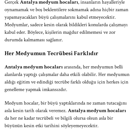
Gerçek
Antalya medyum hocaları
, insanların hayalleriyle
oynamamak ve boş beklentilere sokmamak adına hiçbir zaman
yapamayacakları büyü çalışmalarını kabul etmeyecektir.
Medyumlar, sadece kesin olarak bildikleri konularda çalışmayı
kabul eder. Böylece, kişilerin mağdur edilmemesi ve zor
durumda kalmaması sağlanır.
Her Medyumun Tecrübesi Farklıdır
Antalya medyum hocaları
arasında, her medyumun belli
alanlarda yaptığı çalışmalar daha etkili olabilir. Her medyumun
aldığı eğitim ve edindiği tecrübe farklı olduğu için herkes için
genelleme yapmak imkansızdır.
Medyum hocalar, bir büyü yaptıklarında ne zaman tutacağını
asla kesin tarih olarak veremez.
Antalya medyum hocaları
da her ne kadar tecrübeli ve bilgili olursa olsun asla bir
büyünün kesin etki tarihini söyleyemeyecektir.