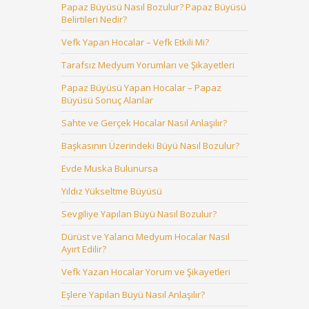
Papaz Büyüsü Nasıl Bozulur? Papaz Büyüsü
Belirtileri Nedir?
Vefk Yapan Hocalar – Vefk Etkili Mi?
Tarafsız Medyum Yorumları ve Şikayetleri
Papaz Büyüsü Yapan Hocalar – Papaz
Büyüsü Sonuç Alanlar
Sahte ve Gerçek Hocalar Nasıl Anlaşılır?
Başkasının Üzerindeki Büyü Nasıl Bozulur?
Evde Muska Bulunursa
Yıldız Yükseltme Büyüsü
Sevgiliye Yapılan Büyü Nasıl Bozulur?
Dürüst ve Yalancı Medyum Hocalar Nasıl
Ayırt Edilir?
Vefk Yazan Hocalar Yorum ve Şikayetleri
Eşlere Yapılan Büyü Nasıl Anlaşılır?