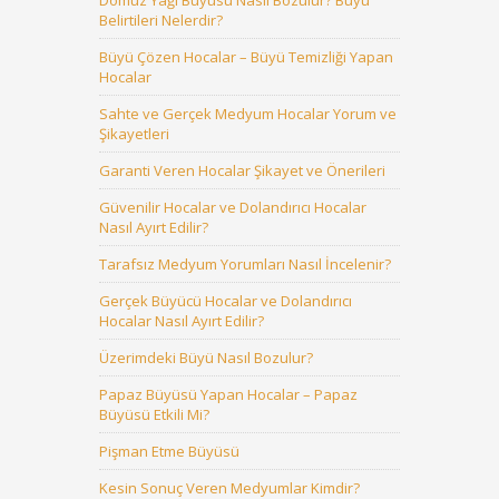
Domuz Yağı Büyüsü Nasıl Bozulur? Büyü
Belirtileri Nelerdir?
Büyü Çözen Hocalar – Büyü Temizliği Yapan
Hocalar
Sahte ve Gerçek Medyum Hocalar Yorum ve
Şikayetleri
Garanti Veren Hocalar Şikayet ve Önerileri
Güvenilir Hocalar ve Dolandırıcı Hocalar
Nasıl Ayırt Edilir?
Tarafsız Medyum Yorumları Nasıl İncelenir?
Gerçek Büyücü Hocalar ve Dolandırıcı
Hocalar Nasıl Ayırt Edilir?
Üzerimdeki Büyü Nasıl Bozulur?
Papaz Büyüsü Yapan Hocalar – Papaz
Büyüsü Etkili Mi?
Pişman Etme Büyüsü
Kesin Sonuç Veren Medyumlar Kimdir?