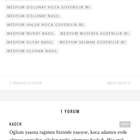
MEDYUM DOLUNAY HOCA GÜVENILIR MI
MEDYUM DOLUNAY NASIL
MEDYUM HALUK HOCA GÜVENILIR MI
MEDYUM MURAT NASIL
MEDYUM MUSTAFA GÜVENILIR MI
MEDYUM OLCAY NASIL
MEDYUM SELMAN GÜVENILIR MI
MEDYUM ULUHAN NASIL
PREVIOUS POST
NEXT POST
1 YORUM
KADER
Reply
Oğlum yaşına rağmen bizimle yaşıyor, koca adamın evde