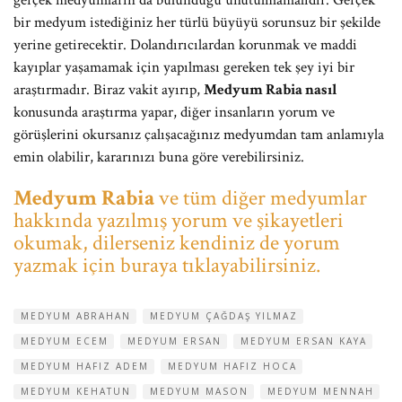
gerçek medyumların da bulunduğu unutulmamalıdır. Gerçek
bir medyum istediğiniz her türlü büyüyü sorunsuz bir şekilde
yerine getirecektir. Dolandırıcılardan korunmak ve maddi
kayıplar yaşamamak için yapılması gereken tek şey iyi bir
araştırmadır. Biraz vakit ayırıp,
Medyum Rabia nasıl
konusunda araştırma yapar, diğer insanların yorum ve
görüşlerini okursanız çalışacağınız medyumdan tam anlamıyla
emin olabilir, kararınızı buna göre verebilirsiniz.
Medyum Rabia
ve tüm diğer medyumlar
hakkında yazılmış yorum ve şikayetleri
okumak, dilerseniz kendiniz de yorum
yazmak için buraya tıklayabilirsiniz.
MEDYUM ABRAHAN
MEDYUM ÇAĞDAŞ YILMAZ
MEDYUM ECEM
MEDYUM ERSAN
MEDYUM ERSAN KAYA
MEDYUM HAFIZ ADEM
MEDYUM HAFIZ HOCA
MEDYUM KEHATUN
MEDYUM MASON
MEDYUM MENNAH