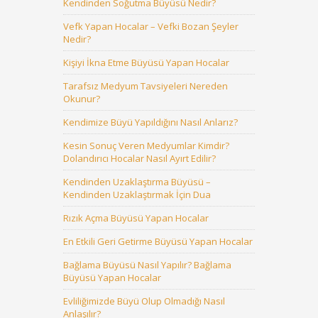
Kendinden Soğutma Büyüsü Nedir?
Vefk Yapan Hocalar – Vefki Bozan Şeyler
Nedir?
Kişiyi İkna Etme Büyüsü Yapan Hocalar
Tarafsız Medyum Tavsiyeleri Nereden
Okunur?
Kendimize Büyü Yapıldığını Nasıl Anlarız?
Kesin Sonuç Veren Medyumlar Kimdir?
Dolandırıcı Hocalar Nasıl Ayırt Edilir?
Kendinden Uzaklaştırma Büyüsü –
Kendinden Uzaklaştırmak İçin Dua
Rızık Açma Büyüsü Yapan Hocalar
En Etkili Geri Getirme Büyüsü Yapan Hocalar
Bağlama Büyüsü Nasıl Yapılır? Bağlama
Büyüsü Yapan Hocalar
Evliliğimizde Büyü Olup Olmadığı Nasıl
Anlaşılır?