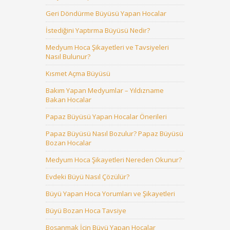
Geri Döndürme Büyüsü Yapan Hocalar
İstediğini Yaptırma Büyüsü Nedir?
Medyum Hoca Şikayetleri ve Tavsiyeleri
Nasıl Bulunur?
Kısmet Açma Büyüsü
Bakım Yapan Medyumlar – Yıldızname
Bakan Hocalar
Papaz Büyüsü Yapan Hocalar Önerileri
Papaz Büyüsü Nasıl Bozulur? Papaz Büyüsü
Bozan Hocalar
Medyum Hoca Şikayetleri Nereden Okunur?
Evdeki Büyü Nasıl Çözülür?
Büyü Yapan Hoca Yorumları ve Şikayetleri
Büyü Bozan Hoca Tavsiye
Boşanmak İçin Büyü Yapan Hocalar