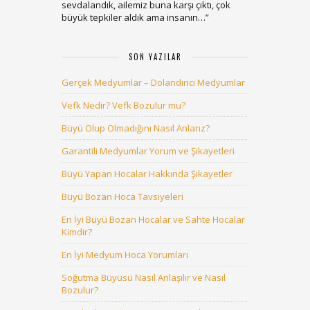
sevdalandık, ailemiz buna karşı çıktı, çok
büyük tepkiler aldık ama insanın…
”
SON YAZILAR
Gerçek Medyumlar – Dolandırıcı Medyumlar
Vefk Nedir? Vefk Bozulur mu?
Büyü Olup Olmadığını Nasıl Anlarız?
Garantili Medyumlar Yorum ve Şikayetleri
Büyü Yapan Hocalar Hakkında Şikayetler
Büyü Bozan Hoca Tavsiyeleri
En İyi Büyü Bozan Hocalar ve Sahte Hocalar
Kimdir?
En İyi Medyum Hoca Yorumları
Soğutma Büyüsü Nasıl Anlaşılır ve Nasıl
Bozulur?