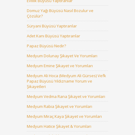
Evlilik Büyüsü Yaptıranlar
Domuz Yağı Büyüsü Nasıl Bozulur ve
Çözülür?
Süryani Büyüsü Yaptıranlar
Adet Kanı Büyüsü Yaptıranlar
Papaz Büyüsü Nedir?
Medyum Dolunay Şikayet Ve Yorumları
Medyum Emine Şikayet ve Yorumları
Medyum Ali Hoca (Medyum Ali Gürses) Vefk
Papaz Büyüsü Yıldızname Yorum ve
Şikayetleri
Medyum Vedma Rana Şikayet ve Yorumları
Medyum Rabia Şikayet ve Yorumları
Medyum Miraç Kaya Şikayet ve Yorumları
Medyum Hatice Şikayet & Yorumları