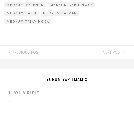
MEDYUM METEHAN
MEDYUM NEBIL HOCA
MEDYUM RABIA
MEDYUM SALMAN
MEDYUM TALAY HOCA
PREVIOUS POST
NEXT POST
YORUM YAPILMAMIŞ
LEAVE A REPLY