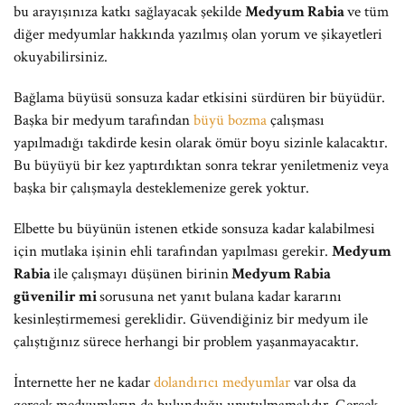
bu arayışınıza katkı sağlayacak şekilde
Medyum Rabia
ve tüm
diğer medyumlar hakkında yazılmış olan yorum ve şikayetleri
okuyabilirsiniz.
Bağlama büyüsü sonsuza kadar etkisini sürdüren bir büyüdür.
Başka bir medyum tarafından
büyü bozma
çalışması
yapılmadığı takdirde kesin olarak ömür boyu sizinle kalacaktır.
Bu büyüyü bir kez yaptırdıktan sonra tekrar yeniletmeniz veya
başka bir çalışmayla desteklemenize gerek yoktur.
Elbette bu büyünün istenen etkide sonsuza kadar kalabilmesi
için mutlaka işinin ehli tarafından yapılması gerekir.
Medyum
Rabia
ile çalışmayı düşünen birinin
Medyum Rabia
güvenilir mi
sorusuna net yanıt bulana kadar kararını
kesinleştirmemesi gereklidir. Güvendiğiniz bir medyum ile
çalıştığınız sürece herhangi bir problem yaşanmayacaktır.
İnternette her ne kadar
dolandırıcı medyumlar
var olsa da