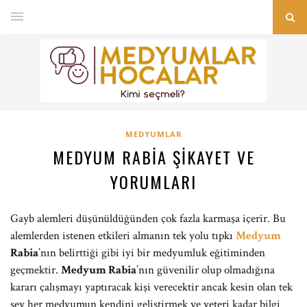
MEDYUMLAR
MEDYUM RABIA ŞIKAYET VE
YORUMLARI
Gayb alemleri düşünüldüğünden çok fazla karmaşa içerir. Bu
alemlerden istenen etkileri almanın tek yolu tıpkı
Medyum
Rabia
’nın belirttiği gibi iyi bir medyumluk eğitiminden
geçmektir.
Medyum Rabia
’nın güvenilir olup olmadığına
kararı çalışmayı yaptıracak kişi verecektir ancak kesin olan tek
şey her medyumun kendini geliştirmek ve yeteri kadar bilgi