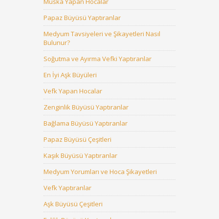
Muska Yapan Hocalar
Papaz Büyüsü Yaptıranlar
Medyum Tavsiyeleri ve Şikayetleri Nasıl
Bulunur?
Soğutma ve Ayırma Vefki Yaptıranlar
En İyi Aşk Büyüleri
Vefk Yapan Hocalar
Zenginlik Büyüsü Yaptıranlar
Bağlama Büyüsü Yaptıranlar
Papaz Büyüsü Çeşitleri
Kaşık Büyüsü Yaptıranlar
Medyum Yorumları ve Hoca Şikayetleri
Vefk Yaptıranlar
Aşk Büyüsü Çeşitleri