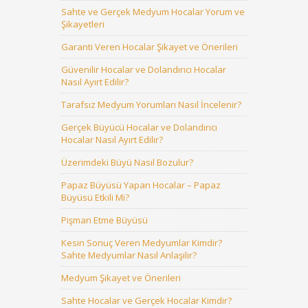
Sahte ve Gerçek Medyum Hocalar Yorum ve
Şikayetleri
Garanti Veren Hocalar Şikayet ve Önerileri
Güvenilir Hocalar ve Dolandırıcı Hocalar
Nasıl Ayırt Edilir?
Tarafsız Medyum Yorumları Nasıl İncelenir?
Gerçek Büyücü Hocalar ve Dolandırıcı
Hocalar Nasıl Ayırt Edilir?
Üzerimdeki Büyü Nasıl Bozulur?
Papaz Büyüsü Yapan Hocalar – Papaz
Büyüsü Etkili Mi?
Pişman Etme Büyüsü
Kesin Sonuç Veren Medyumlar Kimdir?
Sahte Medyumlar Nasıl Anlaşılır?
Medyum Şikayet ve Önerileri
Sahte Hocalar ve Gerçek Hocalar Kimdir?