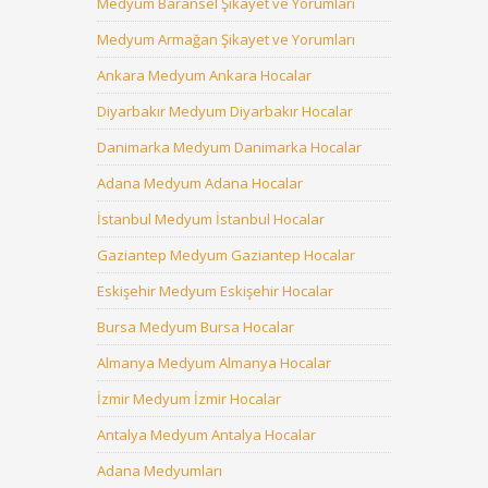
Medyum Baransel Şikayet ve Yorumları
Medyum Armağan Şikayet ve Yorumları
Ankara Medyum Ankara Hocalar
Diyarbakır Medyum Diyarbakır Hocalar
Danimarka Medyum Danimarka Hocalar
Adana Medyum Adana Hocalar
İstanbul Medyum İstanbul Hocalar
Gaziantep Medyum Gaziantep Hocalar
Eskişehir Medyum Eskişehir Hocalar
Bursa Medyum Bursa Hocalar
Almanya Medyum Almanya Hocalar
İzmir Medyum İzmir Hocalar
Antalya Medyum Antalya Hocalar
Adana Medyumları