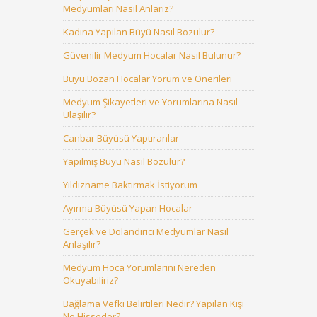
Medyumları Nasıl Anlarız?
Kadına Yapılan Büyü Nasıl Bozulur?
Güvenilir Medyum Hocalar Nasıl Bulunur?
Büyü Bozan Hocalar Yorum ve Önerileri
Medyum Şikayetleri ve Yorumlarına Nasıl
Ulaşılır?
Canbar Büyüsü Yaptıranlar
Yapılmış Büyü Nasıl Bozulur?
Yıldızname Baktırmak İstiyorum
Ayırma Büyüsü Yapan Hocalar
Gerçek ve Dolandırıcı Medyumlar Nasıl
Anlaşılır?
Medyum Hoca Yorumlarını Nereden
Okuyabiliriz?
Bağlama Vefki Belirtileri Nedir? Yapılan Kişi
Ne Hisseder?