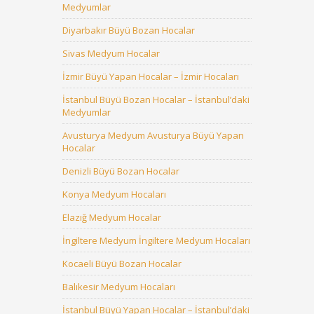
Medyumlar
Diyarbakır Büyü Bozan Hocalar
Sivas Medyum Hocalar
İzmir Büyü Yapan Hocalar – İzmir Hocaları
İstanbul Büyü Bozan Hocalar – İstanbul’daki
Medyumlar
Avusturya Medyum Avusturya Büyü Yapan
Hocalar
Denizli Büyü Bozan Hocalar
Konya Medyum Hocaları
Elazığ Medyum Hocalar
İngiltere Medyum İngiltere Medyum Hocaları
Kocaeli Büyü Bozan Hocalar
Balıkesir Medyum Hocaları
İstanbul Büyü Yapan Hocalar – İstanbul’daki