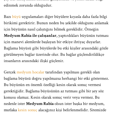
edinmek zorunda olduğudur.
Bazı
büyü
uygulamaları diğer büyülere kıyasla daha fazla bilgi
birikimi gerektirir. Bunun neden bu şekilde olduğunu anlamak
için büyünün nasıl çalıştığını bilmek gereklidir. Örneğin
Medyum Rabia ile çalışanlar,
yaptırdıkları büyünün tutması
için manevi alemlerde başlayan bir etkiye ihtiyaç duyarlar.
Bağlama büyüsü gibi büyülerde bu etki kişiler arasındaki gözle
görülmeyen bağlar üzerinde olur. Bu bağlar güçlendirildikçe
insanların arasındaki ilişki güçlenir.
Gerçek
medyum hocalar
tarafından yapılması gerekli olan
bağlama büyüsü doğru yapılmazsa herhangi bir etki göstermez.
Bu büyünün en önemli özelliği kesin olarak sonuç vermesi
gerektiğidir. Bağlama büyüsünün az tutması gibi bir şey söz
konusu olamaz. Kesin olarak sonuç verir veya vermez. Bu
nedenle ister
Medyum Rabia
olsun ister başka bir medyum,
mutlaka
kesin sonuç
alacağınız kişi belirlenmelidir. Sitemizde