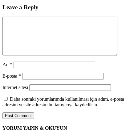
Leave a Reply
Ad
*
E-posta
*
İnternet sitesi
Daha sonraki yorumlarımda kullanılması için adım, e-posta
adresim ve site adresim bu tarayıcıya kaydedilsin.
YORUM YAPIN & OKUYUN