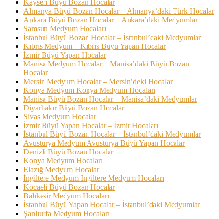
Kayseri Büyü Bozan Hocalar
Almanya Büyü Bozan Hocalar – Almanya’daki Türk Hocalar
Ankara Büyü Bozan Hocalar – Ankara’daki Medyumlar
Samsun Medyum Hocaları
İstanbul Büyü Bozan Hocalar – İstanbul’daki Medyumlar
Kıbrıs Medyum – Kıbrıs Büyü Yapan Hocalar
İzmir Büyü Yapan Hocalar
Manisa Medyum Hocalar – Manisa’daki Büyü Bozan
Hocalar
Mersin Medyum Hocalar – Mersin’deki Hocalar
Konya Medyum Konya Medyum Hocaları
Manisa Büyü Bozan Hocalar – Manisa’daki Medyumlar
Diyarbakır Büyü Bozan Hocalar
Sivas Medyum Hocalar
İzmir Büyü Yapan Hocalar – İzmir Hocaları
İstanbul Büyü Bozan Hocalar – İstanbul’daki Medyumlar
Avusturya Medyum Avusturya Büyü Yapan Hocalar
Denizli Büyü Bozan Hocalar
Konya Medyum Hocaları
Elazığ Medyum Hocalar
İngiltere Medyum İngiltere Medyum Hocaları
Kocaeli Büyü Bozan Hocalar
Balıkesir Medyum Hocaları
İstanbul Büyü Yapan Hocalar – İstanbul’daki Medyumlar
Şanlıurfa Medyum Hocaları