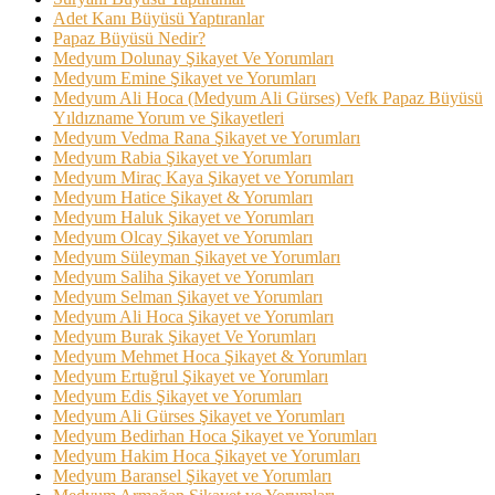
Adet Kanı Büyüsü Yaptıranlar
Papaz Büyüsü Nedir?
Medyum Dolunay Şikayet Ve Yorumları
Medyum Emine Şikayet ve Yorumları
Medyum Ali Hoca (Medyum Ali Gürses) Vefk Papaz Büyüsü
Yıldızname Yorum ve Şikayetleri
Medyum Vedma Rana Şikayet ve Yorumları
Medyum Rabia Şikayet ve Yorumları
Medyum Miraç Kaya Şikayet ve Yorumları
Medyum Hatice Şikayet & Yorumları
Medyum Haluk Şikayet ve Yorumları
Medyum Olcay Şikayet ve Yorumları
Medyum Süleyman Şikayet ve Yorumları
Medyum Saliha Şikayet ve Yorumları
Medyum Selman Şikayet ve Yorumları
Medyum Ali Hoca Şikayet ve Yorumları
Medyum Burak Şikayet Ve Yorumları
Medyum Mehmet Hoca Şikayet & Yorumları
Medyum Ertuğrul Şikayet ve Yorumları
Medyum Edis Şikayet ve Yorumları
Medyum Ali Gürses Şikayet ve Yorumları
Medyum Bedirhan Hoca Şikayet ve Yorumları
Medyum Hakim Hoca Şikayet ve Yorumları
Medyum Baransel Şikayet ve Yorumları