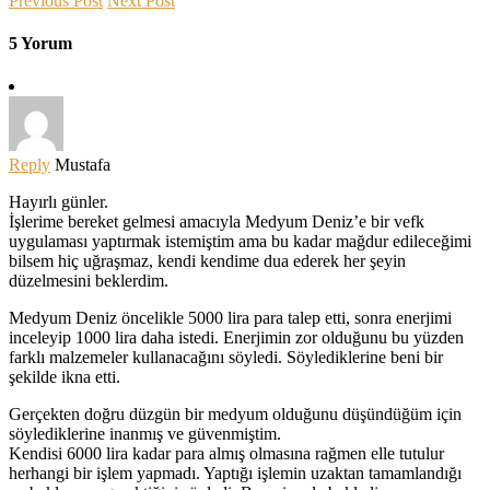
Previous Post
Next Post
5 Yorum
Reply
Mustafa
Hayırlı günler.
İşlerime bereket gelmesi amacıyla Medyum Deniz’e bir vefk
uygulaması yaptırmak istemiştim ama bu kadar mağdur edileceğimi
bilsem hiç uğraşmaz, kendi kendime dua ederek her şeyin
düzelmesini beklerdim.
Medyum Deniz öncelikle 5000 lira para talep etti, sonra enerjimi
inceleyip 1000 lira daha istedi. Enerjimin zor olduğunu bu yüzden
farklı malzemeler kullanacağını söyledi. Söylediklerine beni bir
şekilde ikna etti.
Gerçekten doğru düzgün bir medyum olduğunu düşündüğüm için
söylediklerine inanmış ve güvenmiştim.
Kendisi 6000 lira kadar para almış olmasına rağmen elle tutulur
herhangi bir işlem yapmadı. Yaptığı işlemin uzaktan tamamlandığı