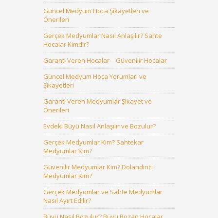
Güncel Medyum Hoca Şikayetleri ve
Önerileri
Gerçek Medyumlar Nasıl Anlaşılır? Sahte
Hocalar Kimdir?
Garanti Veren Hocalar – Güvenilir Hocalar
Güncel Medyum Hoca Yorumları ve
Şikayetleri
Garanti Veren Medyumlar Şikayet ve
Önerileri
Evdeki Büyü Nasıl Anlaşılır ve Bozulur?
Gerçek Medyumlar Kim? Sahtekar
Medyumlar Kim?
Güvenilir Medyumlar Kim? Dolandırıcı
Medyumlar Kim?
Gerçek Medyumlar ve Sahte Medyumlar
Nasıl Ayırt Edilir?
Büyü Nasıl Bozulur? Büyü Bozan Hocalar