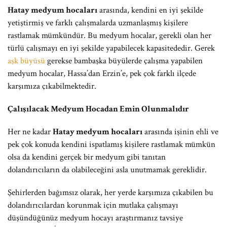
Hatay medyum hocaları
arasında, kendini en iyi şekilde
yetiştirmiş ve farklı çalışmalarda uzmanlaşmış kişilere
rastlamak mümkündür. Bu medyum hocalar, gerekli olan her
türlü çalışmayı en iyi şekilde yapabilecek kapasitededir. Gerek
aşk büyüsü
gerekse bambaşka büyülerde çalışma yapabilen
medyum hocalar, Hassa’dan Erzin’e, pek çok farklı ilçede
karşımıza çıkabilmektedir.
Çalışılacak Medyum Hocadan Emin Olunmalıdır
Her ne kadar
Hatay medyum hocaları
arasında işinin ehli ve
pek çok konuda kendini ispatlamış kişilere rastlamak mümkün
olsa da kendini gerçek bir medyum gibi tanıtan
dolandırıcıların da olabileceğini asla unutmamak gereklidir.
Şehirlerden bağımsız olarak, her yerde karşımıza çıkabilen bu
dolandırıcılardan korunmak için mutlaka çalışmayı
düşündüğünüz medyum hocayı araştırmanız tavsiye