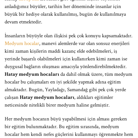
anladığımız büyüler, tarihin her döneminde insanlar için
büyük bir hediye olarak kullanılmış, bugün de kullanılmaya
devam etmektedir.
İnsanların büyüyle olan ilişkisi pek çok konuyu kapsamaktadır.
Medyum hocalar
, manevi alemlerde var olan sonsuz enerjileri
kimi zaman kişilerin maddi kazanç elde edebilmeleri, iş
yerinde başarılı olabilmeleri için kullanırken kimi zaman ise
duygusal bağların oluşması amacıyla yönlendirebilmektedir.
Hatay medyum hocaları
da dahil olmak üzere, tüm medyum
hocalar bu çalışmaları en iyi şekilde yapmak adına eğitim
almaktadır. Bugün, Yayladağı, Samandağ gibi pek çok yerde
çalışan
Hatay medyum hocaları
, aldıkları eğitimler
neticesinde nitelikli birer medyum haline gelmiştir.
Her medyum hocanın büyü yapabilmesi için alması gereken
bir eğitim bulunmaktadır. Bu eğitim sırasında, medyum
hocalar hem kendi nefes güçlerini kullanmayı öğrenmekte hem