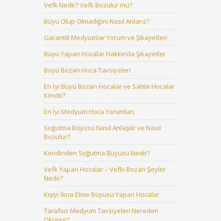
Vefk Nedir? Vefk Bozulur mu?
Büyü Olup Olmadığını Nasıl Anlarız?
Garantili Medyumlar Yorum ve Şikayetleri
Büyü Yapan Hocalar Hakkında Şikayetler
Büyü Bozan Hoca Tavsiyeleri
En İyi Büyü Bozan Hocalar ve Sahte Hocalar
Kimdir?
En İyi Medyum Hoca Yorumları
Soğutma Büyüsü Nasıl Anlaşılır ve Nasıl
Bozulur?
Kendinden Soğutma Büyüsü Nedir?
Vefk Yapan Hocalar – Vefki Bozan Şeyler
Nedir?
Kişiyi İkna Etme Büyüsü Yapan Hocalar
Tarafsız Medyum Tavsiyeleri Nereden
Okunur?