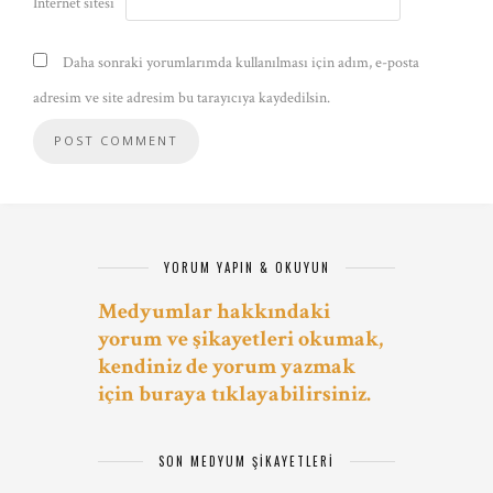
İnternet sitesi
Daha sonraki yorumlarımda kullanılması için adım, e-posta
adresim ve site adresim bu tarayıcıya kaydedilsin.
YORUM YAPIN & OKUYUN
Medyumlar hakkındaki
yorum ve şikayetleri okumak,
kendiniz de yorum yazmak
için buraya tıklayabilirsiniz.
SON MEDYUM ŞIKAYETLERI