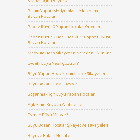
Kısmet Açma Büyüsü
Bakım Yapan Medyumlar – Yıldızname
Bakan Hocalar
Papaz Büyüsü Yapan Hocalar Önerileri
Papaz Büyüsü Nasıl Bozulur? Papaz Büyüsü
Bozan Hocalar
Medyum Hoca Şikayetleri Nereden Okunur?
Evdeki Büyü Nasıl Çözülür?
Büyü Yapan Hoca Yorumları ve Şikayetleri
Büyü Bozan Hoca Tavsiye
Boşanmak İçin Büyü Yapan Hocalar
Aşık Etme Büyüsü Yaptıranlar
Eşimde Büyü Mü Var?
Büyü Bozan Hocalar Şikayet ve Tavsiyeleri
Büyüye Bakan Hocalar