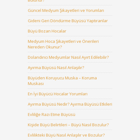
Bulunur?
Güncel Medyum Şikayetleri ve Yorumları
Gideni Geri Döndürme Büyüsü Yaptıranlar
Büyü Bozan Hocalar
Medyum Hoca Şikayetleri ve Önerileri
Nereden Okunur?
Dolandırıcı Medyumlar Nasıl Ayırt Edilebilir?
Ayırma Büyüsü Nasıl Anlaşılır?
Büyüden Koruyucu Muska – Koruma
Muskası
En İyi Büyücü Hocalar Yorumları
Ayırma Büyüsü Nedir? Ayırma Büyüsü Etkileri
Evliliğe Razı Etme Büyüsü
Kişide Büyü Belirtileri – Büyü Nasıl Bozulur?
Evlilikteki Büyü Nasıl Anlaşılır ve Bozulur?