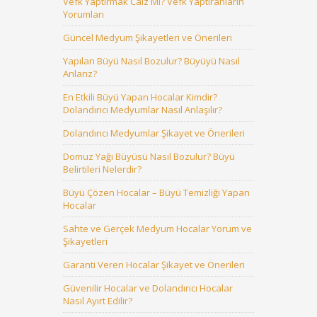
Vefk Yaptırmak Caiz Mi? Vefk Yaptıranların
Yorumları
Güncel Medyum Şikayetleri ve Önerileri
Yapılan Büyü Nasıl Bozulur? Büyüyü Nasıl
Anlarız?
En Etkili Büyü Yapan Hocalar Kimdir?
Dolandırıcı Medyumlar Nasıl Anlaşılır?
Dolandırıcı Medyumlar Şikayet ve Önerileri
Domuz Yağı Büyüsü Nasıl Bozulur? Büyü
Belirtileri Nelerdir?
Büyü Çözen Hocalar – Büyü Temizliği Yapan
Hocalar
Sahte ve Gerçek Medyum Hocalar Yorum ve
Şikayetleri
Garanti Veren Hocalar Şikayet ve Önerileri
Güvenilir Hocalar ve Dolandırıcı Hocalar
Nasıl Ayırt Edilir?