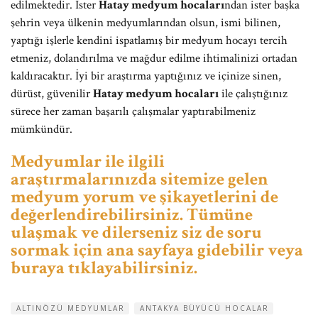
edilmektedir. İster
Hatay medyum hocaları
ndan ister başka
şehrin veya ülkenin medyumlarından olsun, ismi bilinen,
yaptığı işlerle kendini ispatlamış bir medyum hocayı tercih
etmeniz, dolandırılma ve mağdur edilme ihtimalinizi ortadan
kaldıracaktır. İyi bir araştırma yaptığınız ve içinize sinen,
dürüst, güvenilir
Hatay medyum hocaları
ile çalıştığınız
sürece her zaman başarılı çalışmalar yaptırabilmeniz
mümkündür.
Medyumlar ile ilgili
araştırmalarınızda sitemize gelen
medyum yorum ve şikayetlerini de
değerlendirebilirsiniz. Tümüne
ulaşmak ve dilerseniz siz de soru
sormak için ana sayfaya gidebilir veya
buraya tıklayabilirsiniz.
ALTINÖZÜ MEDYUMLAR
ANTAKYA BÜYÜCÜ HOCALAR