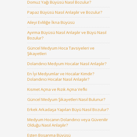
Domuz Yağı Büyüsü Nasıl Bozulur?
Papaz Büyüsü Nasıl Anlaşılır ve Bozulur?
Aileyi Evliliğe İkna Büyüsü
Ayırma Büyüsü Nasıl Anlaşılır ve Büyü Nasıl
Bozulur?
Güncel Medyum Hoca Tavsiyeleri ve
Şikayetleri
Dolandırıcı Medyum Hocalar Nasıl Anlaşılır?
En İyi Medyumlar ve Hocalar Kimdir?
Dolandırıcı Hocalar Nasıl Anlaşılır?
Kısmet Açma ve Rızık Açma Vefki
Güncel Medyum Şikayetleri Nasıl Bulunur?
Erkek Arkadaşa Yapılan Büyü Nasıl Bozulur?
Medyum Hocanın Dolandırıcı veya Güvenilir
Olduğu Nasıl Anlaşılır?
Eşten Boşanma Büyüsü