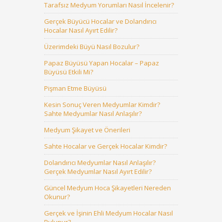
Tarafsız Medyum Yorumları Nasıl İncelenir?
Gerçek Büyücü Hocalar ve Dolandırıcı
Hocalar Nasıl Ayırt Edilir?
Üzerimdeki Büyü Nasıl Bozulur?
Papaz Büyüsü Yapan Hocalar – Papaz
Büyüsü Etkili Mi?
Pişman Etme Büyüsü
Kesin Sonuç Veren Medyumlar Kimdir?
Sahte Medyumlar Nasıl Anlaşılır?
Medyum Şikayet ve Önerileri
Sahte Hocalar ve Gerçek Hocalar Kimdir?
Dolandırıcı Medyumlar Nasıl Anlaşılır?
Gerçek Medyumlar Nasıl Ayırt Edilir?
Güncel Medyum Hoca Şikayetleri Nereden
Okunur?
Gerçek ve İşinin Ehli Medyum Hocalar Nasıl