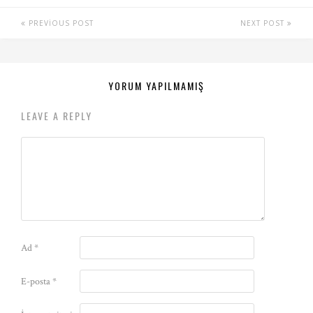
PREVIOUS POST
NEXT POST
YORUM YAPILMAMIŞ
LEAVE A REPLY
Ad
*
E-posta
*