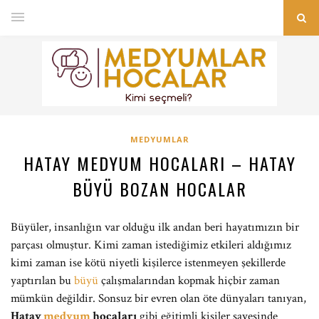
MEDYUMLAR
HATAY MEDYUM HOCALARI – HATAY
BÜYÜ BOZAN HOCALAR
Büyüler, insanlığın var olduğu ilk andan beri hayatımızın bir
parçası olmuştur. Kimi zaman istediğimiz etkileri aldığımız
kimi zaman ise kötü niyetli kişilerce istenmeyen şekillerde
yaptırılan bu
büyü
çalışmalarından kopmak hiçbir zaman
mümkün değildir. Sonsuz bir evren olan öte dünyaları tanıyan,
Hatay
medyum
hocaları
gibi eğitimli kişiler sayesinde