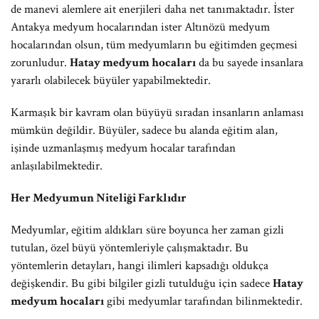
de manevi alemlere ait enerjileri daha net tanımaktadır. İster
Antakya medyum hocalarından ister Altınözü medyum
hocalarından olsun, tüm medyumların bu eğitimden geçmesi
zorunludur.
Hatay medyum hocaları
da bu sayede insanlara
yararlı olabilecek büyüler yapabilmektedir.
Karmaşık bir kavram olan büyüyü sıradan insanların anlaması
mümkün değildir. Büyüler, sadece bu alanda eğitim alan,
işinde uzmanlaşmış medyum hocalar tarafından
anlaşılabilmektedir.
Her Medyumun Niteliği Farklıdır
Medyumlar, eğitim aldıkları süre boyunca her zaman gizli
tutulan, özel büyü yöntemleriyle çalışmaktadır. Bu
yöntemlerin detayları, hangi ilimleri kapsadığı oldukça
değişkendir. Bu gibi bilgiler gizli tutulduğu için sadece
Hatay
medyum hocaları
gibi medyumlar tarafından bilinmektedir.