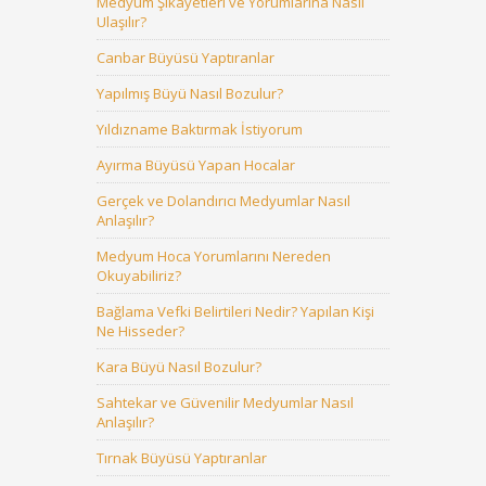
Medyum Şikayetleri ve Yorumlarına Nasıl
Ulaşılır?
Canbar Büyüsü Yaptıranlar
Yapılmış Büyü Nasıl Bozulur?
Yıldızname Baktırmak İstiyorum
Ayırma Büyüsü Yapan Hocalar
Gerçek ve Dolandırıcı Medyumlar Nasıl
Anlaşılır?
Medyum Hoca Yorumlarını Nereden
Okuyabiliriz?
Bağlama Vefki Belirtileri Nedir? Yapılan Kişi
Ne Hisseder?
Kara Büyü Nasıl Bozulur?
Sahtekar ve Güvenilir Medyumlar Nasıl
Anlaşılır?
Tırnak Büyüsü Yaptıranlar