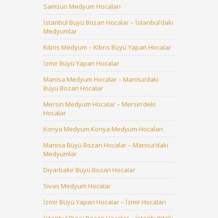
Samsun Medyum Hocaları
İstanbul Büyü Bozan Hocalar – İstanbul’daki
Medyumlar
Kıbrıs Medyum – Kıbrıs Büyü Yapan Hocalar
İzmir Büyü Yapan Hocalar
Manisa Medyum Hocalar – Manisa’daki
Büyü Bozan Hocalar
Mersin Medyum Hocalar – Mersin’deki
Hocalar
Konya Medyum Konya Medyum Hocaları
Manisa Büyü Bozan Hocalar – Manisa’daki
Medyumlar
Diyarbakır Büyü Bozan Hocalar
Sivas Medyum Hocalar
İzmir Büyü Yapan Hocalar – İzmir Hocaları