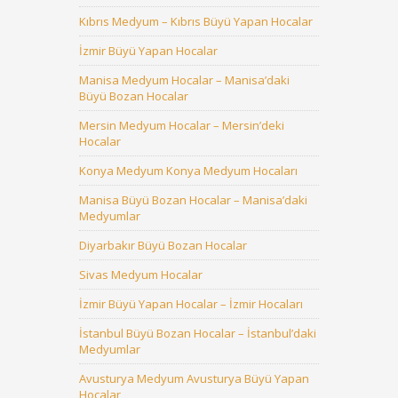
Kıbrıs Medyum – Kıbrıs Büyü Yapan Hocalar
İzmir Büyü Yapan Hocalar
Manisa Medyum Hocalar – Manisa’daki
Büyü Bozan Hocalar
Mersin Medyum Hocalar – Mersin’deki
Hocalar
Konya Medyum Konya Medyum Hocaları
Manisa Büyü Bozan Hocalar – Manisa’daki
Medyumlar
Diyarbakır Büyü Bozan Hocalar
Sivas Medyum Hocalar
İzmir Büyü Yapan Hocalar – İzmir Hocaları
İstanbul Büyü Bozan Hocalar – İstanbul’daki
Medyumlar
Avusturya Medyum Avusturya Büyü Yapan
Hocalar