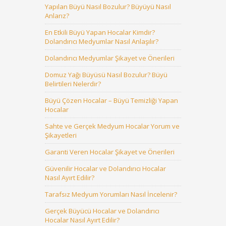
Yapılan Büyü Nasıl Bozulur? Büyüyü Nasıl
Anlarız?
En Etkili Büyü Yapan Hocalar Kimdir?
Dolandırıcı Medyumlar Nasıl Anlaşılır?
Dolandırıcı Medyumlar Şikayet ve Önerileri
Domuz Yağı Büyüsü Nasıl Bozulur? Büyü
Belirtileri Nelerdir?
Büyü Çözen Hocalar – Büyü Temizliği Yapan
Hocalar
Sahte ve Gerçek Medyum Hocalar Yorum ve
Şikayetleri
Garanti Veren Hocalar Şikayet ve Önerileri
Güvenilir Hocalar ve Dolandırıcı Hocalar
Nasıl Ayırt Edilir?
Tarafsız Medyum Yorumları Nasıl İncelenir?
Gerçek Büyücü Hocalar ve Dolandırıcı
Hocalar Nasıl Ayırt Edilir?