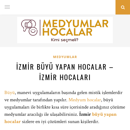
MEDYUMLAR
İZMIR BÜYÜ YAPAN HOCALAR –
İZMIR HOCALARI
Büyü
, manevi uygulamaların başında gelen mistik işlemlerdir
ve medyumlar tarafından yapılır.
Medyum hocalar
, büyü
uygulamaları ile birlikte kısa süre içerisinde aradığınız çözüme
medyumlar aracılığı ile ulaşabilirsiniz.
İzmir
büyü yapan
hocalar
sizlere en iyi çözümleri sunan kişilerdir.