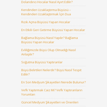
Dolandırıcı Hocalar Nasıl Ayırt Edilir?
Kendinden Uzaklaştırma Büyüsü –
Kendinden Uzaklaştırmak İçin Dua
Rızık Açma Büyüsü Yapan Hocalar
En Etkili Geri Getirme Büyüsü Yapan Hocalar
Bağlama Büyüsü Nasıl Yapılır? Bağlama
Büyüsü Yapan Hocalar
Evliliğimizde Büyü Olup Olmadığı Nasıl
Anlaşılır?
Soğutma Büyüsü Yaptıranlar
Büyü Belirtileri Nelerdir? Büyü Nasıl Tespit
Edilir?
En Son Medyum Şikayetleri Nerede Bulunur?
Vefk Yaptırmak Caiz Mi? Vefk Yaptıranların
Yorumları
Güncel Medyum Şikayetleri ve Önerileri