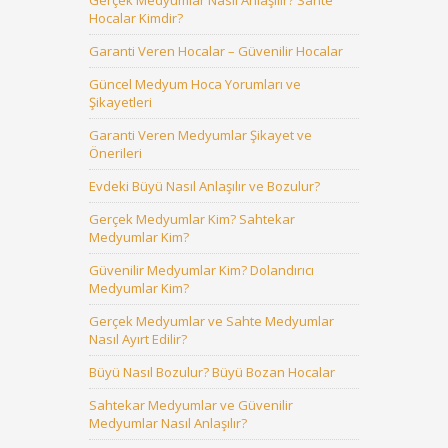
Gerçek Medyumlar Nasıl Anlaşılır? Sahte
Hocalar Kimdir?
Garanti Veren Hocalar – Güvenilir Hocalar
Güncel Medyum Hoca Yorumları ve
Şikayetleri
Garanti Veren Medyumlar Şikayet ve
Önerileri
Evdeki Büyü Nasıl Anlaşılır ve Bozulur?
Gerçek Medyumlar Kim? Sahtekar
Medyumlar Kim?
Güvenilir Medyumlar Kim? Dolandırıcı
Medyumlar Kim?
Gerçek Medyumlar ve Sahte Medyumlar
Nasıl Ayırt Edilir?
Büyü Nasıl Bozulur? Büyü Bozan Hocalar
Sahtekar Medyumlar ve Güvenilir
Medyumlar Nasıl Anlaşılır?