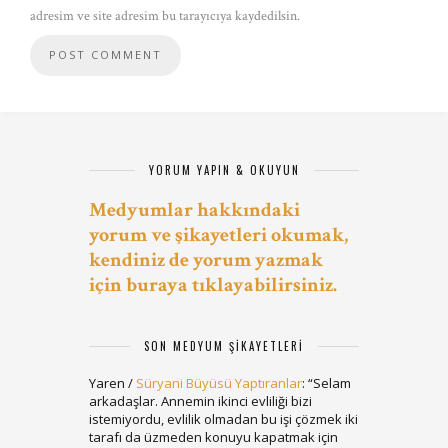
adresim ve site adresim bu tarayıcıya kaydedilsin.
YORUM YAPIN & OKUYUN
Medyumlar hakkındaki
yorum ve şikayetleri okumak,
kendiniz de yorum yazmak
için buraya tıklayabilirsiniz.
SON MEDYUM ŞIKAYETLERI
Yaren
/
Süryani Büyüsü Yaptıranlar
: “
Selam
arkadaşlar. Annemin ikinci evliliği bizi
istemiyordu, evlilik olmadan bu işi çözmek iki
tarafı da üzmeden konuyu kapatmak için