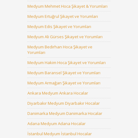
Medyum Mehmet Hoca Şikayet & Yorumları
Medyum Ertuğrul Şikayet ve Yorumları
Medyum Edis Şikayet ve Yorumları
Medyum Ali Gürses Şikayet ve Yorumları
Medyum Bedirhan Hoca Şikayet ve
Yorumları
Medyum Hakim Hoca Şikayet ve Yorumları
Medyum Baransel Şikayet ve Yorumları
Medyum Armağan Şikayet ve Yorumları
Ankara Medyum Ankara Hocalar
Diyarbakır Medyum Diyarbakır Hocalar
Danimarka Medyum Danimarka Hocalar
Adana Medyum Adana Hocalar
İstanbul Medyum İstanbul Hocalar