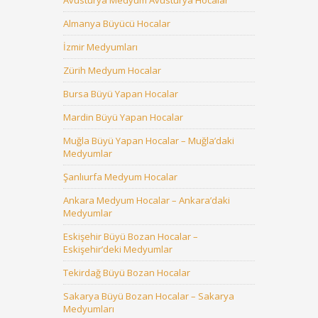
Avusturya Medyum Avusturya Hocalar
Almanya Büyücü Hocalar
İzmir Medyumları
Zürih Medyum Hocalar
Bursa Büyü Yapan Hocalar
Mardin Büyü Yapan Hocalar
Muğla Büyü Yapan Hocalar – Muğla’daki
Medyumlar
Şanlıurfa Medyum Hocalar
Ankara Medyum Hocalar – Ankara’daki
Medyumlar
Eskişehir Büyü Bozan Hocalar –
Eskişehir’deki Medyumlar
Tekirdağ Büyü Bozan Hocalar
Sakarya Büyü Bozan Hocalar – Sakarya
Medyumları