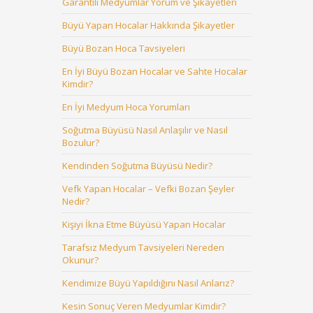
Garantili Medyumlar Yorum ve Şikayetleri
Büyü Yapan Hocalar Hakkında Şikayetler
Büyü Bozan Hoca Tavsiyeleri
En İyi Büyü Bozan Hocalar ve Sahte Hocalar
Kimdir?
En İyi Medyum Hoca Yorumları
Soğutma Büyüsü Nasıl Anlaşılır ve Nasıl
Bozulur?
Kendinden Soğutma Büyüsü Nedir?
Vefk Yapan Hocalar – Vefki Bozan Şeyler
Nedir?
Kişiyi İkna Etme Büyüsü Yapan Hocalar
Tarafsız Medyum Tavsiyeleri Nereden
Okunur?
Kendimize Büyü Yapıldığını Nasıl Anlarız?
Kesin Sonuç Veren Medyumlar Kimdir?