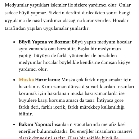
Medyumlar yaptıkları işlemler ile sizlere yardımcı olur. Onlar
sadece büyü yapmaz. Sizlerin derdini dinledikten sonra hangi
uygulama ile nasıl yardımcı olacağına karar verirler. Hocalar
tarafından yapılan uygulamalar şunlardır:
Büyü Yapma ve Bozma:
Büyü yapan medyum hocalar
aynı zamanda onu bozabilir. Başka bir medyumun
yaptığı büyüyü de farklı yöntemler ile bozabilen
medyumlar hocalar böylelikle kendisine danışan kişiye
yardımcı olur.
Muska
Hazırlama:
Muska çok farklı uygulamalar için
hazırlanır. Kimi zaman dünya dışı varlıklardan insanları
korumak için hazırlanan muska bazı zamanlarda ise
büyülere karşı koruma amacı da taşır. İhtiyaca göre
farklı deri, farklı içerik, farklı mürekkep kullanıldığı
bilinir.
Bakım Yapma:
İnsanların vücutlarında metafiziksel
enerjiler bulunmaktadır. Bu enerjiler insanların manevi
olarak dengesini sağlar. Olası bir şekilde büyü ile