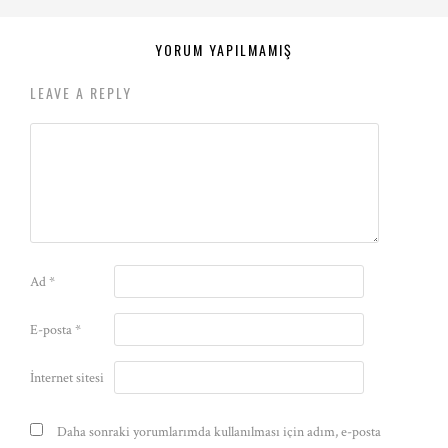
YORUM YAPILMAMIŞ
LEAVE A REPLY
Ad
*
E-posta
*
İnternet sitesi
Daha sonraki yorumlarımda kullanılması için adım, e-posta