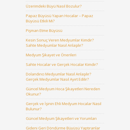
Üzerimdeki Büyü Nasıl Bozulur?
Papaz Büyüsü Yapan Hocalar – Papaz
Büyüsü Etkili Mi?
Pişman Etme Büyüsü
Kesin Sonuç Veren Medyumlar Kimdir?
Sahte Medyumlar Nasıl Anlaşılır?
Medyum Şikayet ve Önerileri
Sahte Hocalar ve Gerçek Hocalar Kimdir?
Dolandırıcı Medyumlar Nasıl Anlaşılır?
Gerçek Medyumlar Nasıl Ayırt Edilir?
Güncel Medyum Hoca Şikayetleri Nereden
Okunur?
Gerçek ve İşinin Ehli Medyum Hocalar Nasıl
Bulunur?
Güncel Medyum Şikayetleri ve Yorumları
Gideni Geri Döndürme Büyüsü Yaptıranlar