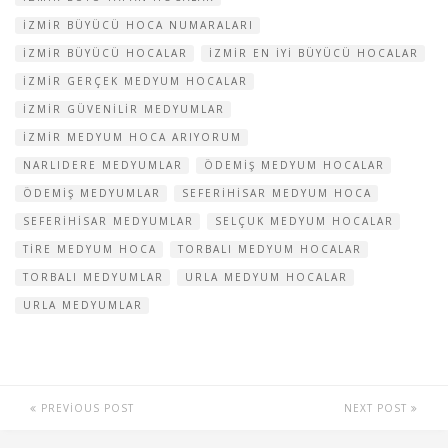
IZMIR BÜYÜCÜ HOCA NUMARALARI
IZMIR BÜYÜCÜ HOCALAR
IZMIR EN IYI BÜYÜCÜ HOCALAR
IZMIR GERÇEK MEDYUM HOCALAR
IZMIR GÜVENILIR MEDYUMLAR
IZMIR MEDYUM HOCA ARIYORUM
NARLIDERE MEDYUMLAR
ÖDEMIŞ MEDYUM HOCALAR
ÖDEMIŞ MEDYUMLAR
SEFERIHISAR MEDYUM HOCA
SEFERIHISAR MEDYUMLAR
SELÇUK MEDYUM HOCALAR
TIRE MEDYUM HOCA
TORBALI MEDYUM HOCALAR
TORBALI MEDYUMLAR
URLA MEDYUM HOCALAR
URLA MEDYUMLAR
PREVIOUS POST
NEXT POST