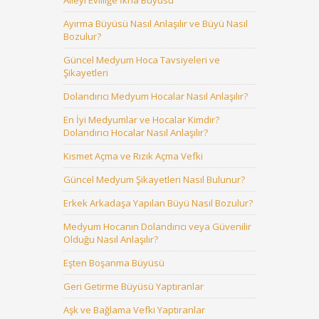
Aileyi Evliliğe İkna Büyüsü
Ayırma Büyüsü Nasıl Anlaşılır ve Büyü Nasıl
Bozulur?
Güncel Medyum Hoca Tavsiyeleri ve
Şikayetleri
Dolandırıcı Medyum Hocalar Nasıl Anlaşılır?
En İyi Medyumlar ve Hocalar Kimdir?
Dolandırıcı Hocalar Nasıl Anlaşılır?
Kısmet Açma ve Rızık Açma Vefki
Güncel Medyum Şikayetleri Nasıl Bulunur?
Erkek Arkadaşa Yapılan Büyü Nasıl Bozulur?
Medyum Hocanın Dolandırıcı veya Güvenilir
Olduğu Nasıl Anlaşılır?
Eşten Boşanma Büyüsü
Geri Getirme Büyüsü Yaptıranlar
Aşk ve Bağlama Vefki Yaptıranlar