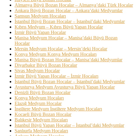
Almanya Büyü Bozan Hocalar – Almanya’daki Türk Hocalar
Ankara Büyü Bozan Hocalar – Ankara’daki Medyumlar
Samsun Medyum Hocaları
İstanbul Büyü Bozan Hocalar – İstanbul’daki Medyumlar
Kıbrıs Medyum – Kıbrıs Büyü Yapan Hocalar
İzmir Büyü Yapan Hocalar
Manisa Medyum Hocalar – Manisa’daki Büyü Bozan
Hocalar
Mersin Medyum Hocalar – Mersin’deki Hocalar
Konya Medyum Konya Medyum Hocaları
Manisa Büyü Bozan Hocalar – Manisa’daki Medyumlar
Diyarbakır Büyü Bozan Hocalar
Sivas Medyum Hocalar
İzmir Büyü Yapan Hocalar – İzmir Hocaları
İstanbul Büyü Bozan Hocalar – İstanbul’daki Medyumlar
Avusturya Medyum Avusturya Büyü Yapan Hocalar
Denizli Büyü Bozan Hocalar
Konya Medyum Hocaları
Elazığ Medyum Hocalar
İngiltere Medyum İngiltere Medyum Hocaları
Kocaeli Büyü Bozan Hocalar
Balıkesir Medyum Hocaları
İstanbul Büyü Yapan Hocalar – İstanbul’daki Medyumlar
Şanlıurfa Medyum Hocaları