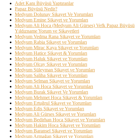
Adet Kanı Büyüsü Yaptıranlar
Papaz Büyüsü Nedir?
Medyum Dolunay Şikayet Ve Yorumları
Medyum Emine Şikayet ve Yorumları
Medyum Ali Hoca (Medyum Ali Gürses) Vefk Papaz Büyüsü
Yıldızname Yorum ve Şikayetleri
Medyum Vedma Rana Şikayet ve Yorumları
Medyum Rabia Şikayet ve Yorumları
Medyum Miraç Kaya Şikayet ve Yorumları
Medyum Hatice Şikayet & Yorumları
Medyum Haluk Şikayet ve Yorumları
Medyum Olcay Şikayet ve Yorumları
Medyum Süleyman Şikayet ve Yorumları
Medyum Saliha Şikayet ve Yorumları
Medyum Selman Şikayet ve Yorumları
Medyum Ali Hoca Şikayet ve Yorumları
Medyum Burak Şikayet Ve Yorumları
Medyum Mehmet Hoca Şikayet & Yorumları
Medyum Ertuğrul Şikayet ve Yorumları
Medyum Edis Şikayet ve Yorumları
Medyum Ali Gürses Şikayet ve Yorumları
Medyum Bedirhan Hoca Şikayet ve Yorumları
Medyum Hakim Hoca Şikayet ve Yorumları
Medyum Baransel Şikayet ve Yorumları
Medyum Armağan Şikayet ve Yorumları