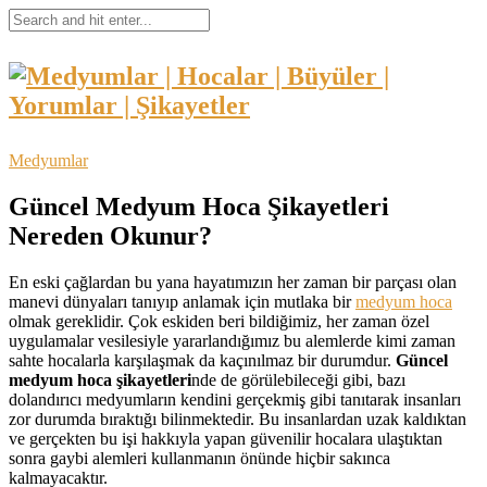
Medyumlar
Güncel Medyum Hoca Şikayetleri
Nereden Okunur?
En eski çağlardan bu yana hayatımızın her zaman bir parçası olan
manevi dünyaları tanıyıp anlamak için mutlaka bir
medyum hoca
olmak gereklidir. Çok eskiden beri bildiğimiz, her zaman özel
uygulamalar vesilesiyle yararlandığımız bu alemlerde kimi zaman
sahte hocalarla karşılaşmak da kaçınılmaz bir durumdur.
Güncel
medyum hoca şikayetleri
nde de görülebileceği gibi, bazı
dolandırıcı medyumların kendini gerçekmiş gibi tanıtarak insanları
zor durumda bıraktığı bilinmektedir. Bu insanlardan uzak kaldıktan
ve gerçekten bu işi hakkıyla yapan güvenilir hocalara ulaştıktan
sonra gaybi alemleri kullanmanın önünde hiçbir sakınca
kalmayacaktır.