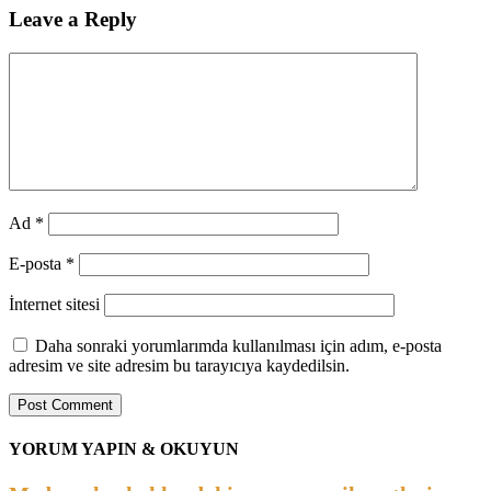
Leave a Reply
Ad
*
E-posta
*
İnternet sitesi
Daha sonraki yorumlarımda kullanılması için adım, e-posta
adresim ve site adresim bu tarayıcıya kaydedilsin.
YORUM YAPIN & OKUYUN