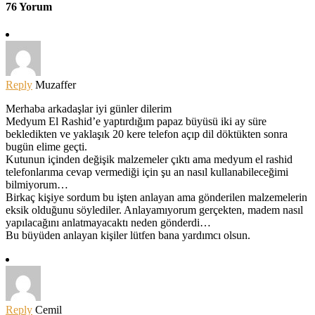
76 Yorum
Reply
Muzaffer
Merhaba arkadaşlar iyi günler dilerim
Medyum El Rashid’e yaptırdığım papaz büyüsü iki ay süre
bekledikten ve yaklaşık 20 kere telefon açıp dil döktükten sonra
bugün elime geçti.
Kutunun içinden değişik malzemeler çıktı ama medyum el rashid
telefonlarıma cevap vermediği için şu an nasıl kullanabileceğimi
bilmiyorum…
Birkaç kişiye sordum bu işten anlayan ama gönderilen malzemelerin
eksik olduğunu söylediler. Anlayamıyorum gerçekten, madem nasıl
yapılacağını anlatmayacaktı neden gönderdi…
Bu büyüden anlayan kişiler lütfen bana yardımcı olsun.
Reply
Cemil