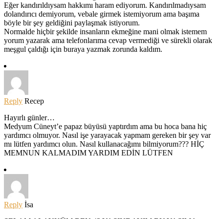
Eğer kandırıldıysam hakkımı haram ediyorum. Kandırılmadıysam
dolandırıcı demiyorum, vebale girmek istemiyorum ama başıma
böyle bir şey geldiğini paylaşmak istiyorum.
Normalde hiçbir şekilde insanların ekmeğine mani olmak istemem
yorum yazarak ama telefonlarıma cevap vermediği ve sürekli olarak
meşgul çaldığı için buraya yazmak zorunda kaldım.
Reply
Recep
Hayırlı günler…
Medyum Cüneyt’e papaz büyüsü yaptırdım ama bu hoca bana hiç
yardımcı olmuyor. Nasıl işe yarayacak yapmam gereken bir şey var
mı lütfen yardımcı olun. Nasıl kullanacağımı bilmiyorum??? HİÇ
MEMNUN KALMADIM YARDIM EDİN LÜTFEN
Reply
İsa