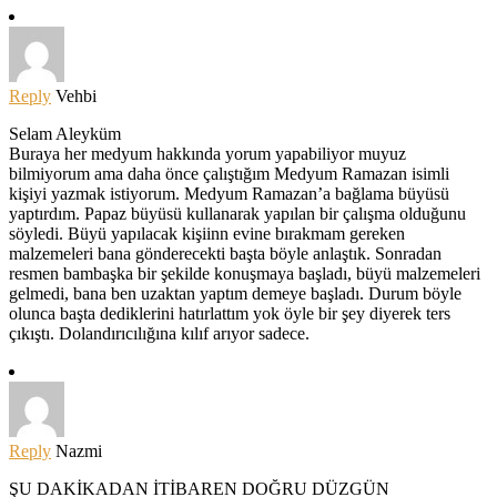
Reply
Vehbi
Selam Aleyküm
Buraya her medyum hakkında yorum yapabiliyor muyuz
bilmiyorum ama daha önce çalıştığım Medyum Ramazan isimli
kişiyi yazmak istiyorum. Medyum Ramazan’a bağlama büyüsü
yaptırdım. Papaz büyüsü kullanarak yapılan bir çalışma olduğunu
söyledi. Büyü yapılacak kişiinn evine bırakmam gereken
malzemeleri bana gönderecekti başta böyle anlaştık. Sonradan
resmen bambaşka bir şekilde konuşmaya başladı, büyü malzemeleri
gelmedi, bana ben uzaktan yaptım demeye başladı. Durum böyle
olunca başta dediklerini hatırlattım yok öyle bir şey diyerek ters
çıkıştı. Dolandırıcılığına kılıf arıyor sadece.
Reply
Nazmi
ŞU DAKİKADAN İTİBAREN DOĞRU DÜZGÜN