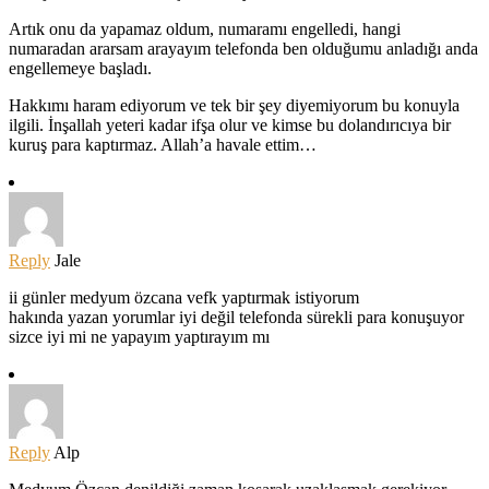
Artık onu da yapamaz oldum, numaramı engelledi, hangi
numaradan ararsam arayayım telefonda ben olduğumu anladığı anda
engellemeye başladı.
Hakkımı haram ediyorum ve tek bir şey diyemiyorum bu konuyla
ilgili. İnşallah yeteri kadar ifşa olur ve kimse bu dolandırıcıya bir
kuruş para kaptırmaz. Allah’a havale ettim…
Reply
Jale
ii günler medyum özcana vefk yaptırmak istiyorum
hakında yazan yorumlar iyi değil telefonda sürekli para konuşuyor
sizce iyi mi ne yapayım yaptırayım mı
Reply
Alp