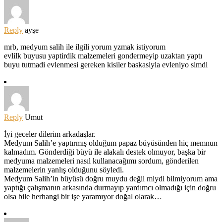
Reply
ayşe
mrb, medyum salih ile ilgili yorum yzmak istiyorum
evlilk buyusu yaptirdik malzemeleri gondermeyip uzaktan yaptı
buyu tutmadi evlenmesi gereken kisiler baskasiyla evleniyo simdi
Reply
Umut
İyi geceler dilerim arkadaşlar.
Medyum Salih’e yaptırmış olduğum papaz büyüsünden hiç memnun
kalmadım. Gönderdiği büyü ile alakalı destek olmuyor, başka bir
medyuma malzemeleri nasıl kullanacağımı sordum, gönderilen
malzemelerin yanlış olduğunu söyledi.
Medyum Salih’in büyüsü doğru muydu değil miydi bilmiyorum ama
yaptığı çalışmanın arkasında durmayıp yardımcı olmadığı için doğru
olsa bile herhangi bir işe yaramıyor doğal olarak…