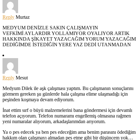
Reply
Murtaz
MEDYUM DENİZLE SAKIN ÇALIŞMAYIN
VEFKİMİ AYLARDIR YOLLAMIYOR OYALIYOR ARTIK
HAKKINDA ŞİKAYET YAZACAĞIM YORUM YAZACAĞIM
DEDİĞİMDE İSTEDİĞİN YERE YAZ DEDİ UTANMADAN
Reply
Mesut
Medyum Dilek ile aşk çalışması yaptım. Bu çalışmanın sonuçlarını
görmem gereken şu günlerde hala çalışma elime ulaşmadığı için
peşinden koşmaya devam ediyorum.
İnat ettim sırf o büyü malzemelerini bana göndermesi için devamlı
telefon açıyorum. Telefon numaramı engellemiş olmasına rağmen
yeni numaralar alıyorum, arkadaşlarımdan arıyorum.
Ya o pes edecek ya ben pes edeceğim ama benim parasını ödediğim
hakkım olan çalışmayı almadan pes etme gibi bir düşüncem yok…