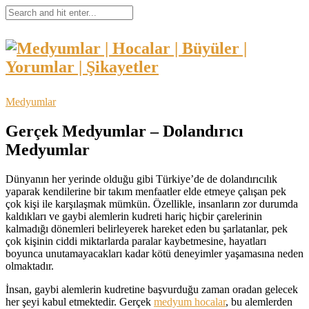
Medyumlar
Gerçek Medyumlar – Dolandırıcı
Medyumlar
Dünyanın her yerinde olduğu gibi Türkiye’de de dolandırıcılık
yaparak kendilerine bir takım menfaatler elde etmeye çalışan pek
çok kişi ile karşılaşmak mümkün. Özellikle, insanların zor durumda
kaldıkları ve gaybi alemlerin kudreti hariç hiçbir çarelerinin
kalmadığı dönemleri belirleyerek hareket eden bu şarlatanlar, pek
çok kişinin ciddi miktarlarda paralar kaybetmesine, hayatları
boyunca unutamayacakları kadar kötü deneyimler yaşamasına neden
olmaktadır.
İnsan, gaybi alemlerin kudretine başvurduğu zaman oradan gelecek
her şeyi kabul etmektedir. Gerçek
medyum hocalar
, bu alemlerden