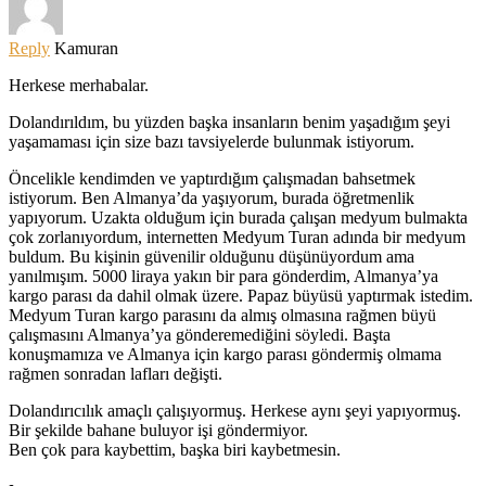
Reply
Kamuran
Herkese merhabalar.
Dolandırıldım, bu yüzden başka insanların benim yaşadığım şeyi
yaşamaması için size bazı tavsiyelerde bulunmak istiyorum.
Öncelikle kendimden ve yaptırdığım çalışmadan bahsetmek
istiyorum. Ben Almanya’da yaşıyorum, burada öğretmenlik
yapıyorum. Uzakta olduğum için burada çalışan medyum bulmakta
çok zorlanıyordum, internetten Medyum Turan adında bir medyum
buldum. Bu kişinin güvenilir olduğunu düşünüyordum ama
yanılmışım. 5000 liraya yakın bir para gönderdim, Almanya’ya
kargo parası da dahil olmak üzere. Papaz büyüsü yaptırmak istedim.
Medyum Turan kargo parasını da almış olmasına rağmen büyü
çalışmasını Almanya’ya gönderemediğini söyledi. Başta
konuşmamıza ve Almanya için kargo parası göndermiş olmama
rağmen sonradan lafları değişti.
Dolandırıcılık amaçlı çalışıyormuş. Herkese aynı şeyi yapıyormuş.
Bir şekilde bahane buluyor işi göndermiyor.
Ben çok para kaybettim, başka biri kaybetmesin.