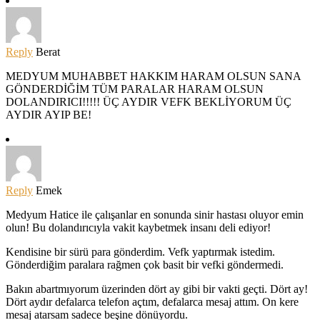
Reply
Berat
MEDYUM MUHABBET HAKKIM HARAM OLSUN SANA
GÖNDERDİĞİM TÜM PARALAR HARAM OLSUN
DOLANDIRICI!!!!! ÜÇ AYDIR VEFK BEKLİYORUM ÜÇ
AYDIR AYIP BE!
Reply
Emek
Medyum Hatice ile çalışanlar en sonunda sinir hastası oluyor emin
olun! Bu dolandırıcıyla vakit kaybetmek insanı deli ediyor!
Kendisine bir sürü para gönderdim. Vefk yaptırmak istedim.
Gönderdiğim paralara rağmen çok basit bir vefki göndermedi.
Bakın abartmıyorum üzerinden dört ay gibi bir vakti geçti. Dört ay!
Dört aydır defalarca telefon açtım, defalarca mesaj attım. On kere
mesaj atarsam sadece beşine dönüyordu.