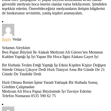
güvenilir medyum hoca önerisi olanlar varsa bekliyorum. Şimdiden
teşekkür ederim. Önerebileceğiniz medyumların iletişim bilgilerini
de bırakırsanız sevinirim, yanlış kişileri aramayalım.
Reply
Vedat
Selamın Aleyküm
Ben Papaz Büyüsü İle Alakalı Medyum Ali Gürses’ten Memnun
Kaldım Yaptığı İşi İyi Yapan Bir Hoca İlgisi Alakası Gayet İyi
Bir Haftada Teslim Ettiği Yaptığı İşi Etkisi Kişiden Kişiye Değişen
Sürede Ortaya Çıkıyor Dedi Hızlı Tutuyor Ama Bir Günde De 21
Günde De Tutabilir Dedi
Hızlı Olması Benim İşime Yaradı Yaklaşık Bir Haftada Sonuç
Gördüm Çalışmadan
Medyum Ali Hoca Papaz Büyüsünde İyi Tavsiye Ederim
Telefon Numarası 0535 590 62 75