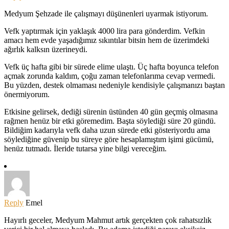
Medyum Şehzade ile çalışmayı düşünenleri uyarmak istiyorum.
Vefk yaptırmak için yaklaşık 4000 lira para gönderdim. Vefkin
amacı hem evde yaşadığımız sıkıntılar bitsin hem de üzerimdeki
ağırlık kalksın üzerineydi.
Vefk üç hafta gibi bir sürede elime ulaştı. Üç hafta boyunca telefon
açmak zorunda kaldım, çoğu zaman telefonlarıma cevap vermedi.
Bu yüzden, destek olmaması nedeniyle kendisiyle çalışmanızı baştan
önermiyorum.
Etkisine gelirsek, dediği sürenin üstünden 40 gün geçmiş olmasına
rağmen henüz bir etki göremedim. Başta söylediği süre 20 gündü.
Bildiğim kadarıyla vefk daha uzun sürede etki gösteriyordu ama
söylediğine güvenip bu süreye göre hesaplamıştım işimi gücümü,
henüz tutmadı. İleride tutarsa yine bilgi vereceğim.
Reply
Emel
Hayırlı geceler, Medyum Mahmut artık gerçekten çok rahatsızlık