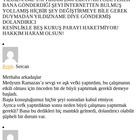
BANA GÖNDERDİĞİ ŞEYİ İNTERNETTEN BULMUŞ
YOLLAMIŞ HİÇBİR ŞEY DEĞİŞTİRMEYE BİLE GEREK
DUYMADAN YILDIZNAME DİYE GÖNDERMİŞ
DOLANDIRICI
KESİNLİKLE BEŞ KURUŞ PARAYI HAKETMİYOR!
HAKKIM HARAM OLSUN!
Reply
Sercan
Merhaba arkadaşlar
Medyum Ramazan’a sevgi ve aşk vefki yaptırdım, bu çalışmanın
etkili olması için önceden bir de büyü yaptırmak gerekli demeye
başladı.
Başta konuştuğumuz hiçbir şeyi sonradan kabul etmiyor.
Ayrıca vefk yaptırdıktan sonra neden büyü çalışması yaptırmak
gerekli? Bana bu dedikleri hiç mantıklı gelmedi, dolandırıcı olabilir
şüpheli bir durum var.