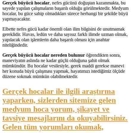
Gerçek büyücü hocalar
, nefes gücünü doğuştan kazanmakta, bu
sayede yapılan çalışmaların başarılı olduğu görülmektedir. Medyum
hocalar, bu güce sahip olmadıkları sürece herhangi bir şekilde büyü
yapmayacaktır.
Elbette nefes gücü kadar önemli olan ilim bilgisini de unutmamak
gereklidir. Havas, ledün ve daha sayısız farklı ilimde uzman olmak,
yapılacak olan işlemlerin daha başarılı olması için anahtar
niteliğindedir.
Gerçek büyücü hocalar nereden bulunur
öğrendikten sonra,
maneviyatın aslında ne kadar güçlü olduğuna şahit olmak
mümkündür. Bu hocalar vesilesiyle, gerek maddi gerekse manevi
her konuda büyü çalışması yapmak, hayatımızı istediğimiz ölçüde
düzene sokmak mümkün olabilmektedir.
Gerçek hocalar ile ilgili araştırma
yaparken, sizlerden sitemize gelen
medyum hoca yorum, şikayet ve
tavsiye mesajlarını da okuyabilirsiniz.
Gelen tüm yorumları okumak,