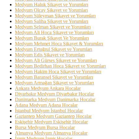
Medyum Haluk Şikayet ve Yorumları
Medyum Olcay Şikayet ve Yorumları
Medyum Süleyman Şikayet ve Yorumları
Medyum Saliha Şikayet ve Yorumları
Medyum Selman Şikayet ve Yorumları
Medyum Ali Hoca Şikayet ve Yorumları
Medyum Burak Şikayet Ve Yorumları
Medyum Mehmet Hoca Şikayet & Yorumları
Medyum Ertuğrul Şikayet ve Yorumları
Medyum Edis Şikayet ve Yorumları
Medyum Ali Gürses Şikayet ve Yorumları
Medyum Bedirhan Hoca Şikayet ve Yorumları
Medyum Hakim Hoca Şikayet ve Yorumları
Medyum Baransel Şikayet ve Yorumları
Medyum Armağan Şikayet ve Yorumları
Ankara Medyum Ankara Hocalar
Diyarbakır Medyum Diyarbakır Hocalar
Danimarka Medyum Danimarka Hocalar
Adana Medyum Adana Hocalar
İstanbul Medyum İstanbul Hocalar
Gaziantep Medyum Gaziantep Hocalar
Eskişehir Medyum Eskişehir Hocalar
Bursa Medyum Bursa Hocalar
Almanya Medyum Almanya Hocalar
İzmir Medyum İzmir Hocalar