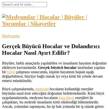
Medyumlar
Gerçek Büyücü Hocalar ve Dolandırıcı
Hocalar Nasıl Ayırt Edilir?
Büyüler, farklı amaçlarla yapılabilen ve insanların hayatını doğrudan
etkileyen kavramlardır.
Gerçek büyücü hocalar
tarafından yapılan
bir
büyü
çalışması sonucunda, kişinin hayatının baştan aşağı
değişebilmesi, büyüye bağlı olarak iyi veya kötü bir yönde devam
etmesi mümkündür.
Büyü çalışmalarında,
medyum
hocaların kullandığı enerjiler
büyünün nasıl tesir edeceğini doğrudan belirlemektedir. Kimi büyü
uygulamalarında, medyum hocaların
kara büyü
enerjileri ile
çalıştıkları, bu nedenle insanların kötü etkilendiği bilinmektedir.
Ancak, yolundan sapmayan, bu işi hak yolunda bir iş olarak gören