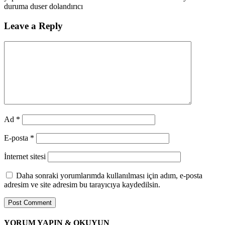
duruma duser dolandırıcı
Leave a Reply
Ad
*
E-posta
*
İnternet sitesi
Daha sonraki yorumlarımda kullanılması için adım, e-posta
adresim ve site adresim bu tarayıcıya kaydedilsin.
YORUM YAPIN & OKUYUN