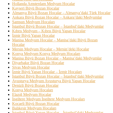
Hollanda Amsterdam Medyum Hocalar
Kayseri Büyü Bozan Hocalar
Almanya Büyü Bozan Hocalar – Almanya’daki Türk Hocalar
Ankara Büyü Bozan Hocalar – Ankara’daki Medyumlar
Samsun Medyum Hocaları
İstanbul Büyü Bozan Hocalar – İstanbul’daki Medyumlar
Kıbrıs Medyum – Kıbrıs Büyü Yapan Hocalar
İzmir Büyü Yapan Hocalar
Manisa Medyum Hocalar – Manisa’daki Büyü Bozan
Hocalar
Mersin Medyum Hocalar – Mersin’deki Hocalar
Konya Medyum Konya Medyum Hocaları
Manisa Büyü Bozan Hocalar – Manisa’daki Medyumlar
Diyarbakır Büyü Bozan Hocalar
Sivas Medyum Hocalar
İzmir Büyü Yapan Hocalar – İzmir Hocaları
İstanbul Büyü Bozan Hocalar – İstanbul’daki Medyumlar
Avusturya Medyum Avusturya Büyü Yapan Hocalar
Denizli Büyü Bozan Hocalar
Konya Medyum Hocaları
Elazığ Medyum Hocalar
İngiltere Medyum İngiltere Medyum Hocaları
Kocaeli Büyü Bozan Hocalar
Balıkesir Medyum Hocaları
İstanbul Büyü Yapan Hocalar – İstanbul’daki Medyumlar