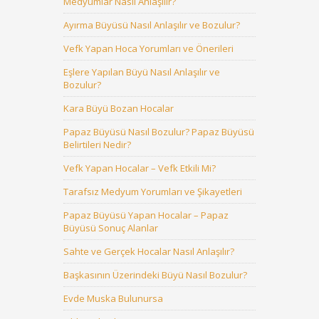
Medyumlar Nasıl Anlaşılır?
Ayırma Büyüsü Nasıl Anlaşılır ve Bozulur?
Vefk Yapan Hoca Yorumları ve Önerileri
Eşlere Yapılan Büyü Nasıl Anlaşılır ve
Bozulur?
Kara Büyü Bozan Hocalar
Papaz Büyüsü Nasıl Bozulur? Papaz Büyüsü
Belirtileri Nedir?
Vefk Yapan Hocalar – Vefk Etkili Mi?
Tarafsız Medyum Yorumları ve Şikayetleri
Papaz Büyüsü Yapan Hocalar – Papaz
Büyüsü Sonuç Alanlar
Sahte ve Gerçek Hocalar Nasıl Anlaşılır?
Başkasının Üzerindeki Büyü Nasıl Bozulur?
Evde Muska Bulunursa