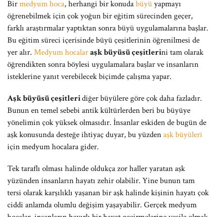
Bir
medyum hoca
, herhangi bir konuda
büyü
yapmayı
öğrenebilmek için çok yoğun bir eğitim sürecinden geçer,
farklı araştırmalar yaptıktan sonra büyü uygulamalarına başlar.
Bu eğitim süreci içerisinde büyü çeşitlerinin öğrenilmesi de
yer alır.
Medyum hocalar
aşk büyüsü çeşitleri
ni tam olarak
öğrendikten sonra böylesi uygulamalara başlar ve insanların
isteklerine yanıt verebilecek biçimde çalışma yapar.
Aşk büyüsü çeşitleri
diğer büyülere göre çok daha fazladır.
Bunun en temel sebebi antik kültürlerden beri bu büyüye
yönelimin çok yüksek olmasıdır. İnsanlar eskiden de bugün de
aşk konusunda desteğe ihtiyaç duyar, bu yüzden
aşk büyüleri
için medyum hocalara gider.
Tek taraflı olması halinde oldukça zor haller yaratan aşk
yüzünden insanların hayatı zehir olabilir. Yine bunun tam
tersi olarak karşılıklı yaşanan bir aşk halinde kişinin hayatı çok
ciddi anlamda olumlu değişim yaşayabilir. Gerçek medyum