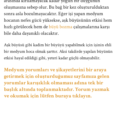
arasında kırılamayacak kadar yoğun bir duygunun
oluşmasına sebep olur. Bu bağ bir kez oluşturulduktan
sonra asla bozulmayacaktır. Eğer işi yapan medyum
hocanın nefes gücü yüksekse, aşk büyüsünün etkisi hem
hızlı görülecek hem de
büyü bozma
çalışmalarına karşı
bile daha dayanıklı olacaktır.
Aşk büyüsü gibi kadim bir büyüyü yapabilmek için işinin ehli
bir medyum hoca olmak şarttır. Aksi takdirde yapılan büyünün
etkisi hayal edildiği gibi, yeteri kadar güçlü olmayabilir.
Medyum yorumları ve şikayetlerini bir araya
getirmek için oluşturduğumuz sayfamıza gelen
yorumlar karışıklık olmaması adına tek bir
başlık altında toplanmaktadır. Yorum yazmak
ve okumak için lütfen buraya tıklayın.