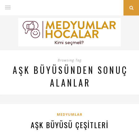
Browsing Tag
AŞK BÜYÜSÜNDEN SONUÇ
ALANLAR
MEDYUMLAR
AŞK BÜYÜSÜ ÇEŞITLERI