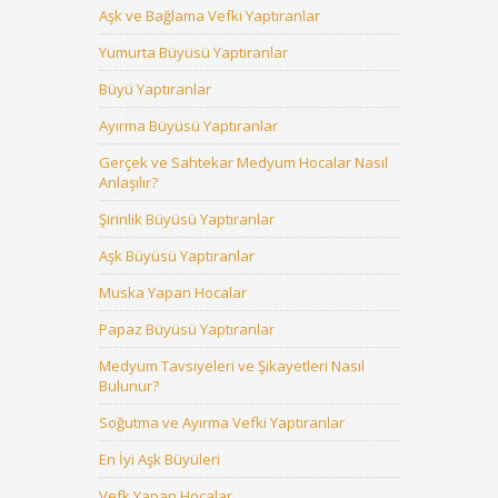
Aşk ve Bağlama Vefki Yaptıranlar
Yumurta Büyüsü Yaptıranlar
Büyü Yaptıranlar
Ayırma Büyüsü Yaptıranlar
Gerçek ve Sahtekar Medyum Hocalar Nasıl
Anlaşılır?
Şirinlik Büyüsü Yaptıranlar
Aşk Büyüsü Yaptıranlar
Muska Yapan Hocalar
Papaz Büyüsü Yaptıranlar
Medyum Tavsiyeleri ve Şikayetleri Nasıl
Bulunur?
Soğutma ve Ayırma Vefki Yaptıranlar
En İyi Aşk Büyüleri
Vefk Yapan Hocalar