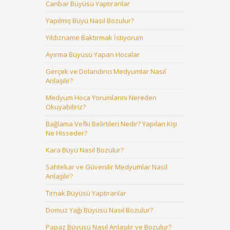
Canbar Büyüsü Yaptıranlar
Yapılmış Büyü Nasıl Bozulur?
Yıldızname Baktırmak İstiyorum
Ayırma Büyüsü Yapan Hocalar
Gerçek ve Dolandırıcı Medyumlar Nasıl
Anlaşılır?
Medyum Hoca Yorumlarını Nereden
Okuyabiliriz?
Bağlama Vefki Belirtileri Nedir? Yapılan Kişi
Ne Hisseder?
Kara Büyü Nasıl Bozulur?
Sahtekar ve Güvenilir Medyumlar Nasıl
Anlaşılır?
Tırnak Büyüsü Yaptıranlar
Domuz Yağı Büyüsü Nasıl Bozulur?
Papaz Büyüsü Nasıl Anlaşılır ve Bozulur?