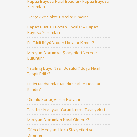
Papaz Büyüsü Nasıl Bozulur? Papaz Büyüsü
Yorumları
Gerçek ve Sahte Hocalar Kimdir?
Papaz Büyüsü Bozan Hocalar – Papaz
Büyüsü Yorumları
En Etkili Büyü Yapan Hocalar Kimdir?
Medyum Yorum ve Şikayetleri Nerede
Bulunur?
Yapılmış Büyü Nasıl Bozulur? Büyü Nasıl
Tespit Edilir?
En İyi Medyumlar Kimdir? Sahte Hocalar
Kimdir?
Olumlu Sonuç Veren Hocalar
Tarafsız Medyum Yorumları ve Tavsiyeleri
Medyum Yorumları Nasıl Okunur?
Güncel Medyum Hoca Şikayetleri ve
Önerileri