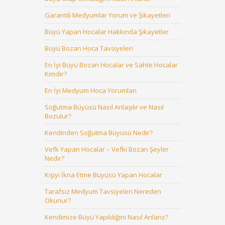
Garantili Medyumlar Yorum ve Şikayetleri
Büyü Yapan Hocalar Hakkında Şikayetler
Büyü Bozan Hoca Tavsiyeleri
En İyi Büyü Bozan Hocalar ve Sahte Hocalar
Kimdir?
En İyi Medyum Hoca Yorumları
Soğutma Büyüsü Nasıl Anlaşılır ve Nasıl
Bozulur?
Kendinden Soğutma Büyüsü Nedir?
Vefk Yapan Hocalar – Vefki Bozan Şeyler
Nedir?
Kişiyi İkna Etme Büyüsü Yapan Hocalar
Tarafsız Medyum Tavsiyeleri Nereden
Okunur?
Kendimize Büyü Yapıldığını Nasıl Anlarız?