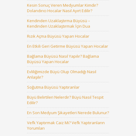
Kesin Sonuç Veren Medyumlar Kimdir?
Dolandırıcı Hocalar Nasıl Ayırt Edilir?
Kendinden Uzaklaştırma Büyüsü –
Kendinden Uzaklaştırmak İçin Dua
Rızık Açma Büyüsü Yapan Hocalar
En Etkili Geri Getirme Büyüsü Yapan Hocalar
Bağlama Büyüsü Nasıl Yapılır? Bağlama
Büyüsü Yapan Hocalar
Evliliğimizde Büyü Olup Olmadığı Nasıl
Anlaşılır?
Soğutma Büyüsü Yaptıranlar
Büyü Belirtileri Nelerdir? Büyü Nasıl Tespit
Edilir?
En Son Medyum Şikayetleri Nerede Bulunur?
Vefk Yaptırmak Caiz Mi? Vefk Yaptıranların
Yorumları