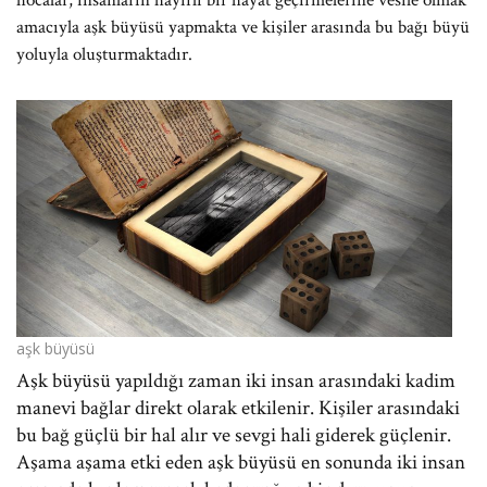
hocalar, insanların hayırlı bir hayat geçirmelerine vesile olmak
amacıyla aşk büyüsü yapmakta ve kişiler arasında bu bağı büyü
yoluyla oluşturmaktadır.
aşk büyüsü
Aşk büyüsü yapıldığı zaman iki insan arasındaki kadim
manevi bağlar direkt olarak etkilenir. Kişiler arasındaki
bu bağ güçlü bir hal alır ve sevgi hali giderek güçlenir.
Aşama aşama etki eden aşk büyüsü en sonunda iki insan