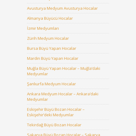
Avusturya Medyum Avusturya Hocalar
Almanya Büyücü Hocalar
İzmir Medyumları
Zürih Medyum Hocalar
Bursa Büyü Yapan Hocalar
Mardin Büyü Yapan Hocalar
Muğla Büyü Yapan Hocalar – Muğla’daki
Medyumlar
Şanlıurfa Medyum Hocalar
Ankara Medyum Hocalar – Ankara’daki
Medyumlar
Eskişehir Büyü Bozan Hocalar –
Eskişehir’deki Medyumlar
Tekirdağ Büyü Bozan Hocalar
Sakarya Büyü Bozan Hocalar – Sakarya