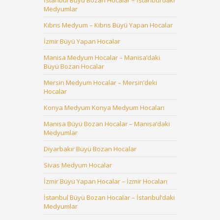
İstanbul Büyü Bozan Hocalar – İstanbul’daki
Medyumlar
Kıbrıs Medyum – Kıbrıs Büyü Yapan Hocalar
İzmir Büyü Yapan Hocalar
Manisa Medyum Hocalar – Manisa’daki
Büyü Bozan Hocalar
Mersin Medyum Hocalar – Mersin’deki
Hocalar
Konya Medyum Konya Medyum Hocaları
Manisa Büyü Bozan Hocalar – Manisa’daki
Medyumlar
Diyarbakır Büyü Bozan Hocalar
Sivas Medyum Hocalar
İzmir Büyü Yapan Hocalar – İzmir Hocaları
İstanbul Büyü Bozan Hocalar – İstanbul’daki
Medyumlar