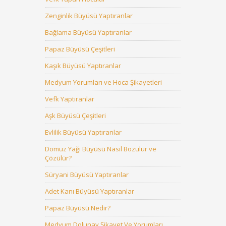
Zenginlik Büyüsü Yaptıranlar
Bağlama Büyüsü Yaptıranlar
Papaz Büyüsü Çeşitleri
Kaşık Büyüsü Yaptıranlar
Medyum Yorumları ve Hoca Şikayetleri
Vefk Yaptıranlar
Aşk Büyüsü Çeşitleri
Evlilik Büyüsü Yaptıranlar
Domuz Yağı Büyüsü Nasıl Bozulur ve
Çözülür?
Süryani Büyüsü Yaptıranlar
Adet Kanı Büyüsü Yaptıranlar
Papaz Büyüsü Nedir?
Medyum Dolunay Şikayet Ve Yorumları