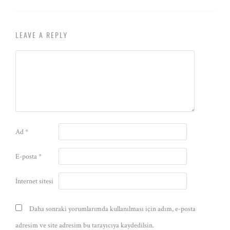
LEAVE A REPLY
Ad
*
E-posta
*
İnternet sitesi
Daha sonraki yorumlarımda kullanılması için adım, e-posta
adresim ve site adresim bu tarayıcıya kaydedilsin.