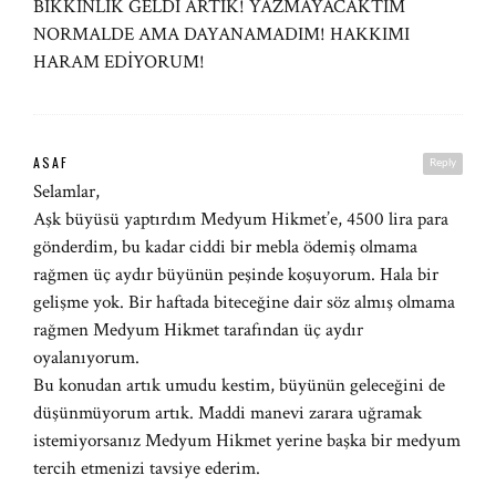
BIKKINLIK GELDİ ARTIK! YAZMAYACAKTIM
NORMALDE AMA DAYANAMADIM! HAKKIMI
HARAM EDİYORUM!
ASAF
Reply
Selamlar,
Aşk büyüsü yaptırdım Medyum Hikmet’e, 4500 lira para
gönderdim, bu kadar ciddi bir mebla ödemiş olmama
rağmen üç aydır büyünün peşinde koşuyorum. Hala bir
gelişme yok. Bir haftada biteceğine dair söz almış olmama
rağmen Medyum Hikmet tarafından üç aydır
oyalanıyorum.
Bu konudan artık umudu kestim, büyünün geleceğini de
düşünmüyorum artık. Maddi manevi zarara uğramak
istemiyorsanız Medyum Hikmet yerine başka bir medyum
tercih etmenizi tavsiye ederim.