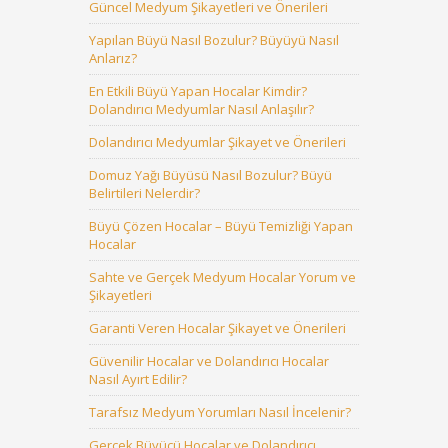
Güncel Medyum Şikayetleri ve Önerileri
Yapılan Büyü Nasıl Bozulur? Büyüyü Nasıl
Anlarız?
En Etkili Büyü Yapan Hocalar Kimdir?
Dolandırıcı Medyumlar Nasıl Anlaşılır?
Dolandırıcı Medyumlar Şikayet ve Önerileri
Domuz Yağı Büyüsü Nasıl Bozulur? Büyü
Belirtileri Nelerdir?
Büyü Çözen Hocalar – Büyü Temizliği Yapan
Hocalar
Sahte ve Gerçek Medyum Hocalar Yorum ve
Şikayetleri
Garanti Veren Hocalar Şikayet ve Önerileri
Güvenilir Hocalar ve Dolandırıcı Hocalar
Nasıl Ayırt Edilir?
Tarafsız Medyum Yorumları Nasıl İncelenir?
Gerçek Büyücü Hocalar ve Dolandırıcı