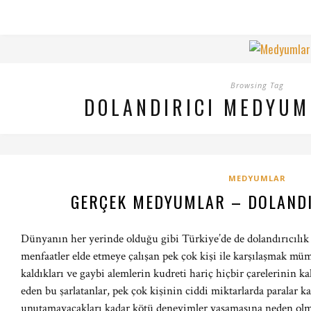
Browsing Tag
DOLANDIRICI MEDYUM
MEDYUMLAR
GERÇEK MEDYUMLAR – DOLAND
Dünyanın her yerinde olduğu gibi Türkiye’de de dolandırıcılık
menfaatler elde etmeye çalışan pek çok kişi ile karşılaşmak mü
kaldıkları ve gaybi alemlerin kudreti hariç hiçbir çarelerinin k
eden bu şarlatanlar, pek çok kişinin ciddi miktarlarda paralar 
unutamayacakları kadar kötü deneyimler yaşamasına neden olm