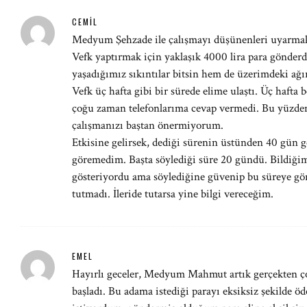
CEMIL
Medyum Şehzade ile çalışmayı düşünenleri uyarmak
Vefk yaptırmak için yaklaşık 4000 lira para gönde
yaşadığımız sıkıntılar bitsin hem de üzerimdeki ağır
Vefk üç hafta gibi bir sürede elime ulaştı. Üç haft
çoğu zaman telefonlarıma cevap vermedi. Bu yüzden
çalışmanızı baştan önermiyorum.
Etkisine gelirsek, dediği sürenin üstünden 40 gün 
göremedim. Başta söylediği süre 20 gündü. Bildiğim
gösteriyordu ama söylediğine güvenip bu süreye g
tutmadı. İleride tutarsa yine bilgi vereceğim.
EMEL
Hayırlı geceler, Medyum Mahmut artık gerçekten çok
başladı. Bu adama istediği parayı eksiksiz şekilde 