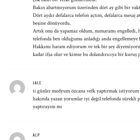
Bakın abartmıyorum üzerinden dört ay gibi bir vakti
Dört aydır defalarca telefon açtım, defalarca mesaj 
beşine dönüyordu.
Artık onu da yapamaz oldum, numaramı engelledi,
telefonda ben olduğumu anladığı anda engellemeye b
Hakkımı haram ediyorum ve tek bir şey diyemiyorum 
kadar ifşa olur ve kimse bu dolandırıcıya bir kuruş 
JALE
ii günler medyum özcana vefk yaptırmak istiyorum
hakında yazan yorumlar iyi değil telefonda sürekli 
yaptırayım mı
ALP