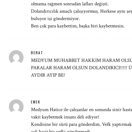
olmama rağmen sonradan lafları değişti.
Dolandırıcılık amaçlı çalışıyormuş. Herkese aynı şe
buluyor işi göndermiyor.
Ben çok para kaybettim, başka biri kaybetmesin.
BERAT
MEDYUM MUHABBET HAKKIM HARAM OLSU
PARALAR HARAM OLSUN DOLANDIRICI!!!!! 
AYDIR AYIP BE!
EMEK
Medyum Hatice ile çalışanlar en sonunda sinir hasta
vakit kaybetmek insanı deli ediyor!
Kendisine bir sürü para gönderdim. Vefk yaptırmak
çok basit bir vefki göndermedi.