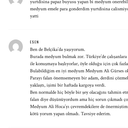
yurtdisina papaz buyusu yapan bi medyum onerebil
medyum emele para gonderdim yurtdisina calismiy
yatti
ESEN
Ben de Belçika’da yaşıyorum.
Burada medyum bulmak zor. Türkiye’de çalışanlara 
ile konuşmaya başlıyorlar, öyle olduğu için çok fazl
Bulabildiğim en iyi medyum Medyum Ali Gürses ol
Parayı falan önemsemeyen bir adam, derdini çözmekle
yaklaştı, işimi bir haftada kargoya verdi.
Ben normalde hiç böyle bir şey olacağını tahmin et
falan diye düşünüyordum ama hiç sorun çıkmadı ço
Medyum Ali Hoca’yı çevremdekilere de önermiştim, 
kötü yorum yapan olmadı. Tavsiye ederim.