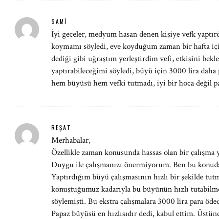
SAMI
İyi geceler, medyum hasan denen kişiye vefk yaptır
koymamı söyledi, eve koyduğum zaman bir hafta için
dediği gibi uğraştım yerleştirdim vefi, etkisini bek
yaptırabileceğimi söyledi, büyü için 3000 lira daha 
hem büyüsü hem vefki tutmadı, iyi bir hoca değil pa
REŞAT
Merhabalar,
Özellikle zaman konusunda hassas olan bir çalışma
Duygu ile çalışmanızı önermiyorum. Ben bu konud
Yaptırdığım büyü çalışmasının hızlı bir şekilde tut
konuştuğumuz kadarıyla bu büyünün hızlı tutabilmes
söylemişti. Bu ekstra çalışmalara 3000 lira para öde
Papaz büyüsü en hızlısıdır dedi, kabul ettim. Üstüne 