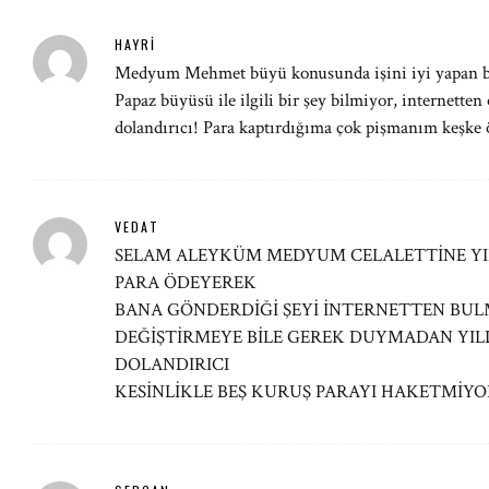
HAYRI
Medyum Mehmet büyü konusunda işini iyi yapan b
Papaz büyüsü ile ilgili bir şey bilmiyor, internet
dolandırıcı! Para kaptırdığıma çok pişmanım keşke
VEDAT
SELAM ALEYKÜM MEDYUM CELALETTİNE YIL
PARA ÖDEYEREK
BANA GÖNDERDİĞİ ŞEYİ İNTERNETTEN BULM
DEĞİŞTİRMEYE BİLE GEREK DUYMADAN YI
DOLANDIRICI
KESİNLİKLE BEŞ KURUŞ PARAYI HAKETMİY