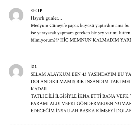
RECEP
Hayırlı günler…
Medyum Cüneyt’e papaz büyüsü yaptırdım ama bu h
işe yarayacak yapmam gereken bir şey var mı lütfen
bilmiyorum??? HİÇ MEMNUN KALMADIM YAR
İSA
SELAM ALAYKÜM BEN 43 YAŞINDAYIM BU Y
DOLANDIRILMAMIŞ BİR İNSANDIM TAKİ M
KADAR
TATLI DİLİ İLGİSİYLE İKNA ETTİ BANA VEFK
PARAMI ALDI VEFKİ GÖNDERMEDEN NUMAR
EDECEĞİM İNŞALLAH BAŞKA KİMSEYİ DOL