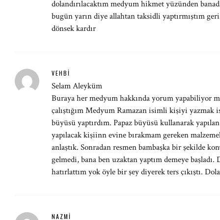
dolandırılacaktım medyum hikmet yüzünden banada 
bugün yarın diye allahtan taksidli yaptırmıştım ge
dönsek kardır
VEHBI
Selam Aleyküm
Buraya her medyum hakkında yorum yapabiliyor m
çalıştığım Medyum Ramazan isimli kişiyi yazmak
büyüsü yaptırdım. Papaz büyüsü kullanarak yapılan
yapılacak kişiinn evine bırakmam gereken malzemel
anlaştık. Sonradan resmen bambaşka bir şekilde ko
gelmedi, bana ben uzaktan yaptım demeye başladı. 
hatırlattım yok öyle bir şey diyerek ters çıkıştı. Dola
NAZMI