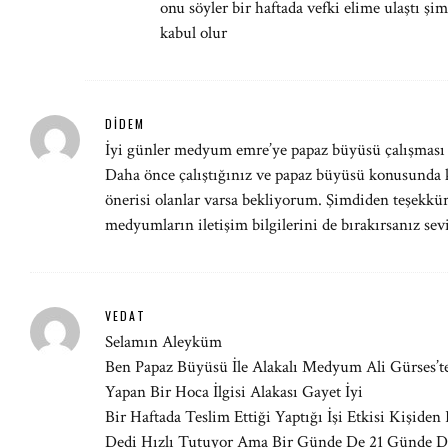
onu söyler bir haftada vefki elime ulaştı şi
kabul olur
DIDEM
İyi günler medyum emre’ye papaz büyüsü çalışması
Daha önce çalıştığınız ve papaz büyüsü konusunda 
önerisi olanlar varsa bekliyorum. Şimdiden teşekkü
medyumların iletişim bilgilerini de bırakırsanız sev
VEDAT
Selamın Aleyküm
Ben Papaz Büyüsü İle Alakalı Medyum Ali Gürses’t
Yapan Bir Hoca İlgisi Alakası Gayet İyi
Bir Haftada Teslim Ettiği Yaptığı İşi Etkisi Kişide
Dedi Hızlı Tutuyor Ama Bir Günde De 21 Günde De