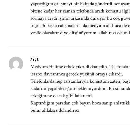
yaptırdığım çalışmayı bir haftada gönderdi her aşa
bitene kadar her zaman telefonda aradı konuştu ilgile
sormaya aradı işinin arkasında duruyor bu çok güve
inşallah başka çalışmalarda da medyum ali hoca ile
vesile olacaktır diye düşünüyorum. allah razı olsun
AYŞE
Medyum Halime erkek çıktı dikkat edin. Telefonda y
ısrarcı davranınca gerçek yüzünü ortaya çıkardı.
Telefonlarda hep asistanlarıyla konuştum zaten, baş
kadarını yapabileceğini beklemiyordum. En sonunda
erkeğim ne olacak gibi laflar etti.
Kaptırdığım paradan çok bayan hoca sanıp anlattıkl
bulur ahlaksız dolandırıcı