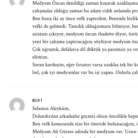
Medyum Özcan denildiği zaman koşarak uzaklaşmak 
çalışmalar olduğu zaman bu adam ciddi anlamda profe
Ben buna iki ay önce vefk yaptırdım. Benimle birlik
vefki de gelmedi. Tanıdık olduğumuzu bilmiyor, be
asistanı çıkıyor, medyum özcan ibadette diyor, üst
yeni bir çalışma yaptıracağını söylüyor medyum özca
Çok uğraştık, defalarca dil döktük ya paramızı ya v
elimize.
Soran kardeşim, eğer fırsatın varsa uzaklaş tek bir
bul, çok iyi medyumlar var bu işi yapan. Onlarla çal
MERT
Selamın Aleyküm,
Dolandırılan arkadaşlar geçmiş olsun öncelikle hepi
Ben vefk konusunda size bir öneride bulunacağım, in
Medyum Ali Gürses adında bir medyum var. Uzun sür