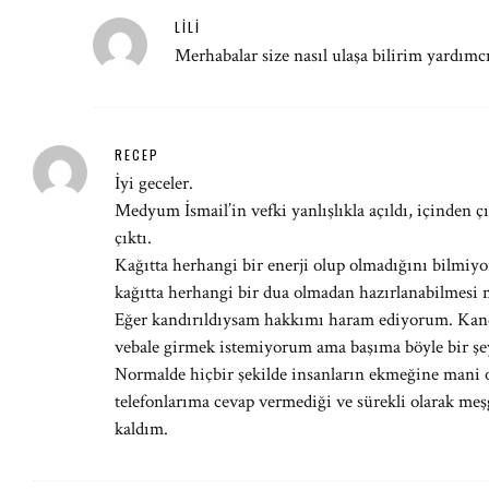
LILI
Merhabalar size nasıl ulaşa bilirim yardım
RECEP
İyi geceler.
Medyum İsmail’in vefki yanlışlıkla açıldı, içinden ç
çıktı.
Kağıtta herhangi bir enerji olup olmadığını bilmiyo
kağıtta herhangi bir dua olmadan hazırlanabilmesi
Eğer kandırıldıysam hakkımı haram ediyorum. Kan
vebale girmek istemiyorum ama başıma böyle bir şe
Normalde hiçbir şekilde insanların ekmeğine man
telefonlarıma cevap vermediği ve sürekli olarak me
kaldım.