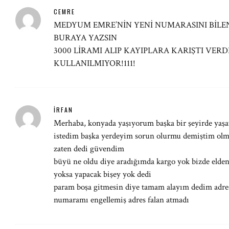
CEMRE
MEDYUM EMRE’NİN YENİ NUMARASINI BİLEN
BURAYA YAZSIN
3000 LİRAMI ALIP KAYIPLARA KARIŞTI VER
KULLANILMIYOR!111!
İRFAN
Merhaba, konyada yaşıyorum başka bir şeyirde ya
istedim başka yerdeyim sorun olurmu demiştim olm
zaten dedi güvendim
büyü ne oldu diye aradığımda kargo yok bizde elden 
yoksa yapacak bişey yok dedi
param boşa gitmesin diye tamam alayım dedim adresi 
numaramı engellemiş adres falan atmadı