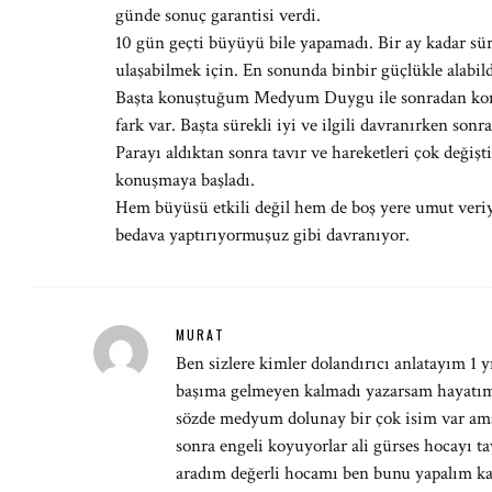
günde sonuç garantisi verdi.
10 gün geçti büyüyü bile yapamadı. Bir ay kadar s
ulaşabilmek için. En sonunda binbir güçlükle alabil
Başta konuştuğum Medyum Duygu ile sonradan kon
fark var. Başta sürekli iyi ve ilgili davranırken so
Parayı aldıktan sonra tavır ve hareketleri çok değişti
konuşmaya başladı.
Hem büyüsü etkili değil hem de boş yere umut veriy
bedava yaptırıyormuşuz gibi davranıyor.
MURAT
Ben sizlere kimler dolandırıcı anlatayım 1 
başıma gelmeyen kalmadı yazarsam hayatı
sözde medyum dolunay bir çok isim var ama
sonra engeli koyuyorlar ali gürses hocayı t
aradım değerli hocamı ben bunu yapalım ka