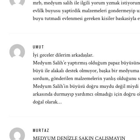
mrb, medyum salih ile ilgili yorum yzmak istiyoru
evlilk buyusu yaptirdik malzemeleri gondermeyip u
buyu tutmadi evlenmesi gereken kisiler baskasiyla 
UMUT
İyi geceler dilerim arkadaşlar.
Medyum Salih’e yaptırmış olduğum papaz büyüsü
büyü ile alakalı destek olmuyor, başka bir medyuma
sordum, gönderilen malzemelerin yanlış olduğunu s
Medyum Salih’in büyüsü doğru muydu değil miydi 
arkasında durmayıp yardımcı olmadığı için doğru ol
doğal olarak…
MURTAZ
MEDYUM DENİZLE SAKIN ÇALIŞMAYIN