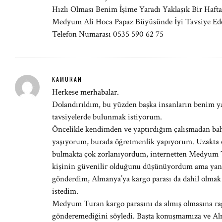
Hızlı Olması Benim İşime Yaradı Yaklaşık Bir Haf
Medyum Ali Hoca Papaz Büyüsünde İyi Tavsiye Ed
Telefon Numarası 0535 590 62 75
KAMURAN
Herkese merhabalar.
Dolandırıldım, bu yüzden başka insanların benim ya
tavsiyelerde bulunmak istiyorum.
Öncelikle kendimden ve yaptırdığım çalışmadan ba
yaşıyorum, burada öğretmenlik yapıyorum. Uzakta
bulmakta çok zorlanıyordum, internetten Medyum
kişinin güvenilir olduğunu düşünüyordum ama yanıl
gönderdim, Almanya’ya kargo parası da dahil olmak
istedim.
Medyum Turan kargo parasını da almış olmasına r
gönderemediğini söyledi. Başta konuşmamıza ve Al