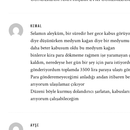
KEMAL
Selamın aleyküm, bir süredir her gece kabus görüyo
diye düşünürken medyum kağan diye bir medyumu 
daha beter kabusum oldu bu medyum kağan
binlerce kira para dökmeme rağmen işe yaramayan ç
kaldım, neredeyse her gün bir şey için para istiyor
gönderiyordum toplamda 3500 lira paraya ulaştı gö
Para gönderemeyeceğimi anladığı andan itibaren be
arıyorum ulaşılamaz çıkıyor
Düzeni böyle kurmuş dolandırıcı şarlatan, kabusla
arıyorum çalışabileceğim
AYŞE