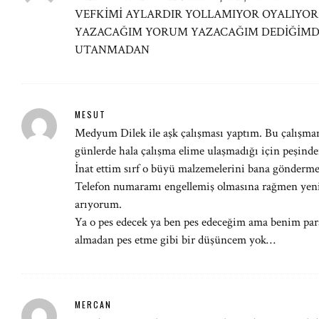
VEFKİMİ AYLARDIR YOLLAMIYOR OYALIYOR
YAZACAĞIM YORUM YAZACAĞIM DEDİĞİMDE 
UTANMADAN
MESUT
Medyum Dilek ile aşk çalışması yaptım. Bu çalışma
günlerde hala çalışma elime ulaşmadığı için peşin
İnat ettim sırf o büyü malzemelerini bana gönderme
Telefon numaramı engellemiş olmasına rağmen yeni
arıyorum.
Ya o pes edecek ya ben pes edeceğim ama benim par
almadan pes etme gibi bir düşüncem yok…
MERCAN