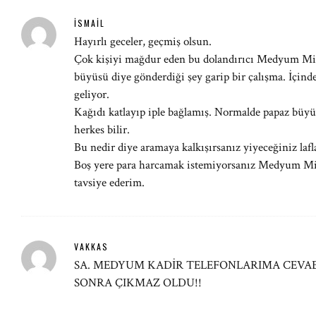
İSMAIL
Hayırlı geceler, geçmiş olsun.
Çok kişiyi mağdur eden bu dolandırıcı Medyum Mira
büyüsü diye gönderdiği şey garip bir çalışma. İçinde
geliyor.
Kağıdı katlayıp iple bağlamış. Normalde papaz büyü
herkes bilir.
Bu nedir diye aramaya kalkışırsanız yiyeceğiniz laf
Boş yere para harcamak istemiyorsanız Medyum Mir
tavsiye ederim.
VAKKAS
SA. MEDYUM KADİR TELEFONLARIMA CEVA
SONRA ÇIKMAZ OLDU!!