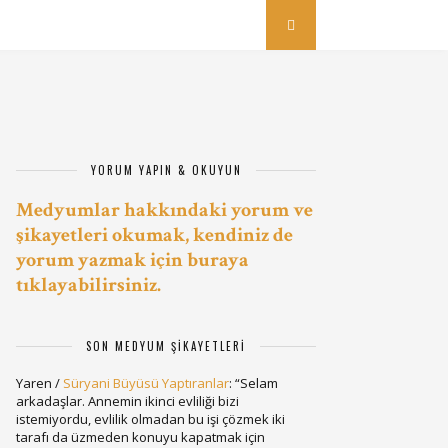
YORUM YAPIN & OKUYUN
Medyumlar hakkındaki yorum ve
şikayetleri okumak, kendiniz de
yorum yazmak için buraya
tıklayabilirsiniz.
SON MEDYUM ŞIKAYETLERI
Yaren
/
Süryani Büyüsü Yaptıranlar
: “
Selam
arkadaşlar. Annemin ikinci evliliği bizi
istemiyordu, evlilik olmadan bu işi çözmek iki
tarafı da üzmeden konuyu kapatmak için