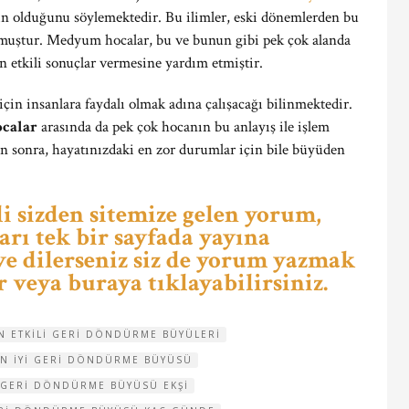
rin olduğunu söylemektedir. Bu ilimler, eski dönemlerden bu
ulmuştur. Medyum hocalar, bu ve bunun gibi pek çok alanda
n etkili sonuçlar vermesine yardım etmiştir.
n insanlara faydalı olmak adına çalışacağı bilinmektedir.
ocalar
arasında da pek çok hocanın bu anlayış ile işlem
an sonra, hayatınızdaki en zor durumlar için bile büyüden
i sizden sitemize gelen yorum,
arı tek bir sayfada yayına
e dilerseniz siz de yorum yazmak
r veya buraya tıklayabilirsiniz.
N ETKILI GERI DÖNDÜRME BÜYÜLERI
EN IYI GERI DÖNDÜRME BÜYÜSÜ
GERI DÖNDÜRME BÜYÜSÜ EKŞI