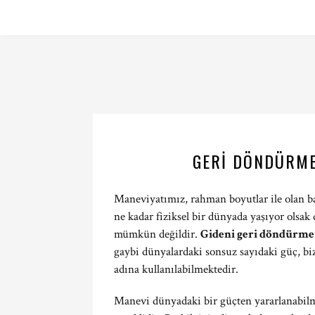
GERI DÖNDÜRM
Maneviyatımız, rahman boyutlar ile olan ba
ne kadar fiziksel bir dünyada yaşıyor olsa
mümkün değildir.
Gideni geri döndürme
gaybi dünyalardaki sonsuz sayıdaki güç, bi
adına kullanılabilmektedir.
Manevi dünyadaki bir güçten yararlanabilm