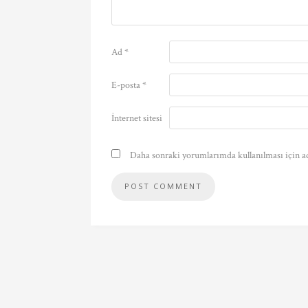
Ad
*
E-posta
*
İnternet sitesi
Daha sonraki yorumlarımda kullanılması için ad