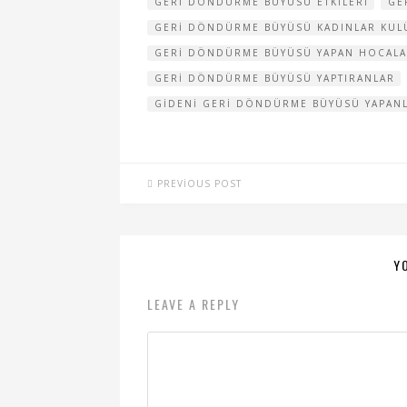
GERI DÖNDÜRME BÜYÜSÜ ETKILERI
GE
GERI DÖNDÜRME BÜYÜSÜ KADINLAR KUL
GERI DÖNDÜRME BÜYÜSÜ YAPAN HOCAL
GERI DÖNDÜRME BÜYÜSÜ YAPTIRANLAR
GIDENI GERI DÖNDÜRME BÜYÜSÜ YAPAN
PREVIOUS POST
Y
LEAVE A REPLY