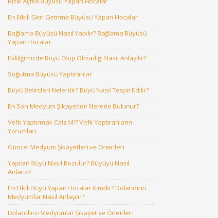
Rızık Açma Büyüsü Yapan Hocalar
En Etkili Geri Getirme Büyüsü Yapan Hocalar
Bağlama Büyüsü Nasıl Yapılır? Bağlama Büyüsü
Yapan Hocalar
Evliliğimizde Büyü Olup Olmadığı Nasıl Anlaşılır?
Soğutma Büyüsü Yaptıranlar
Büyü Belirtileri Nelerdir? Büyü Nasıl Tespit Edilir?
En Son Medyum Şikayetleri Nerede Bulunur?
Vefk Yaptırmak Caiz Mi? Vefk Yaptıranların
Yorumları
Güncel Medyum Şikayetleri ve Önerileri
Yapılan Büyü Nasıl Bozulur? Büyüyü Nasıl
Anlarız?
En Etkili Büyü Yapan Hocalar Kimdir? Dolandırıcı
Medyumlar Nasıl Anlaşılır?
Dolandırıcı Medyumlar Şikayet ve Önerileri