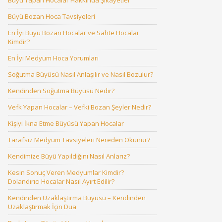
Büyü Yapan Hocalar Hakkında Şikayetler
Büyü Bozan Hoca Tavsiyeleri
En İyi Büyü Bozan Hocalar ve Sahte Hocalar
Kimdir?
En İyi Medyum Hoca Yorumları
Soğutma Büyüsü Nasıl Anlaşılır ve Nasıl Bozulur?
Kendinden Soğutma Büyüsü Nedir?
Vefk Yapan Hocalar – Vefki Bozan Şeyler Nedir?
Kişiyi İkna Etme Büyüsü Yapan Hocalar
Tarafsız Medyum Tavsiyeleri Nereden Okunur?
Kendimize Büyü Yapıldığını Nasıl Anlarız?
Kesin Sonuç Veren Medyumlar Kimdir?
Dolandırıcı Hocalar Nasıl Ayırt Edilir?
Kendinden Uzaklaştırma Büyüsü – Kendinden
Uzaklaştırmak İçin Dua