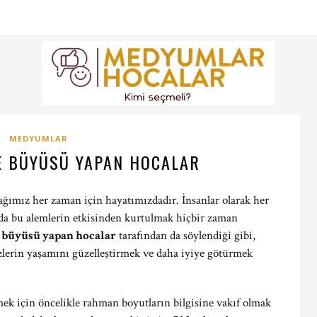
MEDYUMLAR
E BÜYÜSÜ YAPAN HOCALAR
ğımız her zaman için hayatımızdadır. İnsanlar olarak her
k da bu alemlerin etkisinden kurtulmak hiçbir zaman
 büyüsü yapan hocalar
tarafından da söylendiği gibi,
zlerin yaşamını güzelleştirmek ve daha iyiye götürmek
ek için öncelikle rahman boyutların bilgisine vakıf olmak