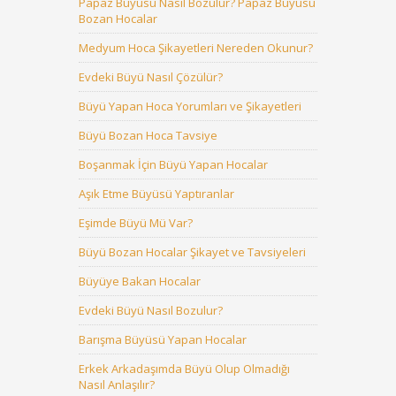
Papaz Büyüsü Nasıl Bozulur? Papaz Büyüsü
Bozan Hocalar
Medyum Hoca Şikayetleri Nereden Okunur?
Evdeki Büyü Nasıl Çözülür?
Büyü Yapan Hoca Yorumları ve Şikayetleri
Büyü Bozan Hoca Tavsiye
Boşanmak İçin Büyü Yapan Hocalar
Aşık Etme Büyüsü Yaptıranlar
Eşimde Büyü Mü Var?
Büyü Bozan Hocalar Şikayet ve Tavsiyeleri
Büyüye Bakan Hocalar
Evdeki Büyü Nasıl Bozulur?
Barışma Büyüsü Yapan Hocalar
Erkek Arkadaşımda Büyü Olup Olmadığı
Nasıl Anlaşılır?