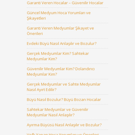
Garanti Veren Hocalar – Güvenilir Hocalar
Güncel Medyum Hoca Yorumları ve
Şikayetleri
Garanti Veren Medyumlar Şikayet ve
Önerileri
Evdeki Büyü Nasıl Anlaşılır ve Bozulur?
Gerçek Medyumlar Kim? Sahtekar
Medyumlar Kim?
Güvenilir Medyumlar Kim? Dolandırıcı
Medyumlar Kim?
Gerçek Medyumlar ve Sahte Medyumlar
Nasıl Ayırt Edilir?
Büyü Nasıl Bozulur? Büyü Bozan Hocalar
Sahtekar Medyumlar ve Güvenilir
Medyumlar Nasıl Anlaşılır?
Ayırma Büyüsü Nasıl Anlaşılır ve Bozulur?
Vefk Yapan Hoca Yorumları ve Önerileri