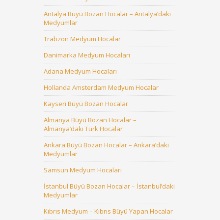
Antalya Büyü Bozan Hocalar – Antalya’daki
Medyumlar
Trabzon Medyum Hocalar
Danimarka Medyum Hocaları
Adana Medyum Hocaları
Hollanda Amsterdam Medyum Hocalar
Kayseri Büyü Bozan Hocalar
Almanya Büyü Bozan Hocalar –
Almanya’daki Türk Hocalar
Ankara Büyü Bozan Hocalar – Ankara’daki
Medyumlar
Samsun Medyum Hocaları
İstanbul Büyü Bozan Hocalar – İstanbul’daki
Medyumlar
Kıbrıs Medyum – Kıbrıs Büyü Yapan Hocalar