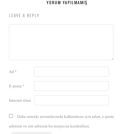
YORUM YAPILMAMIŞ
LEAVE A REPLY
Ad
*
E-posta
*
İnternet sitesi
Daha sonraki yorumlarımda kullanılması için adım, e-posta
adresim ve site adresim bu tarayıcıya kaydedilsin.