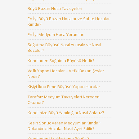
Büyü Bozan Hoca Tavsiyeleri
En İyi Büyü Bozan Hocalar ve Sahte Hocalar
Kimdir?
En İyi Medyum Hoca Yorumları
Soğutma Büyüsü Nasıl Anlaşılır ve Nasıl
Bozulur?
Kendinden Soğutma Büyüsü Nedir?
Vefk Yapan Hocalar – Vefki Bozan Şeyler
Nedir?
Kişiyi İkna Etme Büyüsü Yapan Hocalar
Tarafsız Medyum Tavsiyeleri Nereden
Okunur?
Kendimize Büyü Yapıldığını Nasıl Anlarız?
Kesin Sonuç Veren Medyumlar Kimdir?
Dolandırıcı Hocalar Nasıl Ayırt Edilir?
Kendinden Uzaklaştırma Büyüsü –