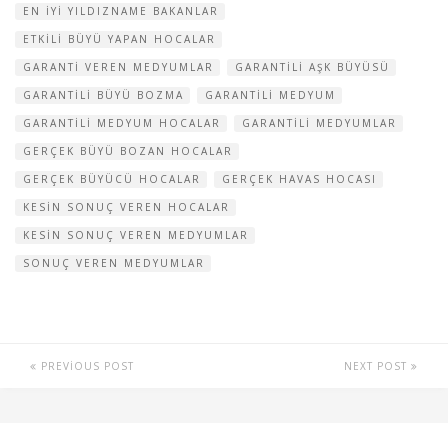
EN IYI YILDIZNAME BAKANLAR
ETKILI BÜYÜ YAPAN HOCALAR
GARANTI VEREN MEDYUMLAR
GARANTILI AŞK BÜYÜSÜ
GARANTILI BÜYÜ BOZMA
GARANTILI MEDYUM
GARANTILI MEDYUM HOCALAR
GARANTILI MEDYUMLAR
GERÇEK BÜYÜ BOZAN HOCALAR
GERÇEK BÜYÜCÜ HOCALAR
GERÇEK HAVAS HOCASI
KESIN SONUÇ VEREN HOCALAR
KESIN SONUÇ VEREN MEDYUMLAR
SONUÇ VEREN MEDYUMLAR
PREVIOUS POST
NEXT POST