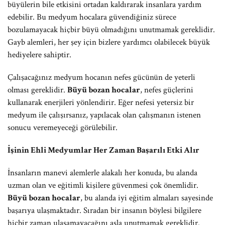
büyülerin bile etkisini ortadan kaldırarak insanlara yardım
edebilir. Bu medyum hocalara güvendiğiniz sürece
bozulamayacak hiçbir büyü olmadığını unutmamak gereklidir.
Gayb alemleri, her şey için bizlere yardımcı olabilecek büyük
hediyelere sahiptir.
Çalışacağınız medyum hocanın nefes gücünün de yeterli
olması gereklidir.
Büyü bozan hocalar
, nefes güçlerini
kullanarak enerjileri yönlendirir. Eğer nefesi yetersiz bir
medyum ile çalışırsanız, yapılacak olan çalışmanın istenen
sonucu veremeyeceği görülebilir.
İşinin Ehli Medyumlar Her Zaman Başarılı Etki Alır
İnsanların manevi alemlerle alakalı her konuda, bu alanda
uzman olan ve eğitimli kişilere güvenmesi çok önemlidir.
Büyü bozan hocalar
, bu alanda iyi eğitim almaları sayesinde
başarıya ulaşmaktadır. Sıradan bir insanın böylesi bilgilere
hiçbir zaman ulaşamayacağını asla unutmamak gereklidir.