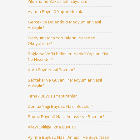
Yıldızname Baktırmak İstiyorum
Ayırma Büyüsü Yapan Hocalar
Gerçek ve Dolandırıcı Medyumlar Nasıl
Anlaşılır?
Medyum Hoca Yorumlarını Nereden
Okuyabiliriz?
Bağlama Vefki Belirtileri Nedir? Yapılan Kişi
Ne Hisseder?
Kara Büyü Nasıl Bozulur?
Sahtekar ve Güvenilir Medyumlar Nasıl
Anlaşılır?
Tırnak Büyüsü Yaptıranlar
Domuz Yağı Büyüsü Nasıl Bozulur?
Papaz Büyüsü Nasıl Anlaşılır ve Bozulur?
Aileyi Evliliğe İkna Büyüsü
Ayırma Büyüsü Nasıl Anlaşılır ve Büyü Nasıl