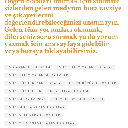
Doğru hocaları bulmak için sitemize
sizlerden gelen medyum hoca tavsiye
ve şikayetlerini
değerlendirebileceğinizi unutmayın.
Gelen tüm yorumları okumak,
dilerseniz soru sormak ya da yorum
yazmak için ana sayfaya gidebilir
veya buraya tıklayabilirsiniz.
EN GARANTILI MEDYUM
EN IYI BAKIM YAPAN HOCALAR
EN IYI BAKIM YAPAN MEDYUMLAR
EN IYI BÜYÜ BOZAN HOCALAR
EN IYI BÜYÜCÜ HOCALAR
EN IYI BÜYÜCÜLER
EN IYI HAVAS HOCASI
EN IYI MEDYUM 2022
EN IYI MEDYUMLAR LISTESI
EN IYI MUSKA YAZAN HOCALAR
EN IYI VEFK YAPAN HOCALAR
EN IYI YILDIZNAME BAKAN HOCALAR