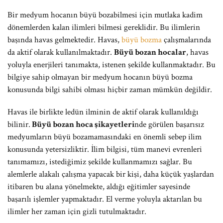
Bir medyum hocanın büyü bozabilmesi için mutlaka kadim
dönemlerden kalan ilimleri bilmesi gereklidir. Bu ilimlerin
başında havas gelmektedir. Havas,
büyü bozma
çalışmalarında
da aktif olarak kullanılmaktadır.
Büyü bozan hocalar
, havas
yoluyla enerjileri tanımakta, istenen şekilde kullanmaktadır. Bu
bilgiye sahip olmayan bir medyum hocanın büyü bozma
konusunda bilgi sahibi olması hiçbir zaman mümkün değildir.
Havas ile birlikte ledün ilminin de aktif olarak kullanıldığı
bilinir.
Büyü bozan hoca şikayetleri
nde görülen başarısız
medyumların büyü bozamamasındaki en önemli sebep ilim
konusunda yetersizliktir. İlim bilgisi, tüm manevi evrenleri
tanımamızı, istediğimiz şekilde kullanmamızı sağlar. Bu
alemlerle alakalı çalışma yapacak bir kişi, daha küçük yaşlardan
itibaren bu alana yönelmekte, aldığı eğitimler sayesinde
başarılı işlemler yapmaktadır. El verme yoluyla aktarılan bu
ilimler her zaman için gizli tutulmaktadır.