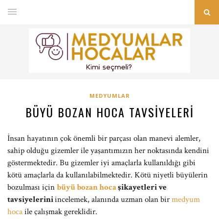
MEDYUMLAR
BÜYÜ BOZAN HOCA TAVSIYELERI
İnsan hayatının çok önemli bir parçası olan manevi alemler,
sahip olduğu gizemler ile yaşantımızın her noktasında kendini
göstermektedir. Bu gizemler iyi amaçlarla kullanıldığı gibi
kötü amaçlarla da kullanılabilmektedir. Kötü niyetli büyülerin
bozulması için
büyü bozan hoca
şikayetleri ve
tavsiyelerini
incelemek, alanında uzman olan bir
medyum
hoca
ile çalışmak gereklidir.