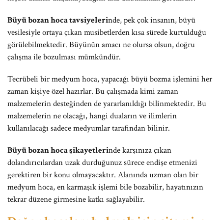
Büyü bozan hoca tavsiyeleri
nde, pek çok insanın, büyü
vesilesiyle ortaya çıkan musibetlerden kısa sürede kurtulduğu
görülebilmektedir. Büyünün amacı ne olursa olsun, doğru
çalışma ile bozulması mümkündür.
Tecrübeli bir medyum hoca, yapacağı büyü bozma işlemini her
zaman kişiye özel hazırlar. Bu çalışmada kimi zaman
malzemelerin desteğinden de yararlanıldığı bilinmektedir. Bu
malzemelerin ne olacağı, hangi duaların ve ilimlerin
kullanılacağı sadece medyumlar tarafından bilinir.
Büyü bozan hoca şikayetleri
nde karşınıza çıkan
dolandırıcılardan uzak durduğunuz sürece endişe etmenizi
gerektiren bir konu olmayacaktır. Alanında uzman olan bir
medyum hoca, en karmaşık işlemi bile bozabilir, hayatınızın
tekrar düzene girmesine katkı sağlayabilir.