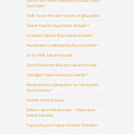
Dürüst ve Yalancı Medyum Hocalar Nasıl
Ayırt Edilir?
Vefk Yazan Hocalar Yorum ve Şikayetleri
Eşlere Yapılan Büyü Nasıl Anlaşılır?
Uzaktan Yapılan Büyü Nasıl Anlaşılır?
Kendinden Uzaklaştırma Büyüsü Nedir?
En İyi Vefk Yapan Hocalar
Geri Döndürme Büyüsü Yapan Hocalar
İstediğini Yaptırma Büyüsü Nedir?
Medyum Hoca Şikayetleri ve Tavsiyeleri
Nasıl Bulunur?
Kısmet Açma Büyüsü
Bakım Yapan Medyumlar – Yıldızname
Bakan Hocalar
Papaz Büyüsü Yapan Hocalar Önerileri