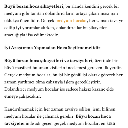
Büyü bozan hoca şikayetleri
, bu alanda kendini gerçek bir
medyum gibi tanıtan dolandırıcıların ortaya çıkarılması için
oldukça önemlidir. Gerçek
medyum hocalar
, her zaman tavsiye
edilip iyi yorumlar alırken, dolandırıcılar bu şikayetler
aracılığıyla ifşa edilmektedir.
İyi Araştırma Yapmadan Hoca Seçilmemelidir
Büyü bozan hoca şikayetleri ve tavsiyeleri
, üzerinde bir
büyü musibeti bulunan kişilerin incelemesi gereken ilk yerdir.
Gerçek medyum hocalar, bu işi bir gönül işi olarak görerek her
zaman yardımcı olma çabasıyla işlem gerçekleştirir.
Dolandırıcı medyum hocalar ise sadece haksız kazanç elde
etmeye çalışacaktır.
Kandırılmamak için her zaman tavsiye edilen, ismi bilinen
medyum hocalar ile çalışmak gerekir.
Büyü bozan hoca
tavsiyeleri
nde adı geçen gerçek medyum hocalar, en kötü