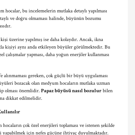
 hocalar, bu incelemelerin mutlaka detaylı yapılması
detaylı ve doğru olmaması halinde, büyünün bozumu
sıdır.
 kişi üzerine yapılmış ise daha kolaydır. Ancak, ikna
zla kişiyi aynı anda etkileyen büyüler görülmektedir. Bu
l çalışmalar yapması, daha yoğun enerjiler kullanması
fe alınmaması gereken, çok güçlü bir büyü uygulaması
büyüleri bozacak olan medyum hocaların mutlaka uzman
ahip olması önemlidir.
Papaz büyüsü nasıl bozulur
bilen
na dikkat edilmelidir.
ullanılır
hocaların çok özel enerjileri toplaması ve istenen şekilde
i yapabilmek için nefes gücüne ihtiyaç duyulmaktadır.