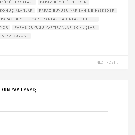
ÜYÜSÜ HOCALARI
PAPAZ BÜYÜSÜ NE IÇIN
 SONUÇ ALANLAR
PAPAZ BÜYÜSÜ YAPILAN NE HISSEDER
PAPAZ BÜYÜSÜ YAPTIRANLAR KADINLAR KULÜBÜ
UYOR
PAPAZ BÜYÜSÜ YAPTIRANLAR SONUÇLARI
 PAPAZ BÜYÜSÜ
NEXT POST
ORUM YAPILMAMIŞ