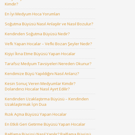
Kimdir?
En İyi Medyum Hoca Yorumları
Soğutma Büyüsü Nasıl Anlaşılır ve Nasıl Bozulur?
Kendinden Soğutma Büyüsü Nedir?
Vefk Yapan Hocalar – Vefki Bozan Şeyler Nedir?
Kişiyi İkna Etme Büyüsü Yapan Hocalar
Tarafsız Medyum Tavsiyeleri Nereden Okunur?
Kendimize Büyü Yapıldığını Nasıl Anlarız?
Kesin Sonuç Veren Medyumlar Kimdir?
Dolandırıcı Hocalar Nasıl Ayırt Edilir?
Kendinden Uzaklaştırma Büyüsü – Kendinden
Uzaklaştırmak İçin Dua
Rızık Açma Büyüsü Yapan Hocalar
En Etkili Geri Getirme Büyüsü Yapan Hocalar
Bağlama Büyüsü Nasıl Yapılır? Bağlama Büyüsü