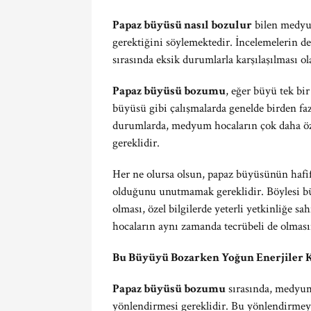
Papaz büyüsü nasıl bozulur
bilen medyum
gerektiğini söylemektedir. İncelemelerin 
sırasında eksik durumlarla karşılaşılması ola
Papaz büyüsü bozumu
, eğer büyü tek bir
büyüsü gibi çalışmalarda genelde birden fa
durumlarda, medyum hocaların çok daha öze
gereklidir.
Her ne olursa olsun, papaz büyüsünün hafi
olduğunu unutmamak gereklidir. Böylesi 
olması, özel bilgilerde yeterli yetkinliğe s
hocaların aynı zamanda tecrübeli de olması
Bu Büyüyü Bozarken Yoğun Enerjiler K
Papaz büyüsü bozumu
sırasında, medyum 
yönlendirmesi gereklidir. Bu yönlendirmey