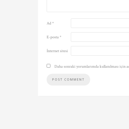
Ad
*
E-posta
*
İnternet sitesi
Daha sonraki yorumlarımda kullanılması için ad