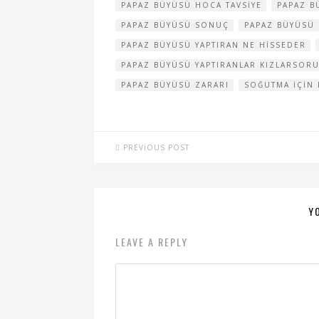
PAPAZ BÜYÜSÜ HOCA TAVSIYE
PAPAZ B
PAPAZ BÜYÜSÜ SONUÇ
PAPAZ BÜYÜSÜ
PAPAZ BÜYÜSÜ YAPTIRAN NE HISSEDER
PAPAZ BÜYÜSÜ YAPTIRANLAR KIZLARSOR
PAPAZ BÜYÜSÜ ZARARI
SOĞUTMA IÇIN
PREVIOUS POST
Y
LEAVE A REPLY