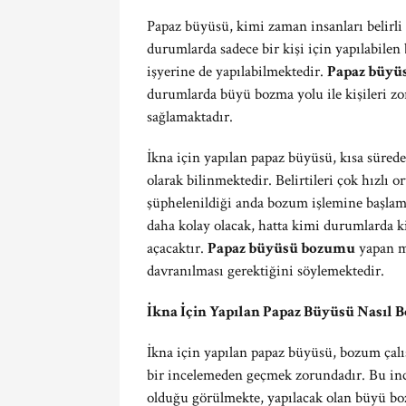
Papaz büyüsü, kimi zaman insanları belirli 
durumlarda sadece bir kişi için yapılabile
işyerine de yapılabilmektedir.
Papaz büyüs
durumlarda büyü bozma yolu ile kişileri zo
sağlamaktadır.
İkna için yapılan papaz büyüsü, kısa süred
olarak bilinmektedir. Belirtileri çok hızl
şüphelenildiği anda bozum işlemine başlam
daha kolay olacak, hatta kimi durumlarda 
açacaktır.
Papaz büyüsü bozumu
yapan m
davranılması gerektiğini söylemektedir.
İkna İçin Yapılan Papaz Büyüsü Nasıl 
İkna için yapılan papaz büyüsü, bozum çal
bir incelemeden geçmek zorundadır. Bu incel
olduğu görülmekte, yapılacak olan büyü boz