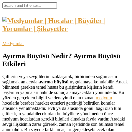
Medyumlar
Ayırma Büyüsü Nedir? Ayırma Büyüsü
Etkileri
Çiftlerin veya sevgililerin uzaklaşarak, birbirinden soğumasını
sağlamak amacıyla
ayırma büyüsü
uygulamaya konulabilir. Ancak
bilinmesi gereken temel husus bu girişimlerin kişilerin kendi
başlarına yapmaları halinde sonuç alamayacakları yönündedir. Bu
yüzden gerçekten bilgili ve deneyimli olan uzman
medyum
hocalarla beraber hareket etmeleri gerektiği belirtilen konular
arasında yer almaktadır. Evli ya da arasında gönül bağı olan tüm
çiftler için yapılabilecek olan bu büyülere yönelmeden önce
medyum hocalardan gerekli bilgileri almakta fayda vardır. Aradaki
sevgi ilişkisinin zarar görerek, zaman içerisinde son bulması temel
alınmalıdır. Bu sayede farklı amaçları gerçekleşebilecek olan