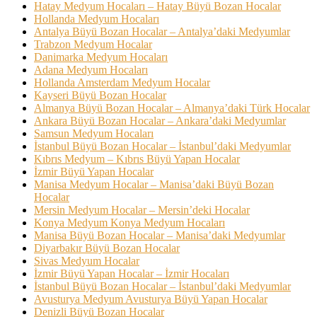
Hatay Medyum Hocaları – Hatay Büyü Bozan Hocalar
Hollanda Medyum Hocaları
Antalya Büyü Bozan Hocalar – Antalya’daki Medyumlar
Trabzon Medyum Hocalar
Danimarka Medyum Hocaları
Adana Medyum Hocaları
Hollanda Amsterdam Medyum Hocalar
Kayseri Büyü Bozan Hocalar
Almanya Büyü Bozan Hocalar – Almanya’daki Türk Hocalar
Ankara Büyü Bozan Hocalar – Ankara’daki Medyumlar
Samsun Medyum Hocaları
İstanbul Büyü Bozan Hocalar – İstanbul’daki Medyumlar
Kıbrıs Medyum – Kıbrıs Büyü Yapan Hocalar
İzmir Büyü Yapan Hocalar
Manisa Medyum Hocalar – Manisa’daki Büyü Bozan
Hocalar
Mersin Medyum Hocalar – Mersin’deki Hocalar
Konya Medyum Konya Medyum Hocaları
Manisa Büyü Bozan Hocalar – Manisa’daki Medyumlar
Diyarbakır Büyü Bozan Hocalar
Sivas Medyum Hocalar
İzmir Büyü Yapan Hocalar – İzmir Hocaları
İstanbul Büyü Bozan Hocalar – İstanbul’daki Medyumlar
Avusturya Medyum Avusturya Büyü Yapan Hocalar
Denizli Büyü Bozan Hocalar