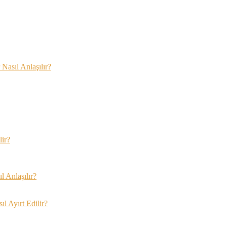
Nasıl Anlaşılır?
lir?
 Anlaşılır?
l Ayırt Edilir?