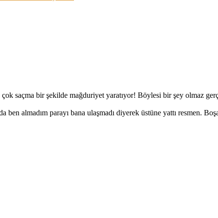
ek çok saçma bir şekilde mağduriyet yaratıyor! Böylesi bir şey olmaz g
ında ben almadım parayı bana ulaşmadı diyerek üstüne yattı resmen. Boş