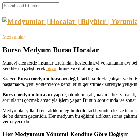
Medyumlar
Bursa Medyum Bursa Hocalar
Manevi alemlerde insanlar tarafından keşfedilmeyi ve kullanılmayı bek
kendilerini geliştirerek
büyü
ilmine vakıf olmuştur.
Sadece
Bursa medyum hocaları
değil, farklı yerlerde çalışan ve bu
başlamakta, yeni yöntemlerde kendilerini geliştirmek suretiyle yetişk
Bursa medyum hocaları
yapmış oldukları çalışmalarda her zaman iç
sorunlarını çözmek amacıyla işlem yapar. Bunun sonucunda ise sonsuz ku
Medyumlar yıllar boyu aldıkları eğitimlerde farklı yöntemler ve tekn
de bu durum geçerlidir. Her medyum bu eğitimi aldıktan sonra çalışma
vermeyecektir.
Her Medyumun Yöntemi Kendine Göre Değişir