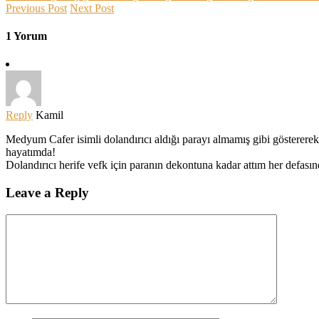
Previous Post
Next Post
1 Yorum
Reply
Kamil
Medyum Cafer isimli dolandırıcı aldığı parayı almamış gibi gösterer
hayatımda!
Dolandırıcı herife vefk için paranın dekontuna kadar attım her defas
Leave a Reply