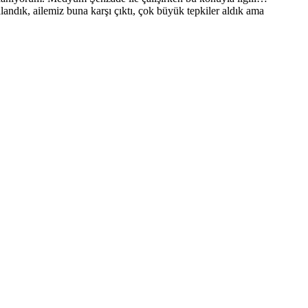
andık, ailemiz buna karşı çıktı, çok büyük tepkiler aldık ama