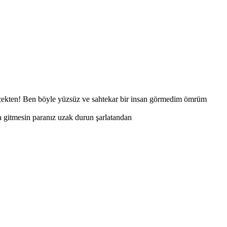
erçekten! Ben böyle yüzsüz ve sahtekar bir insan görmedim ömrüm
a gitmesin paranız uzak durun şarlatandan