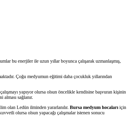
umlar bu enerjiler ile uzun yıllar boyunca çalışarak uzmanlaşmış,
nmaktadır. Çoğu medyumun eğitimi daha çocukluk yıllarından
çalışmayı yapıyor olursa olsun öncelikle kendisine başvuran kişinin
i alması sağlanır.
lim olan Ledün ilminden yararlanılır.
Bursa medyum hocaları
için
uvvetli olursa olsun yapacağı çalışmalar istenen sonucu