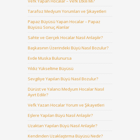
Vefk Yapan Hocalar – Vefk Etkili Mi?
Tarafsız Medyum Yorumları ve Şikayetleri
Papaz Büyüsü Yapan Hocalar – Papaz
Büyüsü Sonuç Alanlar
Sahte ve Gerçek Hocalar Nasıl Anlaşılır?
Başkasının Üzerindeki Büyü Nasıl Bozulur?
Evde Muska Bulunursa
Yıldız Yükseltme Büyüsü
Sevgiliye Yapılan Büyü Nasıl Bozulur?
Dürüst ve Yalancı Medyum Hocalar Nasıl
Ayırt Edilir?
Vefk Yazan Hocalar Yorum ve Şikayetleri
Eşlere Yapılan Büyü Nasıl Anlaşılır?
Uzaktan Yapılan Büyü Nasıl Anlaşılır?
Kendinden Uzaklaştırma Büyüsü Nedir?