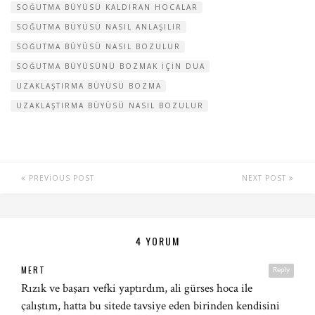
SOĞUTMA BÜYÜSÜ KALDIRAN HOCALAR
SOĞUTMA BÜYÜSÜ NASIL ANLAŞILIR
SOĞUTMA BÜYÜSÜ NASIL BOZULUR
SOĞUTMA BÜYÜSÜNÜ BOZMAK IÇIN DUA
UZAKLAŞTIRMA BÜYÜSÜ BOZMA
UZAKLAŞTIRMA BÜYÜSÜ NASIL BOZULUR
PREVIOUS POST
NEXT POST
4 YORUM
MERT
Reply
Rızık ve başarı vefki yaptırdım, ali gürses hoca ile
çalıştım, hatta bu sitede tavsiye eden birinden kendisini