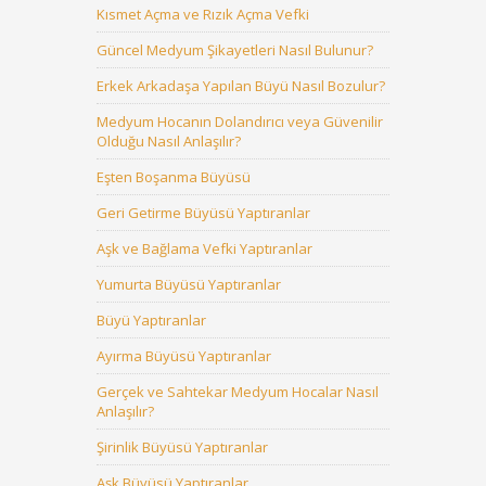
Kısmet Açma ve Rızık Açma Vefki
Güncel Medyum Şikayetleri Nasıl Bulunur?
Erkek Arkadaşa Yapılan Büyü Nasıl Bozulur?
Medyum Hocanın Dolandırıcı veya Güvenilir
Olduğu Nasıl Anlaşılır?
Eşten Boşanma Büyüsü
Geri Getirme Büyüsü Yaptıranlar
Aşk ve Bağlama Vefki Yaptıranlar
Yumurta Büyüsü Yaptıranlar
Büyü Yaptıranlar
Ayırma Büyüsü Yaptıranlar
Gerçek ve Sahtekar Medyum Hocalar Nasıl
Anlaşılır?
Şirinlik Büyüsü Yaptıranlar
Aşk Büyüsü Yaptıranlar