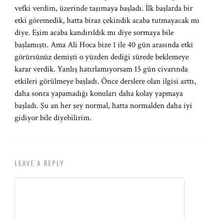
vefki verdim, üzerinde taşımaya başladı. İlk başlarda bir
etki göremedik, hatta biraz çekindik acaba tutmayacak mı
diye. Eşim acaba kandırıldık mı diye sormaya bile
başlamıştı. Ama Ali Hoca bize 1 ile 40 gün arasında etki
görürsünüz demişti o yüzden dediği sürede beklemeye
karar verdik. Yanlış hatırlamıyorsam 15 gün civarında
etkileri görülmeye başladı. Önce derslere olan ilgisi arttı,
daha sonra yapamadığı konuları daha kolay yapmaya
başladı. Şu an her şey normal, hatta normalden daha iyi
gidiyor bile diyebilirim.
LEAVE A REPLY