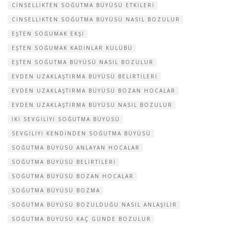
CINSELLIKTEN SOĞUTMA BÜYÜSÜ ETKILERI
CINSELLIKTEN SOĞUTMA BÜYÜSÜ NASIL BOZULUR
EŞTEN SOĞUMAK EKŞI
EŞTEN SOĞUMAK KADINLAR KULÜBÜ
EŞTEN SOĞUTMA BÜYÜSÜ NASIL BOZULUR
EVDEN UZAKLAŞTIRMA BÜYÜSÜ BELIRTILERI
EVDEN UZAKLAŞTIRMA BÜYÜSÜ BOZAN HOCALAR
EVDEN UZAKLAŞTIRMA BÜYÜSÜ NASIL BOZULUR
IKI SEVGILIYI SOĞUTMA BÜYÜSÜ
SEVGILIYI KENDINDEN SOĞUTMA BÜYÜSÜ
SOĞUTMA BÜYÜSÜ ANLAYAN HOCALAR
SOĞUTMA BÜYÜSÜ BELIRTILERI
SOĞUTMA BÜYÜSÜ BOZAN HOCALAR
SOĞUTMA BÜYÜSÜ BOZMA
SOĞUTMA BÜYÜSÜ BOZULDUĞU NASIL ANLAŞILIR
SOĞUTMA BÜYÜSÜ KAÇ GÜNDE BOZULUR