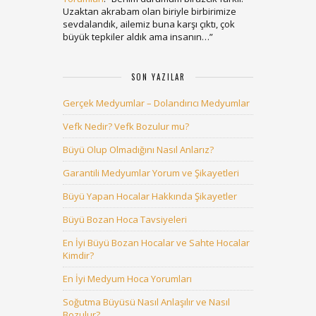
Uzaktan akrabam olan biriyle birbirimize
sevdalandık, ailemiz buna karşı çıktı, çok
büyük tepkiler aldık ama insanın…
”
SON YAZILAR
Gerçek Medyumlar – Dolandırıcı Medyumlar
Vefk Nedir? Vefk Bozulur mu?
Büyü Olup Olmadığını Nasıl Anlarız?
Garantili Medyumlar Yorum ve Şikayetleri
Büyü Yapan Hocalar Hakkında Şikayetler
Büyü Bozan Hoca Tavsiyeleri
En İyi Büyü Bozan Hocalar ve Sahte Hocalar
Kimdir?
En İyi Medyum Hoca Yorumları
Soğutma Büyüsü Nasıl Anlaşılır ve Nasıl
Bozulur?