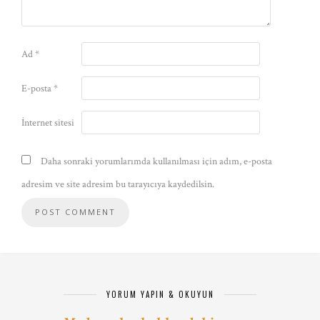
Ad
*
E-posta
*
İnternet sitesi
Daha sonraki yorumlarımda kullanılması için adım, e-posta
adresim ve site adresim bu tarayıcıya kaydedilsin.
YORUM YAPIN & OKUYUN