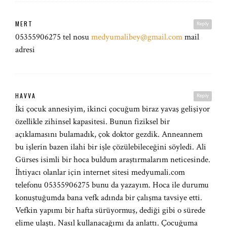
MERT
Reply
05355906275 tel nosu
medyumalibey@gmail.com
mail
adresi
HAVVA
Reply
İki çocuk annesiyim, ikinci çocuğum biraz yavaş gelişiyor
özellikle zihinsel kapasitesi. Bunun fiziksel bir
açıklamasını bulamadık, çok doktor gezdik. Anneannem
bu işlerin bazen ilahi bir işle çözülebileceğini söyledi. Ali
Gürses isimli bir hoca buldum araştırmalarım neticesinde.
İhtiyacı olanlar için internet sitesi medyumali.com
telefonu 05355906275 bunu da yazayım. Hoca ile durumu
konuştuğumda bana vefk adında bir çalışma tavsiye etti.
Vefkin yapımı bir hafta sürüyormuş, dediği gibi o sürede
elime ulaştı. Nasıl kullanacağımı da anlattı. Çocuğuma