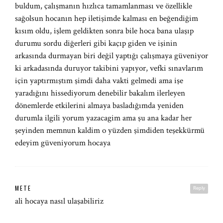
buldum, çalışmanın hızlıca tamamlanması ve özellikle
sağolsun hocanın hep iletişimde kalması en beğendiğim
kısım oldu, işlem geldikten sonra bile hoca bana ulaşıp
durumu sordu diğerleri gibi kaçıp giden ve işinin
arkasında durmayan biri değil yaptığı çalışmaya güveniyor
ki arkadasında duruyor takibini yapıyor, vefki sınavlarım
için yaptırmıştım şimdi daha vakti gelmedi ama işe
yaradığını hissediyorum denebilir bakalım ilerleyen
dönemlerde etkilerini almaya basladığımda yeniden
durumla ilgili yorum yazacagim ama şu ana kadar her
şeyinden memnun kaldim o yüzden şimdiden teşekkürmü
edeyim güveniyorum hocaya
METE
Reply
ali hocaya nasıl ulaşabiliriz