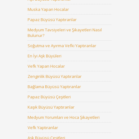
Muska Yapan Hocalar
Papaz Büyüsü Yaptıranlar
Medyum Tavsiyeleri ve Şikayetleri Nasıl
Bulunur?
Soğutma ve Ayırma Vefki Yaptıranlar
En İyi Aşk Büyüleri
Vefk Yapan Hocalar
Zenginlik Büyüsü Yaptıranlar
Bağlama Büyüsü Yaptıranlar
Papaz Büyüsü Çeşitleri
Kaşık Büyüsü Yaptıranlar
Medyum Yorumları ve Hoca Şikayetleri
Vefk Yaptıranlar
Aşk Büyüsü Çeşitleri