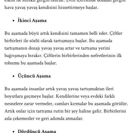
etkisi ile sürekli gergin olurlar. Evin içerisinde dolaşan gergin
hava yavaş yavaş kendisini hissettirmeye başlar.
İkinci Aşama
Bu aşamada büyü artık kendisini tamamen belli eder. Çiftler
birbirleri ile sözlü olarak tartışmaya başlar. Bu aşamada
tartışmanın dozajı yavaş yavaş artar ve tartışma yerini
bağrışmaya bırakır. Çiftlerin birbirlerinden nefretlerinin ilk
tohumu bu aşamada başlar.
Üçüncü Aşama
Bu aşamada insanlar artık yavaş yavaş tartışmaktan ileri
boyutlara geçmeye başlar. Kendilerine veya evdeki farklı
nesnelere zarar vermeler, camları kırmalar bu aşamada görülür.
Artık onlar için tartışma rutin bir şey haline gelir. Birbirlerini
asla çekemezler ve geri adımda atmazlar.
Dördüncü Aşama