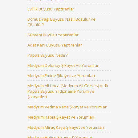
Evlilik Büyüsü Yaptıranlar
Domuz Yağı Büyüsü Nasıl Bozulur ve
Çözülür?
Süryani Büyüsü Yaptıranlar
Adet Kanı Büyüsü Yaptıranlar
Papaz Büyüsü Nedir?
Medyum Dolunay Şikayet Ve Yorumları
Medyum Emine Şikayet ve Yorumları
Medyum Ali Hoca (Medyum Ali Gürses) Vefk
Papaz Büyüsü Yıldızname Yorum ve
Şikayetleri
Medyum Vedma Rana Şikayet ve Yorumları
Medyum Rabia Şikayet ve Yorumları
Medyum Miraç Kaya Şikayet ve Yorumları
Medyum Hatice Şikayet & Yorumları