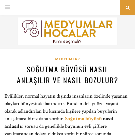
MEDYUMLAR
SOĞUTMA BÜYÜSÜ NASIL
ANLAŞILIR VE NASIL BOZULUR?
Evlilikler, normal hayatın dışında insanların özelinde yaşanan
olayları bünyesinde barındırır. Bundan dolayı özel yaşantı
olarak adlandırılan bu kısımda kişilere yapılan büyülerin
anlaşılması biraz daha zordur.
Soğutma büyüsü
nasıl
anlaşılır
sorusu da genellikle büyünün evli çiftlere
yapılmasından dolayı oldukça zorlu bir süreç sonunda