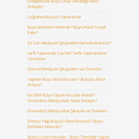
Evliliğimizde Büyü Olup Olmadığı Nasıl
Anlaşılır?
Soğutma Büyüsü Yaptıranlar
Büyü Belirtileri Nelerdir? Büyü Nasıl Tespit
Edilir?
En Son Medyum Şikayetleri Nerede Bulunur?
Vefk Yaptırmak Caiz Mi? Vefk Yaptıranların
Yorumları
Güncel Medyum Şikayetleri ve Önerileri
Yapılan Büyü Nasıl Bozulur? Büyüyü Nasıl
Anlarız?
En Etkili Büyü Yapan Hocalar Kimdir?
Dolandırıcı Medyumlar Nasıl Anlaşılır?
Dolandırıcı Medyumlar Şikayet ve Önerileri
Domuz Yağı Büyüsü Nasıl Bozulur? Büyü
Belirtileri Nelerdir?
Büyü Çözen Hocalar – Büyü Temizliği Yapan