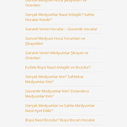
Güncel Medyum Hoca Şikayetleri ve
Önerileri
Gerçek Medyumlar Nasıl Anlaşılır? Sahte
Hocalar Kimdir?
Garanti Veren Hocalar – Güvenilir Hocalar
Güncel Medyum Hoca Yorumları ve
Şikayetleri
Garanti Veren Medyumlar Şikayet ve
Önerileri
Evdeki Büyü Nasıl Anlaşılır ve Bozulur?
Gerçek Medyumlar Kim? Sahtekar
Medyumlar Kim?
Güvenilir Medyumlar Kim? Dolandırıcı
Medyumlar Kim?
Gerçek Medyumlar ve Sahte Medyumlar
Nasıl Ayırt Edilir?
Büyü Nasıl Bozulur? Büyü Bozan Hocalar