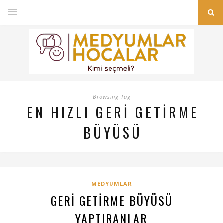
Browsing Tag
EN HIZLI GERI GETIRME
BÜYÜSÜ
MEDYUMLAR
GERI GETIRME BÜYÜSÜ
YAPTIRANLAR