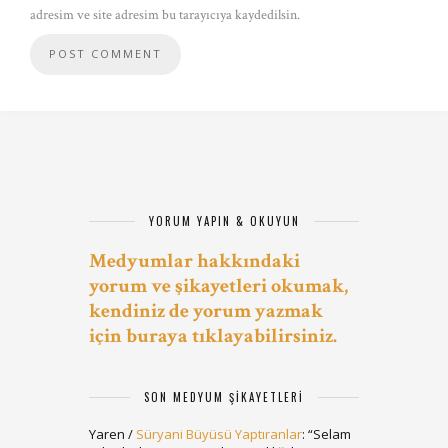
adresim ve site adresim bu tarayıcıya kaydedilsin.
YORUM YAPIN & OKUYUN
Medyumlar hakkındaki
yorum ve şikayetleri okumak,
kendiniz de yorum yazmak
için buraya tıklayabilirsiniz.
SON MEDYUM ŞIKAYETLERI
Yaren
/
Süryani Büyüsü Yaptıranlar
: “
Selam