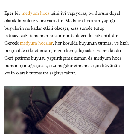
Eğer bir
medyum hoca
işini iyi yapıyorsa, bu durum doğal
olarak büyülere yansıyacaktır. Medyum hocanın yaptığı
büyülerin ne kadar etkili olacağı, kısa sürede tutup
tutmayacağı tamamen hocanın nitelikleri ile bağlantılıdır.
Gerçek
medyum hocalar
, her koşulda büyünün tutması ve hızlı
bir şekilde etki etmesi için gereken çalışmaları yapmaktadır.
Geri getirme büyüsü yaptırdığınız zaman da medyum hoca
bunun için uğraşacak, sizi mağdur etmemek için büyünün
kesin olarak tutmasını sağlayacaktır.