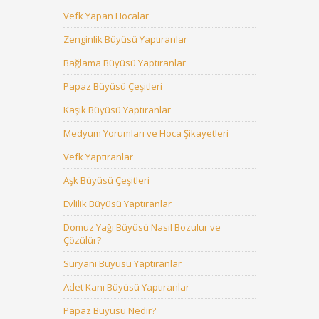
Vefk Yapan Hocalar
Zenginlik Büyüsü Yaptıranlar
Bağlama Büyüsü Yaptıranlar
Papaz Büyüsü Çeşitleri
Kaşık Büyüsü Yaptıranlar
Medyum Yorumları ve Hoca Şikayetleri
Vefk Yaptıranlar
Aşk Büyüsü Çeşitleri
Evlilik Büyüsü Yaptıranlar
Domuz Yağı Büyüsü Nasıl Bozulur ve
Çözülür?
Süryani Büyüsü Yaptıranlar
Adet Kanı Büyüsü Yaptıranlar
Papaz Büyüsü Nedir?