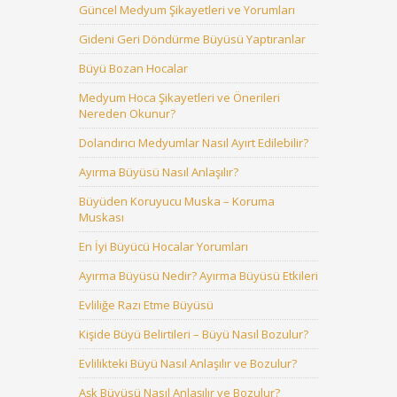
Güncel Medyum Şikayetleri ve Yorumları
Gideni Geri Döndürme Büyüsü Yaptıranlar
Büyü Bozan Hocalar
Medyum Hoca Şikayetleri ve Önerileri
Nereden Okunur?
Dolandırıcı Medyumlar Nasıl Ayırt Edilebilir?
Ayırma Büyüsü Nasıl Anlaşılır?
Büyüden Koruyucu Muska – Koruma
Muskası
En İyi Büyücü Hocalar Yorumları
Ayırma Büyüsü Nedir? Ayırma Büyüsü Etkileri
Evliliğe Razı Etme Büyüsü
Kişide Büyü Belirtileri – Büyü Nasıl Bozulur?
Evlilikteki Büyü Nasıl Anlaşılır ve Bozulur?
Aşk Büyüsü Nasıl Anlaşılır ve Bozulur?