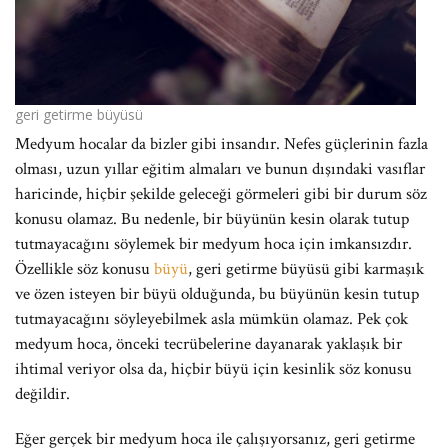
geri getirme büyüsü
Medyum hocalar da bizler gibi insandır. Nefes güçlerinin fazla
olması, uzun yıllar eğitim almaları ve bunun dışındaki vasıflar
haricinde, hiçbir şekilde geleceği görmeleri gibi bir durum söz
konusu olamaz. Bu nedenle, bir büyünün kesin olarak tutup
tutmayacağını söylemek bir medyum hoca için imkansızdır.
Özellikle söz konusu
büyü
, geri getirme büyüsü gibi karmaşık
ve özen isteyen bir büyü olduğunda, bu büyünün kesin tutup
tutmayacağını söyleyebilmek asla mümkün olamaz. Pek çok
medyum hoca, önceki tecrübelerine dayanarak yaklaşık bir
ihtimal veriyor olsa da, hiçbir büyü için kesinlik söz konusu
değildir.
Eğer gerçek bir medyum hoca ile çalışıyorsanız, geri getirme