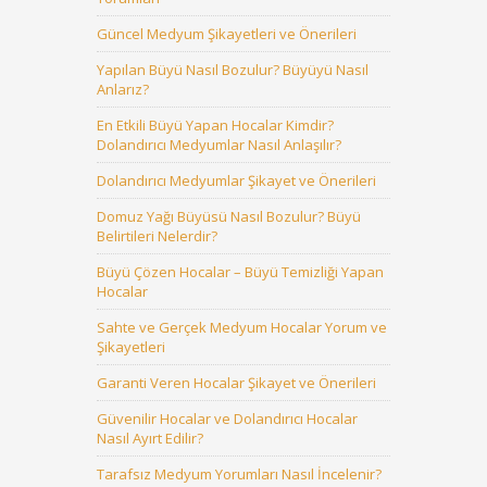
Güncel Medyum Şikayetleri ve Önerileri
Yapılan Büyü Nasıl Bozulur? Büyüyü Nasıl
Anlarız?
En Etkili Büyü Yapan Hocalar Kimdir?
Dolandırıcı Medyumlar Nasıl Anlaşılır?
Dolandırıcı Medyumlar Şikayet ve Önerileri
Domuz Yağı Büyüsü Nasıl Bozulur? Büyü
Belirtileri Nelerdir?
Büyü Çözen Hocalar – Büyü Temizliği Yapan
Hocalar
Sahte ve Gerçek Medyum Hocalar Yorum ve
Şikayetleri
Garanti Veren Hocalar Şikayet ve Önerileri
Güvenilir Hocalar ve Dolandırıcı Hocalar
Nasıl Ayırt Edilir?
Tarafsız Medyum Yorumları Nasıl İncelenir?