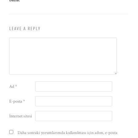
LEAVE A REPLY
Ad
*
E-posta
*
İnternet sitesi
Daha sonraki yorumlarımda kullanılması için adım, e-posta