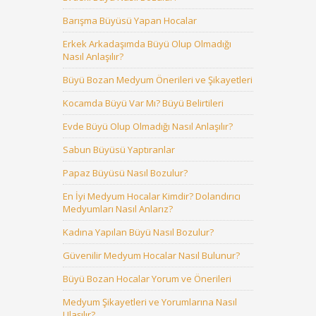
Barışma Büyüsü Yapan Hocalar
Erkek Arkadaşımda Büyü Olup Olmadığı
Nasıl Anlaşılır?
Büyü Bozan Medyum Önerileri ve Şikayetleri
Kocamda Büyü Var Mı? Büyü Belirtileri
Evde Büyü Olup Olmadığı Nasıl Anlaşılır?
Sabun Büyüsü Yaptıranlar
Papaz Büyüsü Nasıl Bozulur?
En İyi Medyum Hocalar Kimdir? Dolandırıcı
Medyumları Nasıl Anlarız?
Kadına Yapılan Büyü Nasıl Bozulur?
Güvenilir Medyum Hocalar Nasıl Bulunur?
Büyü Bozan Hocalar Yorum ve Önerileri
Medyum Şikayetleri ve Yorumlarına Nasıl
Ulaşılır?