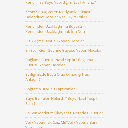
Kendimize Büyü Yapıldığını Nasıl Anlarız?
Kesin Sonuç Veren Medyumlar Kimdir?
Dolandırıcı Hocalar Nasıl Ayırt Edilir?
Kendinden Uzaklaştırma Büyüsü –
Kendinden Uzaklaştırmak İçin Dua
Rızık Açma Büyüsü Yapan Hocalar
En Etkili Geri Getirme Büyüsü Yapan Hocalar
Bağlama Büyüsü Nasıl Yapılır? Bağlama
Büyüsü Yapan Hocalar
Evliliğimizde Büyü Olup Olmadığı Nasıl
Anlaşılır?
Soğutma Büyüsü Yaptıranlar
Büyü Belirtileri Nelerdir? Büyü Nasıl Tespit
Edilir?
En Son Medyum Şikayetleri Nerede Bulunur?
Vefk Yaptırmak Caiz Mi? Vefk Yaptıranların
Yorumları