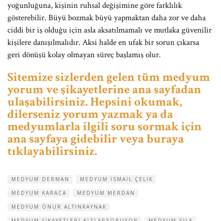
yoğunluğuna, kişinin ruhsal değişimine göre farklılık
gösterebilir. Büyü bozmak büyü yapmaktan daha zor ve daha
ciddi bir iş olduğu için asla aksatılmamalı ve mutlaka güvenilir
kişilere danışılmalıdır. Aksi halde en ufak bir sorun çıkarsa
geri dönüşü kolay olmayan süreç başlamış olur.
Sitemize sizlerden gelen tüm medyum
yorum ve şikayetlerine ana sayfadan
ulaşabilirsiniz. Hepsini okumak,
dilerseniz yorum yazmak ya da
medyumlarla ilgili soru sormak için
ana sayfaya gidebilir veya buraya
tıklayabilirsiniz.
MEDYUM DERMAN
MEDYUM ISMAIL ÇELIK
MEDYUM KARACA
MEDYUM MERDAN
MEDYUM ONUR ALTINKAYNAK
MEDYUM ŞIKAYETLERI KIZLARSORUYOR
MEDYUM SILA