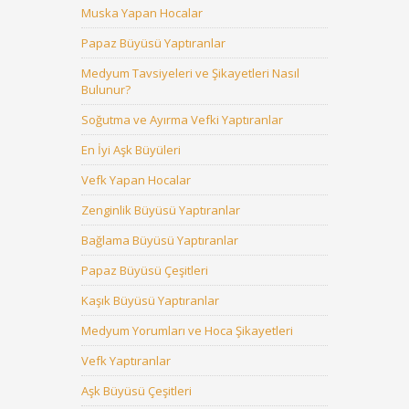
Muska Yapan Hocalar
Papaz Büyüsü Yaptıranlar
Medyum Tavsiyeleri ve Şikayetleri Nasıl
Bulunur?
Soğutma ve Ayırma Vefki Yaptıranlar
En İyi Aşk Büyüleri
Vefk Yapan Hocalar
Zenginlik Büyüsü Yaptıranlar
Bağlama Büyüsü Yaptıranlar
Papaz Büyüsü Çeşitleri
Kaşık Büyüsü Yaptıranlar
Medyum Yorumları ve Hoca Şikayetleri
Vefk Yaptıranlar
Aşk Büyüsü Çeşitleri