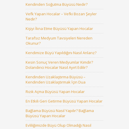
Kendinden Soğutma Büyüsü Nedir?
Vefk Yapan Hocalar – Vefki Bozan Şeyler
Nedir?
Kişiyi İkna Etme Büyüsü Yapan Hocalar
Tarafsız Medyum Tavsiyeleri Nereden
Okunur?
Kendimize Büyü Yapıldığını Nasıl Anlarız?
Kesin Sonuç Veren Medyumlar Kimdir?
Dolandırıcı Hocalar Nasıl Ayırt Edilir?
Kendinden Uzaklaştırma Büyüsü –
Kendinden Uzaklaştırmak İçin Dua
Rızık Açma Büyüsü Yapan Hocalar
En Etkili Geri Getirme Büyüsü Yapan Hocalar
Bağlama Büyüsü Nasıl Yapılır? Bağlama
Büyüsü Yapan Hocalar
Evliliğimizde Büyü Olup Olmadığı Nasıl