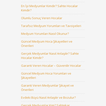
En İyi Medyumlar Kimdir? Sahte Hocalar
Kimdir?
Olumlu Sonuç Veren Hocalar
Tarafsız Medyum Yorumları ve Tavsiyeleri
Medyum Yorumları Nasıl Okunur?
Güncel Medyum Hoca Şikayetleri ve
Önerileri
Gerçek Medyumlar Nasıl Anlaşılır? Sahte
Hocalar Kimdir?
Garanti Veren Hocalar – Güvenilir Hocalar
Güncel Medyum Hoca Yorumları ve
Şikayetleri
Garanti Veren Medyumlar Şikayet ve
Önerileri
Evdeki Büyü Nasıl Anlaşılır ve Bozulur?
Gerçek Medyumlar Kim? Sahtekar