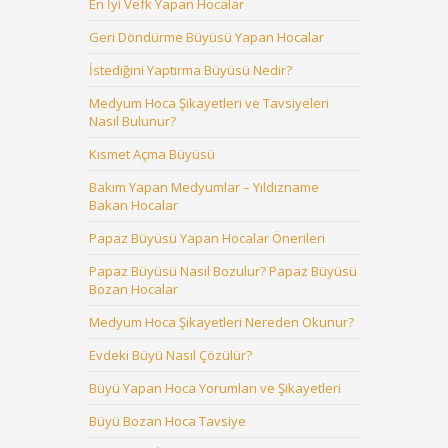
En İyi Vefk Yapan Hocalar
Geri Döndürme Büyüsü Yapan Hocalar
İstediğini Yaptırma Büyüsü Nedir?
Medyum Hoca Şikayetleri ve Tavsiyeleri
Nasıl Bulunur?
Kısmet Açma Büyüsü
Bakım Yapan Medyumlar – Yıldızname
Bakan Hocalar
Papaz Büyüsü Yapan Hocalar Önerileri
Papaz Büyüsü Nasıl Bozulur? Papaz Büyüsü
Bozan Hocalar
Medyum Hoca Şikayetleri Nereden Okunur?
Evdeki Büyü Nasıl Çözülür?
Büyü Yapan Hoca Yorumları ve Şikayetleri
Büyü Bozan Hoca Tavsiye