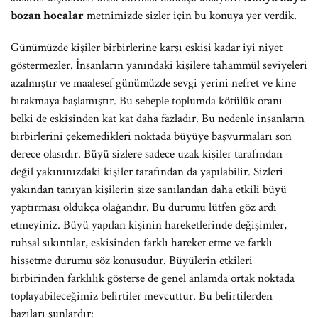
bozan hocalar
metnimizde sizler için bu konuya yer verdik.
Günümüzde kişiler birbirlerine karşı eskisi kadar iyi niyet
göstermezler. İnsanların yanındaki kişilere tahammül seviyeleri
azalmıştır ve maalesef günümüzde sevgi yerini nefret ve kine
bırakmaya başlamıştır. Bu sebeple toplumda kötülük oranı
belki de eskisinden kat kat daha fazladır. Bu nedenle insanların
birbirlerini çekemedikleri noktada büyüye başvurmaları son
derece olasıdır. Büyü sizlere sadece uzak kişiler tarafından
değil yakınınızdaki kişiler tarafından da yapılabilir. Sizleri
yakından tanıyan kişilerin size sanılandan daha etkili büyü
yaptırması oldukça olağandır. Bu durumu lütfen göz ardı
etmeyiniz. Büyü yapılan kişinin hareketlerinde değişimler,
ruhsal sıkıntılar, eskisinden farklı hareket etme ve farklı
hissetme durumu söz konusudur. Büyülerin etkileri
birbirinden farklılık gösterse de genel anlamda ortak noktada
toplayabileceğimiz belirtiler mevcuttur. Bu belirtilerden
bazıları şunlardır: