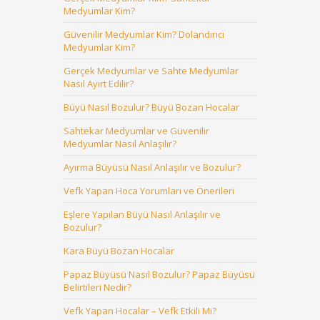
Medyumlar Kim?
Güvenilir Medyumlar Kim? Dolandırıcı
Medyumlar Kim?
Gerçek Medyumlar ve Sahte Medyumlar
Nasıl Ayırt Edilir?
Büyü Nasıl Bozulur? Büyü Bozan Hocalar
Sahtekar Medyumlar ve Güvenilir
Medyumlar Nasıl Anlaşılır?
Ayırma Büyüsü Nasıl Anlaşılır ve Bozulur?
Vefk Yapan Hoca Yorumları ve Önerileri
Eşlere Yapılan Büyü Nasıl Anlaşılır ve
Bozulur?
Kara Büyü Bozan Hocalar
Papaz Büyüsü Nasıl Bozulur? Papaz Büyüsü
Belirtileri Nedir?
Vefk Yapan Hocalar – Vefk Etkili Mi?