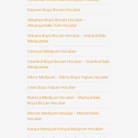
Kayseri Büyü Bozan Hocalar
Almanya Büyü Bozan Hocalar –
Almanya’daki Türk Hocalar
Ankara Büyü Bozan Hocalar – Ankara’daki
Medyumlar
Samsun Medyum Hocaları
İstanbul Büyü Bozan Hocalar – İstanbul’daki
Medyumlar
Kıbrıs Medyum – Kıbrıs Büyü Yapan Hocalar
İzmir Büyü Yapan Hocalar
Manisa Medyum Hocalar – Manisa’daki
Büyü Bozan Hocalar
Mersin Medyum Hocalar – Mersin’deki
Hocalar
Konya Medyum Konya Medyum Hocaları