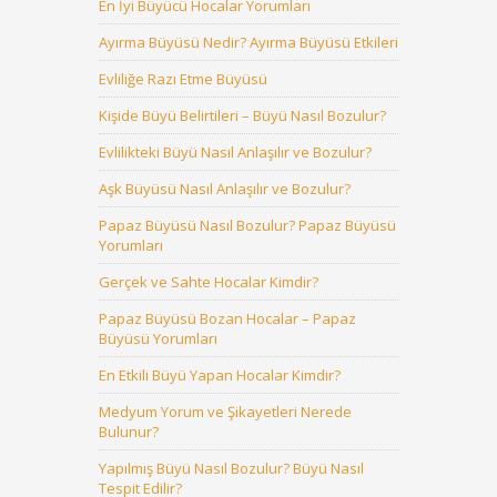
En İyi Büyücü Hocalar Yorumları
Ayırma Büyüsü Nedir? Ayırma Büyüsü Etkileri
Evliliğe Razı Etme Büyüsü
Kişide Büyü Belirtileri – Büyü Nasıl Bozulur?
Evlilikteki Büyü Nasıl Anlaşılır ve Bozulur?
Aşk Büyüsü Nasıl Anlaşılır ve Bozulur?
Papaz Büyüsü Nasıl Bozulur? Papaz Büyüsü
Yorumları
Gerçek ve Sahte Hocalar Kimdir?
Papaz Büyüsü Bozan Hocalar – Papaz
Büyüsü Yorumları
En Etkili Büyü Yapan Hocalar Kimdir?
Medyum Yorum ve Şikayetleri Nerede
Bulunur?
Yapılmış Büyü Nasıl Bozulur? Büyü Nasıl
Tespit Edilir?