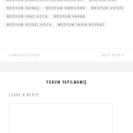
MEDYUM TAYANÇ
MEDYUM ÜMMÜHAN
MEDYUM ÜSTÜN
MEDYUM VAAZ HOCA
MEDYUM VAHAB
MEDYUM VEYSEL HOCA
MEDYUM YASIN BOYRAZ
PREVIOUS POST
NEXT POST
YORUM YAPILMAMIŞ
LEAVE A REPLY