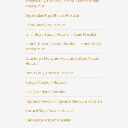
Manisa Büyü Bozan Hocalar – Manisa’daki
Medyumlar
Diyarbakır Büyü Bozan Hocalar
Sivas Medyum Hocalar
İzmir Büyü Yapan Hocalar – İzmir Hocaları
İstanbul Büyü Bozan Hocalar – İstanbul’daki
Medyumlar
Avusturya Medyum Avusturya Büyü Yapan
Hocalar
Denizli Büyü Bozan Hocalar
Konya Medyum Hocaları
Elazığ Medyum Hocalar
İngiltere Medyum İngiltere Medyum Hocaları
Kocaeli Büyü Bozan Hocalar
Balıkesir Medyum Hocaları