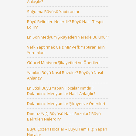
Anlaşılır?
Soğutma Büyüsü Yaptıranlar
Büyü Belirtileri Nelerdir? Büyü Nasıl Tespit
Edilir?
En Son Medyum Şikayetleri Nerede Bulunur?
Vefk Yaptırmak Caiz Mi? Vefk Yaptıranların
Yorumları
Güncel Medyum Şikayetleri ve Önerileri
Yapılan Büyü Nasıl Bozulur? Büyüyü Nasıl
Anlarız?
En Etkili Büyü Yapan Hocalar Kimdir?
Dolandırıcı Medyumlar Nasıl Anlaşılır?
Dolandırıcı Medyumlar Şikayet ve Önerileri
Domuz Yağı Büyüsü Nasıl Bozulur? Büyü
Belirtileri Nelerdir?
Büyü Çözen Hocalar – Büyü Temizliği Yapan
Hocalar