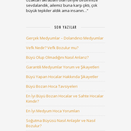
Uzaktan akrabam olan biriyle birbirimize
sevdalandık, ailemiz buna karşı çıktı, çok
büyük tepkiler aldık ama insanın…
”
SON YAZILAR
Gerçek Medyumlar – Dolandırıcı Medyumlar
Vefk Nedir? Vefk Bozulur mu?
Büyü Olup Olmadığını Nasıl Anlarız?
Garantili Medyumlar Yorum ve Şikayetleri
Büyü Yapan Hocalar Hakkında Şikayetler
Büyü Bozan Hoca Tavsiyeleri
En İyi Büyü Bozan Hocalar ve Sahte Hocalar
Kimdir?
En İyi Medyum Hoca Yorumları
Soğutma Büyüsü Nasıl Anlaşılır ve Nasıl
Bozulur?