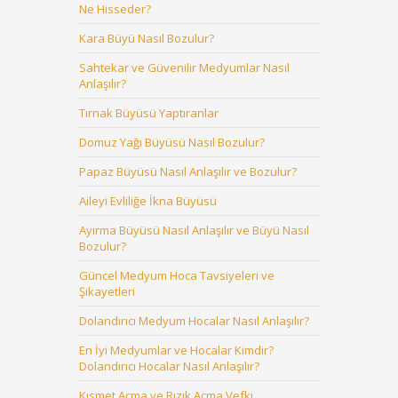
Ne Hisseder?
Kara Büyü Nasıl Bozulur?
Sahtekar ve Güvenilir Medyumlar Nasıl
Anlaşılır?
Tırnak Büyüsü Yaptıranlar
Domuz Yağı Büyüsü Nasıl Bozulur?
Papaz Büyüsü Nasıl Anlaşılır ve Bozulur?
Aileyi Evliliğe İkna Büyüsü
Ayırma Büyüsü Nasıl Anlaşılır ve Büyü Nasıl
Bozulur?
Güncel Medyum Hoca Tavsiyeleri ve
Şikayetleri
Dolandırıcı Medyum Hocalar Nasıl Anlaşılır?
En İyi Medyumlar ve Hocalar Kimdir?
Dolandırıcı Hocalar Nasıl Anlaşılır?
Kısmet Açma ve Rızık Açma Vefki