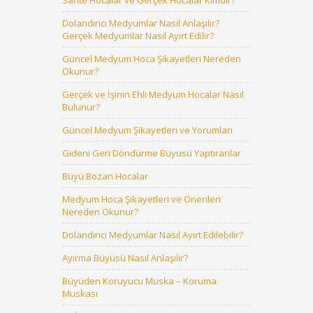
Sahte Hocalar ve Gerçek Hocalar Kimdir?
Dolandırıcı Medyumlar Nasıl Anlaşılır?
Gerçek Medyumlar Nasıl Ayırt Edilir?
Güncel Medyum Hoca Şikayetleri Nereden
Okunur?
Gerçek ve İşinin Ehli Medyum Hocalar Nasıl
Bulunur?
Güncel Medyum Şikayetleri ve Yorumları
Gideni Geri Döndürme Büyüsü Yaptıranlar
Büyü Bozan Hocalar
Medyum Hoca Şikayetleri ve Önerileri
Nereden Okunur?
Dolandırıcı Medyumlar Nasıl Ayırt Edilebilir?
Ayırma Büyüsü Nasıl Anlaşılır?
Büyüden Koruyucu Muska – Koruma
Muskası