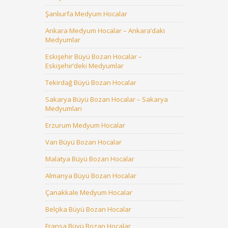
Şanlıurfa Medyum Hocalar
Ankara Medyum Hocalar – Ankara’daki
Medyumlar
Eskişehir Büyü Bozan Hocalar –
Eskişehir’deki Medyumlar
Tekirdağ Büyü Bozan Hocalar
Sakarya Büyü Bozan Hocalar – Sakarya
Medyumları
Erzurum Medyum Hocalar
Van Büyü Bozan Hocalar
Malatya Büyü Bozan Hocalar
Almanya Büyü Bozan Hocalar
Çanakkale Medyum Hocalar
Belçika Büyü Bozan Hocalar
Fransa Büyü Bozan Hocalar