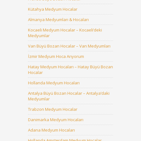
Kütahya Medyum Hocalar
Almanya Medyumları & Hocaları
Kocaeli Medyum Hocalar – Kocaeli’deki
Medyumlar
Van Büyü Bozan Hocalar – Van Medyumları
İzmir Medyum Hoca Arıyorum
Hatay Medyum Hocaları – Hatay Büyü Bozan
Hocalar
Hollanda Medyum Hocaları
Antalya Büyü Bozan Hocalar – Antalya’daki
Medyumlar
Trabzon Medyum Hocalar
Danimarka Medyum Hocaları
Adana Medyum Hocaları
Hollanda Amsterdam Medyum Hocalar