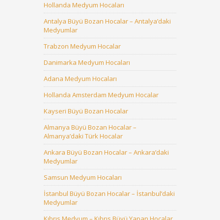
Hollanda Medyum Hocaları
Antalya Büyü Bozan Hocalar – Antalya’daki
Medyumlar
Trabzon Medyum Hocalar
Danimarka Medyum Hocaları
Adana Medyum Hocaları
Hollanda Amsterdam Medyum Hocalar
Kayseri Büyü Bozan Hocalar
Almanya Büyü Bozan Hocalar –
Almanya’daki Türk Hocalar
Ankara Büyü Bozan Hocalar – Ankara’daki
Medyumlar
Samsun Medyum Hocaları
İstanbul Büyü Bozan Hocalar – İstanbul’daki
Medyumlar
Kıbrıs Medyum – Kıbrıs Büyü Yapan Hocalar