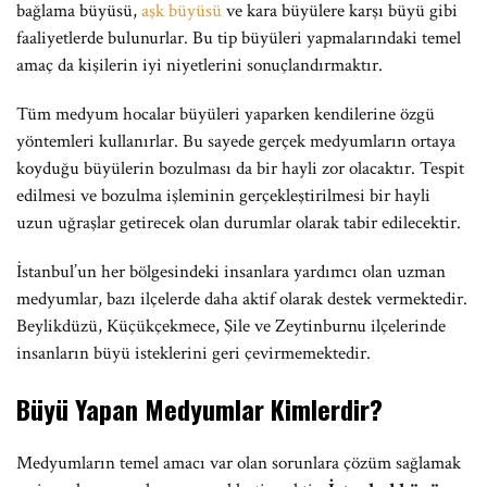
bağlama büyüsü,
aşk büyüsü
ve kara büyülere karşı büyü gibi
faaliyetlerde bulunurlar. Bu tip büyüleri yapmalarındaki temel
amaç da kişilerin iyi niyetlerini sonuçlandırmaktır.
Tüm medyum hocalar büyüleri yaparken kendilerine özgü
yöntemleri kullanırlar. Bu sayede gerçek medyumların ortaya
koyduğu büyülerin bozulması da bir hayli zor olacaktır. Tespit
edilmesi ve bozulma işleminin gerçekleştirilmesi bir hayli
uzun uğraşlar getirecek olan durumlar olarak tabir edilecektir.
İstanbul’un her bölgesindeki insanlara yardımcı olan uzman
medyumlar, bazı ilçelerde daha aktif olarak destek vermektedir.
Beylikdüzü, Küçükçekmece, Şile ve Zeytinburnu ilçelerinde
insanların büyü isteklerini geri çevirmemektedir.
Büyü Yapan Medyumlar Kimlerdir?
Medyumların temel amacı var olan sorunlara çözüm sağlamak