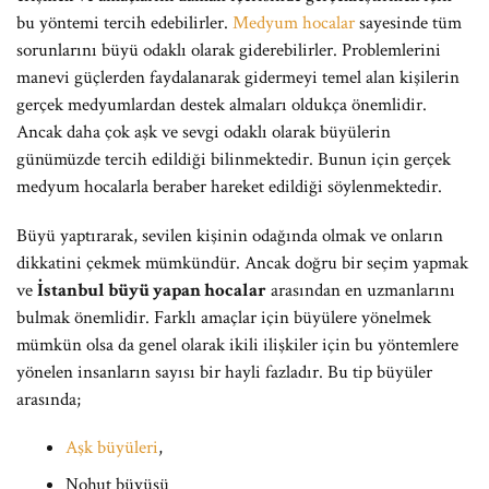
bu yöntemi tercih edebilirler.
Medyum hocalar
sayesinde tüm
sorunlarını büyü odaklı olarak giderebilirler. Problemlerini
manevi güçlerden faydalanarak gidermeyi temel alan kişilerin
gerçek medyumlardan destek almaları oldukça önemlidir.
Ancak daha çok aşk ve sevgi odaklı olarak büyülerin
günümüzde tercih edildiği bilinmektedir. Bunun için gerçek
medyum hocalarla beraber hareket edildiği söylenmektedir.
Büyü yaptırarak, sevilen kişinin odağında olmak ve onların
dikkatini çekmek mümkündür. Ancak doğru bir seçim yapmak
ve
İstanbul büyü yapan hocalar
arasından en uzmanlarını
bulmak önemlidir. Farklı amaçlar için büyülere yönelmek
mümkün olsa da genel olarak ikili ilişkiler için bu yöntemlere
yönelen insanların sayısı bir hayli fazladır. Bu tip büyüler
arasında;
Aşk büyüleri
,
Nohut büyüsü