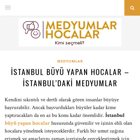
MEDYUMLAR
İSTANBUL BÜYÜ YAPAN HOCALAR –
İSTANBUL’DAKI MEDYUMLAR
Kendini sıkıntılı ve dertli olarak gören insanlar büyüye
başvurabilir. Ancak başvurdukları büyüler kadar kime
yaptıracakları da en az bu konu kadar önemlidir.
İstanbul
büyü yapan hocalar
hususunda güvenilir ve işinin ehli olan
hocalara yönelmek isteyeceklerdir. Farklı bir umut ışığına
erişmek ve amaçlarını zaman içerisinde gerçekleştirmek için