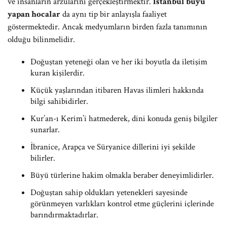
ve insanların arzularını gerçekleştirmektir.
İstanbul büyü
yapan hocalar
da aynı tip bir anlayışla faaliyet
göstermektedir. Ancak medyumların birden fazla tanımının
olduğu bilinmelidir.
Doğuştan yeteneği olan ve her iki boyutla da iletişim
kuran kişilerdir.
Küçük yaşlarından itibaren Havas ilimleri hakkında
bilgi sahibidirler.
Kur’an-ı Kerim’i hatmederek, dini konuda geniş bilgiler
sunarlar.
İbranice, Arapça ve Süryanice dillerini iyi şekilde
bilirler.
Büyü türlerine hakim olmakla beraber deneyimlidirler.
Doğuştan sahip oldukları yetenekleri sayesinde
görünmeyen varlıkları kontrol etme güçlerini içlerinde
barındırmaktadırlar.