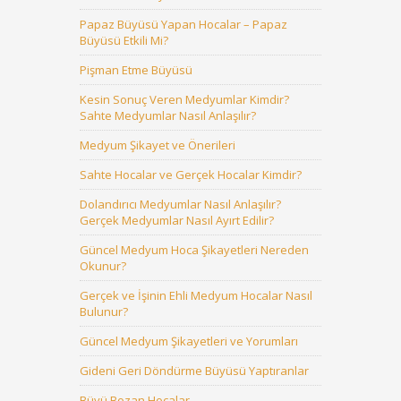
Papaz Büyüsü Yapan Hocalar – Papaz
Büyüsü Etkili Mi?
Pişman Etme Büyüsü
Kesin Sonuç Veren Medyumlar Kimdir?
Sahte Medyumlar Nasıl Anlaşılır?
Medyum Şikayet ve Önerileri
Sahte Hocalar ve Gerçek Hocalar Kimdir?
Dolandırıcı Medyumlar Nasıl Anlaşılır?
Gerçek Medyumlar Nasıl Ayırt Edilir?
Güncel Medyum Hoca Şikayetleri Nereden
Okunur?
Gerçek ve İşinin Ehli Medyum Hocalar Nasıl
Bulunur?
Güncel Medyum Şikayetleri ve Yorumları
Gideni Geri Döndürme Büyüsü Yaptıranlar
Büyü Bozan Hocalar