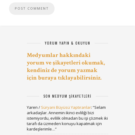
YORUM YAPIN & OKUYUN
Medyumlar hakkındaki
yorum ve şikayetleri okumak,
kendiniz de yorum yazmak
için buraya tıklayabilirsiniz.
SON MEDYUM ŞIKAYETLERI
Yaren
/
Süryani Büyüsü Yaptıranlar
: “
Selam
arkadaşlar. Annemin ikinci evliliği bizi
istemiyordu, evlilik olmadan bu işi çözmek iki
tarafı da üzmeden konuyu kapatmak için
kardeşlerimle…
”