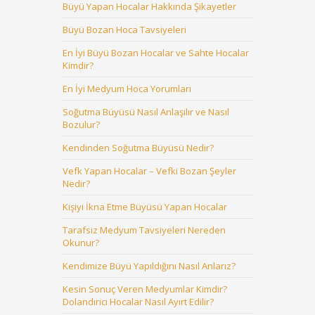
Büyü Yapan Hocalar Hakkında Şikayetler
Büyü Bozan Hoca Tavsiyeleri
En İyi Büyü Bozan Hocalar ve Sahte Hocalar
Kimdir?
En İyi Medyum Hoca Yorumları
Soğutma Büyüsü Nasıl Anlaşılır ve Nasıl
Bozulur?
Kendinden Soğutma Büyüsü Nedir?
Vefk Yapan Hocalar – Vefki Bozan Şeyler
Nedir?
Kişiyi İkna Etme Büyüsü Yapan Hocalar
Tarafsız Medyum Tavsiyeleri Nereden
Okunur?
Kendimize Büyü Yapıldığını Nasıl Anlarız?
Kesin Sonuç Veren Medyumlar Kimdir?
Dolandırıcı Hocalar Nasıl Ayırt Edilir?