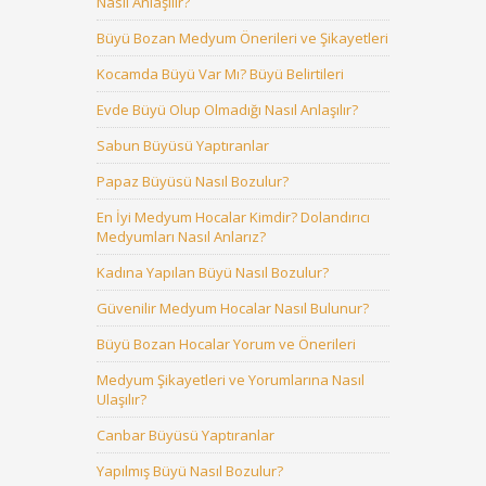
Nasıl Anlaşılır?
Büyü Bozan Medyum Önerileri ve Şikayetleri
Kocamda Büyü Var Mı? Büyü Belirtileri
Evde Büyü Olup Olmadığı Nasıl Anlaşılır?
Sabun Büyüsü Yaptıranlar
Papaz Büyüsü Nasıl Bozulur?
En İyi Medyum Hocalar Kimdir? Dolandırıcı
Medyumları Nasıl Anlarız?
Kadına Yapılan Büyü Nasıl Bozulur?
Güvenilir Medyum Hocalar Nasıl Bulunur?
Büyü Bozan Hocalar Yorum ve Önerileri
Medyum Şikayetleri ve Yorumlarına Nasıl
Ulaşılır?
Canbar Büyüsü Yaptıranlar
Yapılmış Büyü Nasıl Bozulur?