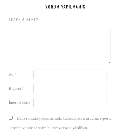
YORUM YAPILMAMIŞ
LEAVE A REPLY
Ad
*
E-posta
*
İnternet sitesi
Daha sonraki yorumlarımda kullanılması için adım, e-posta
adresim ve site adresim bu tarayıcıya kaydedilsin.