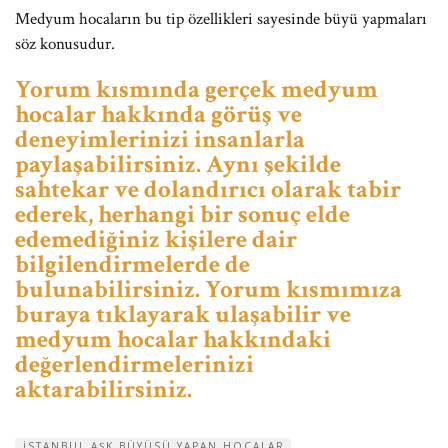
Medyum hocaların bu tip özellikleri sayesinde büyü yapmaları
söz konusudur.
Yorum kısmında gerçek medyum
hocalar hakkında görüş ve
deneyimlerinizi insanlarla
paylaşabilirsiniz. Aynı şekilde
sahtekar ve dolandırıcı olarak tabir
ederek, herhangi bir sonuç elde
edemediğiniz kişilere dair
bilgilendirmelerde de
bulunabilirsiniz. Yorum kısmımıza
buraya tıklayarak ulaşabilir ve
medyum hocalar hakkındaki
değerlendirmelerinizi
aktarabilirsiniz.
ISTANBUL AŞK BÜYÜSÜ YAPAN HOCALAR