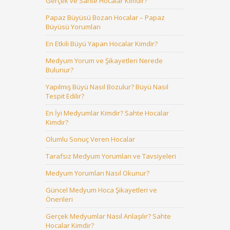
Gerçek ve Sahte Hocalar Kimdir?
Papaz Büyüsü Bozan Hocalar – Papaz
Büyüsü Yorumları
En Etkili Büyü Yapan Hocalar Kimdir?
Medyum Yorum ve Şikayetleri Nerede
Bulunur?
Yapılmış Büyü Nasıl Bozulur? Büyü Nasıl
Tespit Edilir?
En İyi Medyumlar Kimdir? Sahte Hocalar
Kimdir?
Olumlu Sonuç Veren Hocalar
Tarafsız Medyum Yorumları ve Tavsiyeleri
Medyum Yorumları Nasıl Okunur?
Güncel Medyum Hoca Şikayetleri ve
Önerileri
Gerçek Medyumlar Nasıl Anlaşılır? Sahte
Hocalar Kimdir?