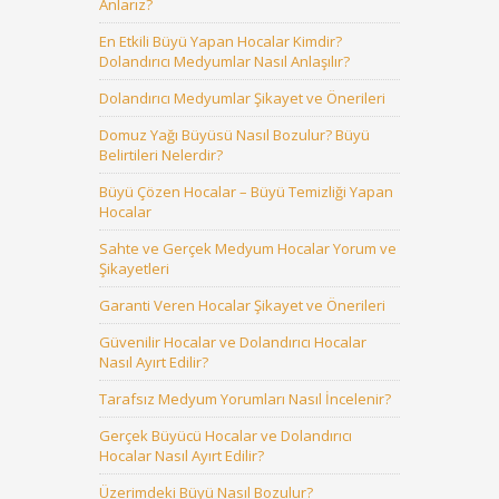
Anlarız?
En Etkili Büyü Yapan Hocalar Kimdir?
Dolandırıcı Medyumlar Nasıl Anlaşılır?
Dolandırıcı Medyumlar Şikayet ve Önerileri
Domuz Yağı Büyüsü Nasıl Bozulur? Büyü
Belirtileri Nelerdir?
Büyü Çözen Hocalar – Büyü Temizliği Yapan
Hocalar
Sahte ve Gerçek Medyum Hocalar Yorum ve
Şikayetleri
Garanti Veren Hocalar Şikayet ve Önerileri
Güvenilir Hocalar ve Dolandırıcı Hocalar
Nasıl Ayırt Edilir?
Tarafsız Medyum Yorumları Nasıl İncelenir?
Gerçek Büyücü Hocalar ve Dolandırıcı
Hocalar Nasıl Ayırt Edilir?
Üzerimdeki Büyü Nasıl Bozulur?