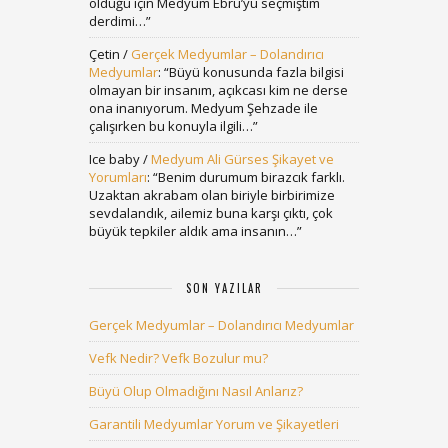
olduğu için Medyum Ebru’yu seçmiştim
derdimi…
”
Çetin
/
Gerçek Medyumlar – Dolandırıcı
Medyumlar
: “
Büyü konusunda fazla bilgisi
olmayan bir insanım, açıkcası kim ne derse
ona inanıyorum. Medyum Şehzade ile
çalışırken bu konuyla ilgili…
”
Ice baby
/
Medyum Ali Gürses Şikayet ve
Yorumları
: “
Benim durumum birazcık farklı.
Uzaktan akrabam olan biriyle birbirimize
sevdalandık, ailemiz buna karşı çıktı, çok
büyük tepkiler aldık ama insanın…
”
SON YAZILAR
Gerçek Medyumlar – Dolandırıcı Medyumlar
Vefk Nedir? Vefk Bozulur mu?
Büyü Olup Olmadığını Nasıl Anlarız?
Garantili Medyumlar Yorum ve Şikayetleri