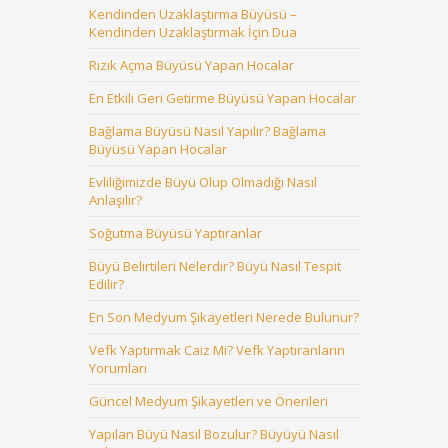
Kendinden Uzaklaştırma Büyüsü –
Kendinden Uzaklaştırmak İçin Dua
Rızık Açma Büyüsü Yapan Hocalar
En Etkili Geri Getirme Büyüsü Yapan Hocalar
Bağlama Büyüsü Nasıl Yapılır? Bağlama
Büyüsü Yapan Hocalar
Evliliğimizde Büyü Olup Olmadığı Nasıl
Anlaşılır?
Soğutma Büyüsü Yaptıranlar
Büyü Belirtileri Nelerdir? Büyü Nasıl Tespit
Edilir?
En Son Medyum Şikayetleri Nerede Bulunur?
Vefk Yaptırmak Caiz Mi? Vefk Yaptıranların
Yorumları
Güncel Medyum Şikayetleri ve Önerileri
Yapılan Büyü Nasıl Bozulur? Büyüyü Nasıl