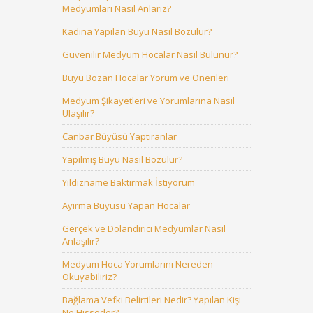
Medyumları Nasıl Anlarız?
Kadına Yapılan Büyü Nasıl Bozulur?
Güvenilir Medyum Hocalar Nasıl Bulunur?
Büyü Bozan Hocalar Yorum ve Önerileri
Medyum Şikayetleri ve Yorumlarına Nasıl
Ulaşılır?
Canbar Büyüsü Yaptıranlar
Yapılmış Büyü Nasıl Bozulur?
Yıldızname Baktırmak İstiyorum
Ayırma Büyüsü Yapan Hocalar
Gerçek ve Dolandırıcı Medyumlar Nasıl
Anlaşılır?
Medyum Hoca Yorumlarını Nereden
Okuyabiliriz?
Bağlama Vefki Belirtileri Nedir? Yapılan Kişi
Ne Hisseder?