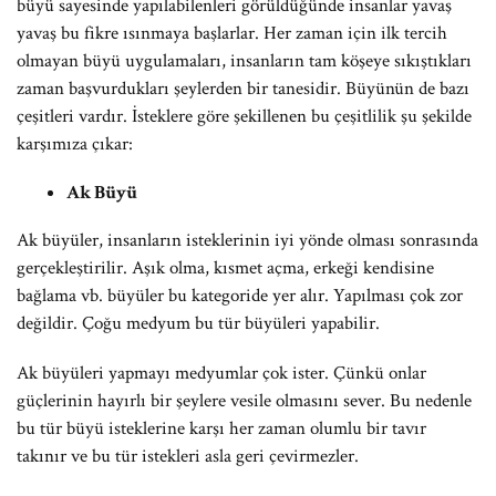
büyü sayesinde yapılabilenleri görüldüğünde insanlar yavaş
yavaş bu fikre ısınmaya başlarlar. Her zaman için ilk tercih
olmayan büyü uygulamaları, insanların tam köşeye sıkıştıkları
zaman başvurdukları şeylerden bir tanesidir. Büyünün de bazı
çeşitleri vardır. İsteklere göre şekillenen bu çeşitlilik şu şekilde
karşımıza çıkar:
Ak Büyü
Ak büyüler, insanların isteklerinin iyi yönde olması sonrasında
gerçekleştirilir. Aşık olma, kısmet açma, erkeği kendisine
bağlama vb. büyüler bu kategoride yer alır. Yapılması çok zor
değildir. Çoğu medyum bu tür büyüleri yapabilir.
Ak büyüleri yapmayı medyumlar çok ister. Çünkü onlar
güçlerinin hayırlı bir şeylere vesile olmasını sever. Bu nedenle
bu tür büyü isteklerine karşı her zaman olumlu bir tavır
takınır ve bu tür istekleri asla geri çevirmezler.