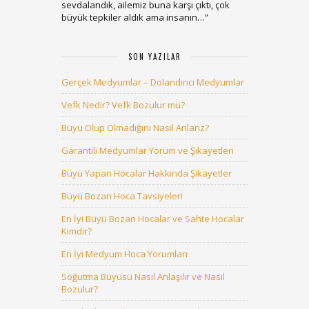
sevdalandık, ailemiz buna karşı çıktı, çok
büyük tepkiler aldık ama insanın…
”
SON YAZILAR
Gerçek Medyumlar – Dolandırıcı Medyumlar
Vefk Nedir? Vefk Bozulur mu?
Büyü Olup Olmadığını Nasıl Anlarız?
Garantili Medyumlar Yorum ve Şikayetleri
Büyü Yapan Hocalar Hakkında Şikayetler
Büyü Bozan Hoca Tavsiyeleri
En İyi Büyü Bozan Hocalar ve Sahte Hocalar
Kimdir?
En İyi Medyum Hoca Yorumları
Soğutma Büyüsü Nasıl Anlaşılır ve Nasıl
Bozulur?