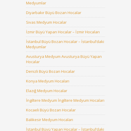
Medyumlar
Diyarbakır Büyü Bozan Hocalar
Sivas Medyum Hocalar
İzmir Büyü Yapan Hocalar – İzmir Hocaları
İstanbul Büyü Bozan Hocalar – İstanbul’daki
Medyumlar
Avusturya Medyum Avusturya Büyü Yapan
Hocalar
Denizli Büyü Bozan Hocalar
Konya Medyum Hocaları
Elazığ Medyum Hocalar
İngiltere Medyum İngiltere Medyum Hocaları
Kocaeli Büyü Bozan Hocalar
Balıkesir Medyum Hocaları
İstanbul Büyü Yapan Hocalar – İstanbul’daki