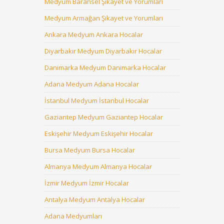
Medyum Baransel Şikayet ve Yorumları
Medyum Armağan Şikayet ve Yorumları
Ankara Medyum Ankara Hocalar
Diyarbakır Medyum Diyarbakır Hocalar
Danimarka Medyum Danimarka Hocalar
Adana Medyum Adana Hocalar
İstanbul Medyum İstanbul Hocalar
Gaziantep Medyum Gaziantep Hocalar
Eskişehir Medyum Eskişehir Hocalar
Bursa Medyum Bursa Hocalar
Almanya Medyum Almanya Hocalar
İzmir Medyum İzmir Hocalar
Antalya Medyum Antalya Hocalar
Adana Medyumları