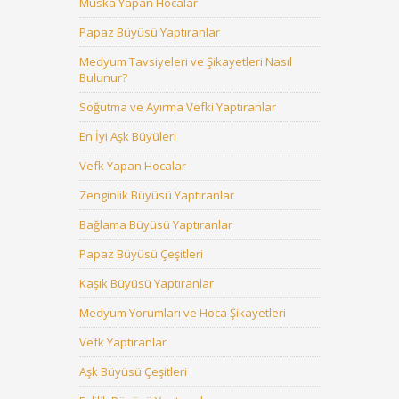
Muska Yapan Hocalar
Papaz Büyüsü Yaptıranlar
Medyum Tavsiyeleri ve Şikayetleri Nasıl
Bulunur?
Soğutma ve Ayırma Vefki Yaptıranlar
En İyi Aşk Büyüleri
Vefk Yapan Hocalar
Zenginlik Büyüsü Yaptıranlar
Bağlama Büyüsü Yaptıranlar
Papaz Büyüsü Çeşitleri
Kaşık Büyüsü Yaptıranlar
Medyum Yorumları ve Hoca Şikayetleri
Vefk Yaptıranlar
Aşk Büyüsü Çeşitleri