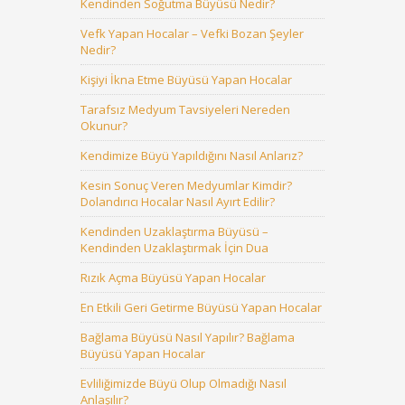
Kendinden Soğutma Büyüsü Nedir?
Vefk Yapan Hocalar – Vefki Bozan Şeyler
Nedir?
Kişiyi İkna Etme Büyüsü Yapan Hocalar
Tarafsız Medyum Tavsiyeleri Nereden
Okunur?
Kendimize Büyü Yapıldığını Nasıl Anlarız?
Kesin Sonuç Veren Medyumlar Kimdir?
Dolandırıcı Hocalar Nasıl Ayırt Edilir?
Kendinden Uzaklaştırma Büyüsü –
Kendinden Uzaklaştırmak İçin Dua
Rızık Açma Büyüsü Yapan Hocalar
En Etkili Geri Getirme Büyüsü Yapan Hocalar
Bağlama Büyüsü Nasıl Yapılır? Bağlama
Büyüsü Yapan Hocalar
Evliliğimizde Büyü Olup Olmadığı Nasıl
Anlaşılır?