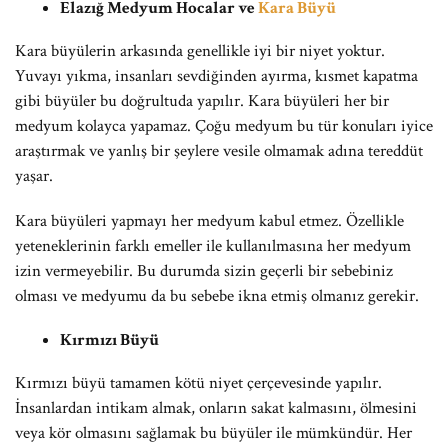
Elazığ Medyum Hocalar ve
Kara Büyü
Kara büyülerin arkasında genellikle iyi bir niyet yoktur.
Yuvayı yıkma, insanları sevdiğinden ayırma, kısmet kapatma
gibi büyüler bu doğrultuda yapılır. Kara büyüleri her bir
medyum kolayca yapamaz. Çoğu medyum bu tür konuları iyice
araştırmak ve yanlış bir şeylere vesile olmamak adına tereddüt
yaşar.
Kara büyüleri yapmayı her medyum kabul etmez. Özellikle
yeteneklerinin farklı emeller ile kullanılmasına her medyum
izin vermeyebilir. Bu durumda sizin geçerli bir sebebiniz
olması ve medyumu da bu sebebe ikna etmiş olmanız gerekir.
Kırmızı Büyü
Kırmızı büyü tamamen kötü niyet çerçevesinde yapılır.
İnsanlardan intikam almak, onların sakat kalmasını, ölmesini
veya kör olmasını sağlamak bu büyüler ile mümkündür. Her