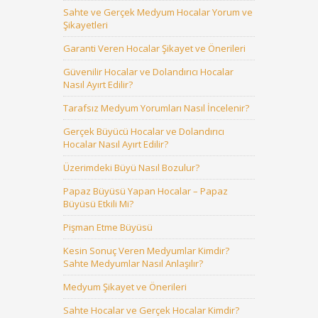
Sahte ve Gerçek Medyum Hocalar Yorum ve
Şikayetleri
Garanti Veren Hocalar Şikayet ve Önerileri
Güvenilir Hocalar ve Dolandırıcı Hocalar
Nasıl Ayırt Edilir?
Tarafsız Medyum Yorumları Nasıl İncelenir?
Gerçek Büyücü Hocalar ve Dolandırıcı
Hocalar Nasıl Ayırt Edilir?
Üzerimdeki Büyü Nasıl Bozulur?
Papaz Büyüsü Yapan Hocalar – Papaz
Büyüsü Etkili Mi?
Pişman Etme Büyüsü
Kesin Sonuç Veren Medyumlar Kimdir?
Sahte Medyumlar Nasıl Anlaşılır?
Medyum Şikayet ve Önerileri
Sahte Hocalar ve Gerçek Hocalar Kimdir?