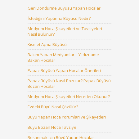
Geri Döndürme Büyüsü Yapan Hocalar
İstediğini Yaptırma Büyüsü Nedir?
Medyum Hoca Şikayetleri ve Tavsiyeleri
Nasıl Bulunur?
Kısmet Açma Büyüsü
Bakım Yapan Medyumlar – Yıldızname
Bakan Hocalar
Papaz Büyüsü Yapan Hocalar Önerileri
Papaz Büyüsü Nasıl Bozulur? Papaz Büyüsü
Bozan Hocalar
Medyum Hoca Şikayetleri Nereden Okunur?
Evdeki Büyü Nasıl Çözülür?
Büyü Yapan Hoca Yorumları ve Şikayetleri
Büyü Bozan Hoca Tavsiye
Boşanmak İçin Büyü Yapan Hocalar