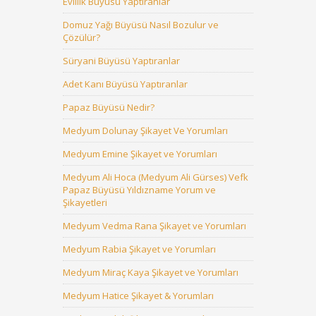
Evlilik Büyüsü Yaptıranlar
Domuz Yağı Büyüsü Nasıl Bozulur ve
Çözülür?
Süryani Büyüsü Yaptıranlar
Adet Kanı Büyüsü Yaptıranlar
Papaz Büyüsü Nedir?
Medyum Dolunay Şikayet Ve Yorumları
Medyum Emine Şikayet ve Yorumları
Medyum Ali Hoca (Medyum Ali Gürses) Vefk
Papaz Büyüsü Yıldızname Yorum ve
Şikayetleri
Medyum Vedma Rana Şikayet ve Yorumları
Medyum Rabia Şikayet ve Yorumları
Medyum Miraç Kaya Şikayet ve Yorumları
Medyum Hatice Şikayet & Yorumları