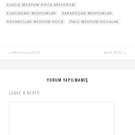
ELAZIĞ MEDYUM HOCA ARIYORUM
ELAZIĞDAKI MEDYUMLAR
KARAKOÇAN MEDYUMLAR
KOVANCILAR MEDYUM HOCA
PALU MEDYUM HOCALAR
PREVIOUS POST
NEXT POST
YORUM YAPILMAMIŞ
LEAVE A REPLY