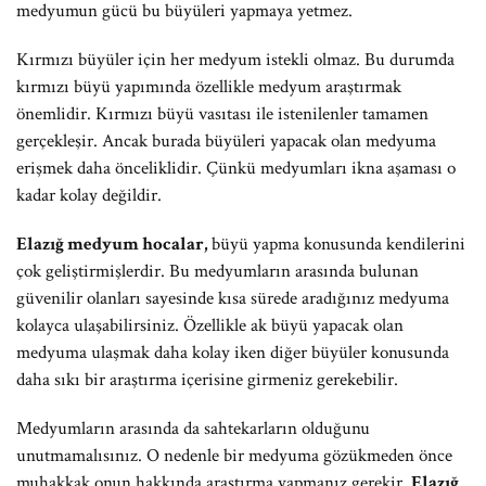
medyumun gücü bu büyüleri yapmaya yetmez.
Kırmızı büyüler için her medyum istekli olmaz. Bu durumda
kırmızı büyü yapımında özellikle medyum araştırmak
önemlidir. Kırmızı büyü vasıtası ile istenilenler tamamen
gerçekleşir. Ancak burada büyüleri yapacak olan medyuma
erişmek daha önceliklidir. Çünkü medyumları ikna aşaması o
kadar kolay değildir.
Elazığ medyum hocalar,
büyü yapma konusunda kendilerini
çok geliştirmişlerdir. Bu medyumların arasında bulunan
güvenilir olanları sayesinde kısa sürede aradığınız medyuma
kolayca ulaşabilirsiniz. Özellikle ak büyü yapacak olan
medyuma ulaşmak daha kolay iken diğer büyüler konusunda
daha sıkı bir araştırma içerisine girmeniz gerekebilir.
Medyumların arasında da sahtekarların olduğunu
unutmamalısınız. O nedenle bir medyuma gözükmeden önce
muhakkak onun hakkında araştırma yapmanız gerekir.
Elazığ