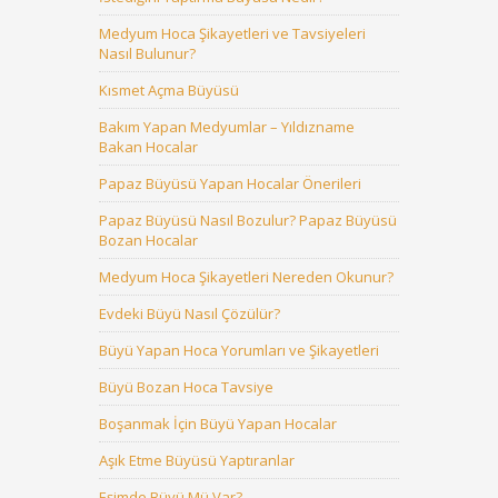
Medyum Hoca Şikayetleri ve Tavsiyeleri
Nasıl Bulunur?
Kısmet Açma Büyüsü
Bakım Yapan Medyumlar – Yıldızname
Bakan Hocalar
Papaz Büyüsü Yapan Hocalar Önerileri
Papaz Büyüsü Nasıl Bozulur? Papaz Büyüsü
Bozan Hocalar
Medyum Hoca Şikayetleri Nereden Okunur?
Evdeki Büyü Nasıl Çözülür?
Büyü Yapan Hoca Yorumları ve Şikayetleri
Büyü Bozan Hoca Tavsiye
Boşanmak İçin Büyü Yapan Hocalar
Aşık Etme Büyüsü Yaptıranlar
Eşimde Büyü Mü Var?