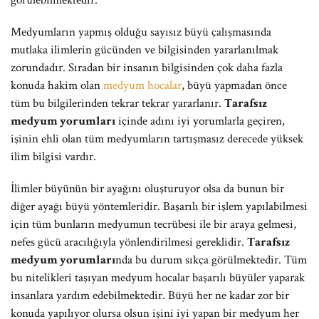
görülebilmektedir.
Medyumların yapmış olduğu sayısız büyü çalışmasında
mutlaka ilimlerin gücünden ve bilgisinden yararlanılmak
zorundadır. Sıradan bir insanın bilgisinden çok daha fazla
konuda hakim olan
medyum hocalar
, büyü yapmadan önce
tüm bu bilgilerinden tekrar tekrar yararlanır.
Tarafsız
medyum yorumları
içinde adını iyi yorumlarla geçiren,
işinin ehli olan tüm medyumların tartışmasız derecede yüksek
ilim bilgisi vardır.
İlimler büyünün bir ayağını oluşturuyor olsa da bunun bir
diğer ayağı büyü yöntemleridir. Başarılı bir işlem yapılabilmesi
için tüm bunların medyumun tecrübesi ile bir araya gelmesi,
nefes gücü aracılığıyla yönlendirilmesi gereklidir.
Tarafsız
medyum yorumları
nda bu durum sıkça görülmektedir. Tüm
bu nitelikleri taşıyan medyum hocalar başarılı büyüler yaparak
insanlara yardım edebilmektedir. Büyü her ne kadar zor bir
konuda yapılıyor olursa olsun işini iyi yapan bir medyum her