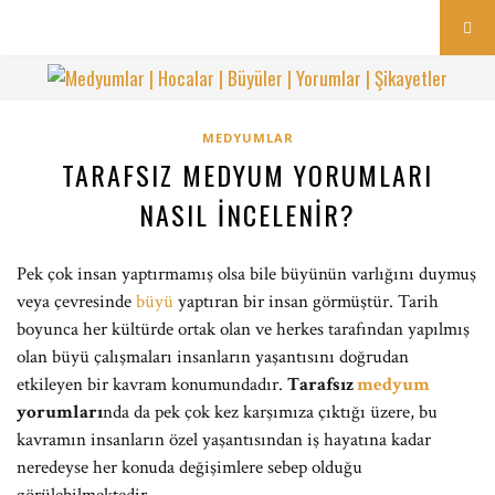
MEDYUMLAR
TARAFSIZ MEDYUM YORUMLARI
NASIL İNCELENIR?
Pek çok insan yaptırmamış olsa bile büyünün varlığını duymuş
veya çevresinde
büyü
yaptıran bir insan görmüştür. Tarih
boyunca her kültürde ortak olan ve herkes tarafından yapılmış
olan büyü çalışmaları insanların yaşantısını doğrudan
etkileyen bir kavram konumundadır.
Tarafsız
medyum
yorumları
nda da pek çok kez karşımıza çıktığı üzere, bu
kavramın insanların özel yaşantısından iş hayatına kadar
neredeyse her konuda değişimlere sebep olduğu