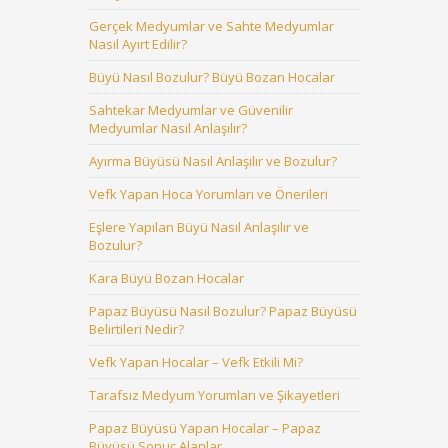
Gerçek Medyumlar ve Sahte Medyumlar
Nasıl Ayırt Edilir?
Büyü Nasıl Bozulur? Büyü Bozan Hocalar
Sahtekar Medyumlar ve Güvenilir
Medyumlar Nasıl Anlaşılır?
Ayırma Büyüsü Nasıl Anlaşılır ve Bozulur?
Vefk Yapan Hoca Yorumları ve Önerileri
Eşlere Yapılan Büyü Nasıl Anlaşılır ve
Bozulur?
Kara Büyü Bozan Hocalar
Papaz Büyüsü Nasıl Bozulur? Papaz Büyüsü
Belirtileri Nedir?
Vefk Yapan Hocalar – Vefk Etkili Mi?
Tarafsız Medyum Yorumları ve Şikayetleri
Papaz Büyüsü Yapan Hocalar – Papaz
Büyüsü Sonuç Alanlar