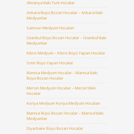
Almanya’daki Türk Hocalar
Ankara Büyü Bozan Hocalar – Ankara’daki
Medyumlar
Samsun Medyum Hocaları
İstanbul Büyü Bozan Hocalar – İstanbul’daki
Medyumlar
Kıbrıs Medyum – Kıbrıs Büyü Yapan Hocalar
İzmir Büyü Yapan Hocalar
Manisa Medyum Hocalar – Manisa’daki
Büyü Bozan Hocalar
Mersin Medyum Hocalar – Mersin’deki
Hocalar
Konya Medyum Konya Medyum Hocaları
Manisa Büyü Bozan Hocalar – Manisa’daki
Medyumlar
Diyarbakır Büyü Bozan Hocalar