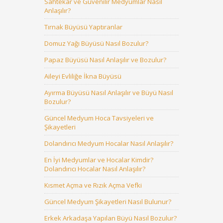
Sahtekar ve Güvenilir Medyumlar Nasıl
Anlaşılır?
Tırnak Büyüsü Yaptıranlar
Domuz Yağı Büyüsü Nasıl Bozulur?
Papaz Büyüsü Nasıl Anlaşılır ve Bozulur?
Aileyi Evliliğe İkna Büyüsü
Ayırma Büyüsü Nasıl Anlaşılır ve Büyü Nasıl
Bozulur?
Güncel Medyum Hoca Tavsiyeleri ve
Şikayetleri
Dolandırıcı Medyum Hocalar Nasıl Anlaşılır?
En İyi Medyumlar ve Hocalar Kimdir?
Dolandırıcı Hocalar Nasıl Anlaşılır?
Kısmet Açma ve Rızık Açma Vefki
Güncel Medyum Şikayetleri Nasıl Bulunur?
Erkek Arkadaşa Yapılan Büyü Nasıl Bozulur?