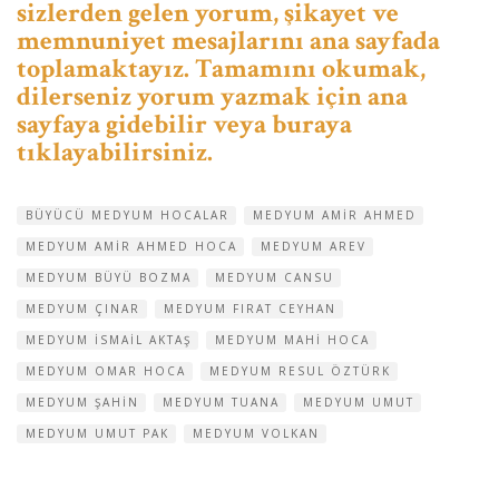
sizlerden gelen yorum, şikayet ve
memnuniyet mesajlarını ana sayfada
toplamaktayız. Tamamını okumak,
dilerseniz yorum yazmak için ana
sayfaya gidebilir veya buraya
tıklayabilirsiniz.
BÜYÜCÜ MEDYUM HOCALAR
MEDYUM AMIR AHMED
MEDYUM AMIR AHMED HOCA
MEDYUM AREV
MEDYUM BÜYÜ BOZMA
MEDYUM CANSU
MEDYUM ÇINAR
MEDYUM FIRAT CEYHAN
MEDYUM ISMAIL AKTAŞ
MEDYUM MAHI HOCA
MEDYUM OMAR HOCA
MEDYUM RESUL ÖZTÜRK
MEDYUM ŞAHIN
MEDYUM TUANA
MEDYUM UMUT
MEDYUM UMUT PAK
MEDYUM VOLKAN