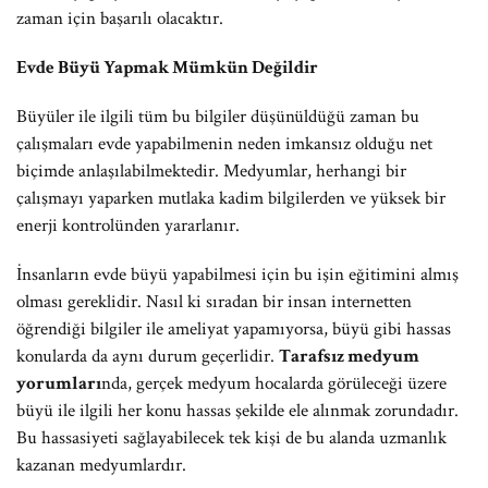
zaman için başarılı olacaktır.
Evde Büyü Yapmak Mümkün Değildir
Büyüler ile ilgili tüm bu bilgiler düşünüldüğü zaman bu
çalışmaları evde yapabilmenin neden imkansız olduğu net
biçimde anlaşılabilmektedir. Medyumlar, herhangi bir
çalışmayı yaparken mutlaka kadim bilgilerden ve yüksek bir
enerji kontrolünden yararlanır.
İnsanların evde büyü yapabilmesi için bu işin eğitimini almış
olması gereklidir. Nasıl ki sıradan bir insan internetten
öğrendiği bilgiler ile ameliyat yapamıyorsa, büyü gibi hassas
konularda da aynı durum geçerlidir.
Tarafsız medyum
yorumları
nda, gerçek medyum hocalarda görüleceği üzere
büyü ile ilgili her konu hassas şekilde ele alınmak zorundadır.
Bu hassasiyeti sağlayabilecek tek kişi de bu alanda uzmanlık
kazanan medyumlardır.