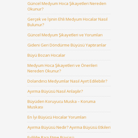
Güncel Medyum Hoca Şikayetleri Nereden
Okunur?
Gerçek ve İşinin Ehli Medyum Hocalar Nasıl
Bulunur?
Güncel Medyum Şikayetleri ve Yorumları
Gideni Geri Döndürme Büyüsü Yaptıranlar
Büyü Bozan Hocalar
Medyum Hoca Şikayetleri ve Önerileri
Nereden Okunur?
Dolandırıcı Medyumlar Nasıl Ayırt Edilebilir?
Ayırma Büyüsü Nasıl Anlaşılır?
Büyüden Koruyucu Muska – Koruma
Muskası
En İyi Büyücü Hocalar Yorumları
Ayırma Büyüsü Nedir? Ayırma Büyüsü Etkileri
Evliliğe Razı Etme Büyüsü