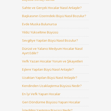
Sahte ve Gerçek Hocalar Nasıl Anlaşılır?
Başkasının Üzerindeki Büyü Nasıl Bozulur?
Evde Muska Bulunursa
Yıldız Yükseltme Büyüsü
Sevgiliye Yapılan Büyü Nasıl Bozulur?
Dürüst ve Yalancı Medyum Hocalar Nasıl
Ayırt Edilir?
Vefk Yazan Hocalar Yorum ve Şikayetleri
Eşlere Yapılan Büyü Nasıl Anlaşılır?
Uzaktan Yapılan Büyü Nasıl Anlaşılır?
Kendinden Uzaklaştırma Büyüsü Nedir?
En İyi Vefk Yapan Hocalar
Geri Döndürme Büyüsü Yapan Hocalar
İstediğini Yaptırma Büyüsü Nedir?