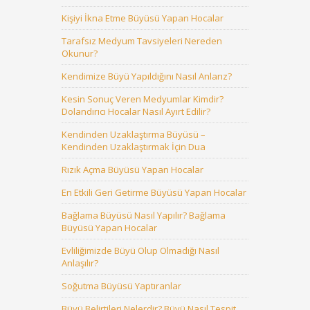
Kişiyi İkna Etme Büyüsü Yapan Hocalar
Tarafsız Medyum Tavsiyeleri Nereden
Okunur?
Kendimize Büyü Yapıldığını Nasıl Anlarız?
Kesin Sonuç Veren Medyumlar Kimdir?
Dolandırıcı Hocalar Nasıl Ayırt Edilir?
Kendinden Uzaklaştırma Büyüsü –
Kendinden Uzaklaştırmak İçin Dua
Rızık Açma Büyüsü Yapan Hocalar
En Etkili Geri Getirme Büyüsü Yapan Hocalar
Bağlama Büyüsü Nasıl Yapılır? Bağlama
Büyüsü Yapan Hocalar
Evliliğimizde Büyü Olup Olmadığı Nasıl
Anlaşılır?
Soğutma Büyüsü Yaptıranlar
Büyü Belirtileri Nelerdir? Büyü Nasıl Tespit