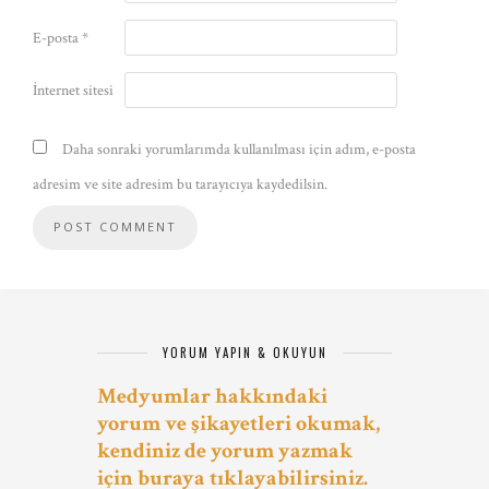
E-posta
*
İnternet sitesi
Daha sonraki yorumlarımda kullanılması için adım, e-posta
adresim ve site adresim bu tarayıcıya kaydedilsin.
YORUM YAPIN & OKUYUN
Medyumlar hakkındaki
yorum ve şikayetleri okumak,
kendiniz de yorum yazmak
için buraya tıklayabilirsiniz.