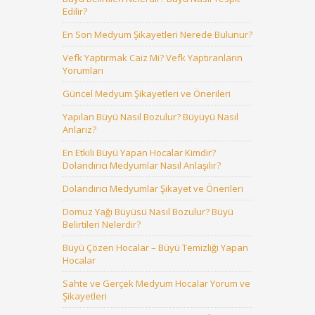
Edilir?
En Son Medyum Şikayetleri Nerede Bulunur?
Vefk Yaptırmak Caiz Mi? Vefk Yaptıranların
Yorumları
Güncel Medyum Şikayetleri ve Önerileri
Yapılan Büyü Nasıl Bozulur? Büyüyü Nasıl
Anlarız?
En Etkili Büyü Yapan Hocalar Kimdir?
Dolandırıcı Medyumlar Nasıl Anlaşılır?
Dolandırıcı Medyumlar Şikayet ve Önerileri
Domuz Yağı Büyüsü Nasıl Bozulur? Büyü
Belirtileri Nelerdir?
Büyü Çözen Hocalar – Büyü Temizliği Yapan
Hocalar
Sahte ve Gerçek Medyum Hocalar Yorum ve
Şikayetleri