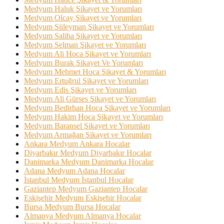
Medyum Haluk Şikayet ve Yorumları
Medyum Olcay Şikayet ve Yorumları
Medyum Süleyman Şikayet ve Yorumları
Medyum Saliha Şikayet ve Yorumları
Medyum Selman Şikayet ve Yorumları
Medyum Ali Hoca Şikayet ve Yorumları
Medyum Burak Şikayet Ve Yorumları
Medyum Mehmet Hoca Şikayet & Yorumları
Medyum Ertuğrul Şikayet ve Yorumları
Medyum Edis Şikayet ve Yorumları
Medyum Ali Gürses Şikayet ve Yorumları
Medyum Bedirhan Hoca Şikayet ve Yorumları
Medyum Hakim Hoca Şikayet ve Yorumları
Medyum Baransel Şikayet ve Yorumları
Medyum Armağan Şikayet ve Yorumları
Ankara Medyum Ankara Hocalar
Diyarbakır Medyum Diyarbakır Hocalar
Danimarka Medyum Danimarka Hocalar
Adana Medyum Adana Hocalar
İstanbul Medyum İstanbul Hocalar
Gaziantep Medyum Gaziantep Hocalar
Eskişehir Medyum Eskişehir Hocalar
Bursa Medyum Bursa Hocalar
Almanya Medyum Almanya Hocalar