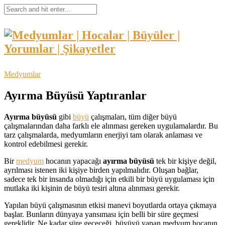
Medyumlar
Ayırma Büyüsü Yaptıranlar
Ayırma büyüsü
gibi
büyü
çalışmaları, tüm diğer büyü
çalışmalarından daha farklı ele alınması gereken uygulamalardır. Bu
tarz çalışmalarda, medyumların enerjiyi tam olarak anlaması ve
kontrol edebilmesi gerekir.
Bir
medyum
hocanın yapacağı
ayırma büyüsü
tek bir kişiye değil,
ayrılması istenen iki kişiye birden yapılmalıdır. Oluşan bağlar,
sadece tek bir insanda olmadığı için etkili bir büyü uygulaması için
mutlaka iki kişinin de büyü tesiri altına alınması gerekir.
Yapılan büyü çalışmasının etkisi manevi boyutlarda ortaya çıkmaya
başlar. Bunların dünyaya yansıması için belli bir süre geçmesi
gereklidir. Ne kadar süre geçeceği, büyüyü yapan medyum hocanın