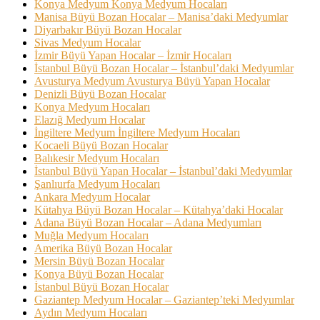
Konya Medyum Konya Medyum Hocaları
Manisa Büyü Bozan Hocalar – Manisa’daki Medyumlar
Diyarbakır Büyü Bozan Hocalar
Sivas Medyum Hocalar
İzmir Büyü Yapan Hocalar – İzmir Hocaları
İstanbul Büyü Bozan Hocalar – İstanbul’daki Medyumlar
Avusturya Medyum Avusturya Büyü Yapan Hocalar
Denizli Büyü Bozan Hocalar
Konya Medyum Hocaları
Elazığ Medyum Hocalar
İngiltere Medyum İngiltere Medyum Hocaları
Kocaeli Büyü Bozan Hocalar
Balıkesir Medyum Hocaları
İstanbul Büyü Yapan Hocalar – İstanbul’daki Medyumlar
Şanlıurfa Medyum Hocaları
Ankara Medyum Hocalar
Kütahya Büyü Bozan Hocalar – Kütahya’daki Hocalar
Adana Büyü Bozan Hocalar – Adana Medyumları
Muğla Medyum Hocaları
Amerika Büyü Bozan Hocalar
Mersin Büyü Bozan Hocalar
Konya Büyü Bozan Hocalar
İstanbul Büyü Bozan Hocalar
Gaziantep Medyum Hocalar – Gaziantep’teki Medyumlar
Aydın Medyum Hocaları