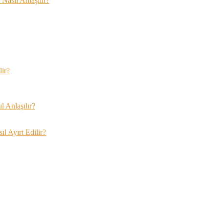
Nasıl Anlaşılır?
lir?
 Anlaşılır?
l Ayırt Edilir?