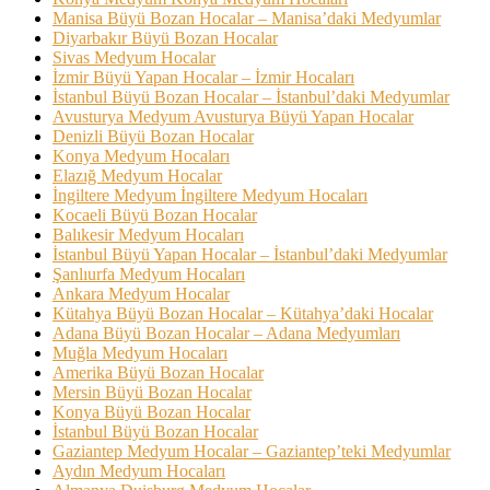
Manisa Büyü Bozan Hocalar – Manisa’daki Medyumlar
Diyarbakır Büyü Bozan Hocalar
Sivas Medyum Hocalar
İzmir Büyü Yapan Hocalar – İzmir Hocaları
İstanbul Büyü Bozan Hocalar – İstanbul’daki Medyumlar
Avusturya Medyum Avusturya Büyü Yapan Hocalar
Denizli Büyü Bozan Hocalar
Konya Medyum Hocaları
Elazığ Medyum Hocalar
İngiltere Medyum İngiltere Medyum Hocaları
Kocaeli Büyü Bozan Hocalar
Balıkesir Medyum Hocaları
İstanbul Büyü Yapan Hocalar – İstanbul’daki Medyumlar
Şanlıurfa Medyum Hocaları
Ankara Medyum Hocalar
Kütahya Büyü Bozan Hocalar – Kütahya’daki Hocalar
Adana Büyü Bozan Hocalar – Adana Medyumları
Muğla Medyum Hocaları
Amerika Büyü Bozan Hocalar
Mersin Büyü Bozan Hocalar
Konya Büyü Bozan Hocalar
İstanbul Büyü Bozan Hocalar
Gaziantep Medyum Hocalar – Gaziantep’teki Medyumlar
Aydın Medyum Hocaları