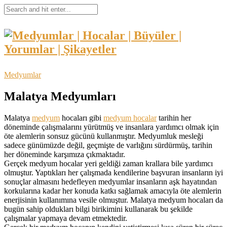
Medyumlar
Malatya Medyumları
Malatya
medyum
hocaları gibi
medyum hocalar
tarihin her
döneminde çalışmalarını yürütmüş ve insanlara yardımcı olmak için
öte alemlerin sonsuz gücünü kullanmıştır. Medyumluk mesleği
sadece günümüzde değil, geçmişte de varlığını sürdürmüş, tarihin
her döneminde karşımıza çıkmaktadır.
Gerçek medyum hocalar yeri geldiği zaman krallara bile yardımcı
olmuştur. Yaptıkları her çalışmada kendilerine başvuran insanların iyi
sonuçlar almasını hedefleyen medyumlar insanların aşk hayatından
korkularına kadar her konuda katkı sağlamak amacıyla öte alemlerin
enerjisinin kullanımına vesile olmuştur. Malatya medyum hocaları da
bugün sahip oldukları bilgi birikimini kullanarak bu şekilde
çalışmalar yapmaya devam etmektedir.