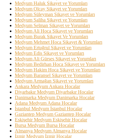
Medyum Haluk Şikayet ve Yorumları
Medyum Olcay Şikayet ve Yorumları
Medyum Süleyman Şikayet ve Yorumları
Medyum Saliha Şikayet ve Yorumları
Medyum Selman Şikayet ve Yorumları
Medyum Ali Hoca Şikayet ve Yorumları
Medyum Burak Şikayet Ve Yorumları
Medyum Mehmet Hoca Şikayet & Yorumları
Medyum Ertuğrul Şikayet ve Yorumları
Medyum Edis Şikayet ve Yorumları
Medyum Ali Gürses Şikayet ve Yorumları
Medyum Bedirhan Hoca Şikayet ve Yorumları
Medyum Hakim Hoca Şikayet ve Yorumları
Medyum Baransel Şikayet ve Yorumları
Medyum Armağan Şikayet ve Yorumları
Ankara Medyum Ankara Hocalar
Diyarbakır Medyum Diyarbakır Hocalar
Danimarka Medyum Danimarka Hocalar
Adana Medyum Adana Hocalar
İstanbul Medyum İstanbul Hocalar
Gaziantep Medyum Gaziantep Hocalar
Eskişehir Medyum Eskişehir Hocalar
Bursa Medyum Bursa Hocalar
Almanya Medyum Almanya Hocalar
İzmir Medyum İzmir Hocalar