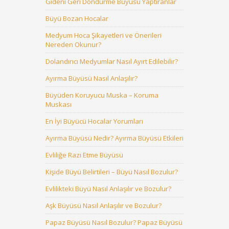
Gideni Geri Döndürme Büyüsü Yaptıranlar
Büyü Bozan Hocalar
Medyum Hoca Şikayetleri ve Önerileri
Nereden Okunur?
Dolandırıcı Medyumlar Nasıl Ayırt Edilebilir?
Ayırma Büyüsü Nasıl Anlaşılır?
Büyüden Koruyucu Muska – Koruma
Muskası
En İyi Büyücü Hocalar Yorumları
Ayırma Büyüsü Nedir? Ayırma Büyüsü Etkileri
Evliliğe Razı Etme Büyüsü
Kişide Büyü Belirtileri – Büyü Nasıl Bozulur?
Evlilikteki Büyü Nasıl Anlaşılır ve Bozulur?
Aşk Büyüsü Nasıl Anlaşılır ve Bozulur?
Papaz Büyüsü Nasıl Bozulur? Papaz Büyüsü