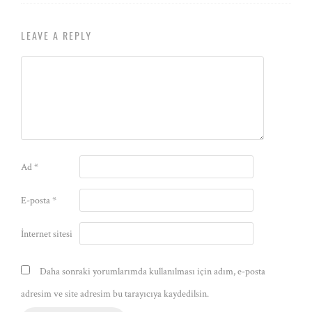
LEAVE A REPLY
Ad
*
E-posta
*
İnternet sitesi
Daha sonraki yorumlarımda kullanılması için adım, e-posta
adresim ve site adresim bu tarayıcıya kaydedilsin.