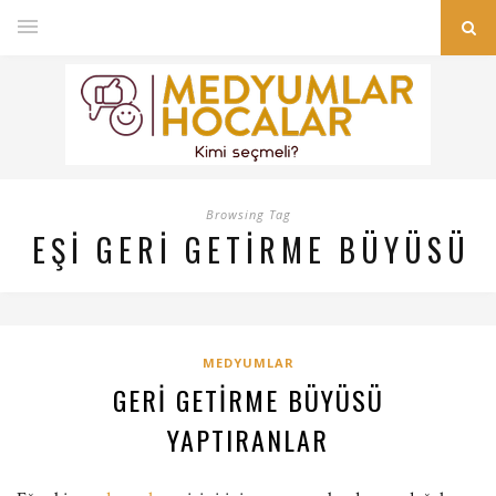
Browsing Tag
EŞI GERI GETIRME BÜYÜSÜ
MEDYUMLAR
GERI GETIRME BÜYÜSÜ
YAPTIRANLAR