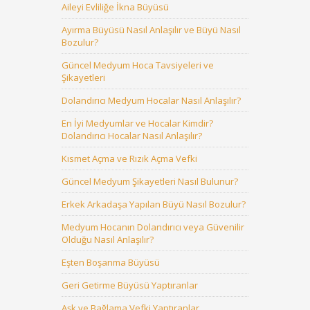
Aileyi Evliliğe İkna Büyüsü
Ayırma Büyüsü Nasıl Anlaşılır ve Büyü Nasıl
Bozulur?
Güncel Medyum Hoca Tavsiyeleri ve
Şikayetleri
Dolandırıcı Medyum Hocalar Nasıl Anlaşılır?
En İyi Medyumlar ve Hocalar Kimdir?
Dolandırıcı Hocalar Nasıl Anlaşılır?
Kısmet Açma ve Rızık Açma Vefki
Güncel Medyum Şikayetleri Nasıl Bulunur?
Erkek Arkadaşa Yapılan Büyü Nasıl Bozulur?
Medyum Hocanın Dolandırıcı veya Güvenilir
Olduğu Nasıl Anlaşılır?
Eşten Boşanma Büyüsü
Geri Getirme Büyüsü Yaptıranlar
Aşk ve Bağlama Vefki Yaptıranlar