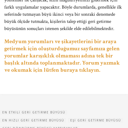
yöntemler ile çalışacak, sizin mağduriyetinizi gidermek için
farklı uygulamalar yapacaktır. Böyle durumlarda, genellikle ilk
seferinde tutmayan büyü ikinci veya bir sonraki denemede
büyük ölçüde tutmakta, kişilerin talep ettiği geri getirme
büyüsünün sonuçları istenen şekilde elde edilebilmektedir.
Medyum yorumları ve şikayetlerini bir araya
getirmek için oluşturduğumuz sayfamıza gelen
yorumlar karışıklık olmaması adına tek bir
başlık altında toplanmaktadır. Yorum yazmak
ve okumak için lütfen buraya tıklayın.
EN ETKILI GERI GETIRME BÜYÜSÜ
EN HIZLI GERI GETIRME BÜYÜSÜ
EŞI GERI GETIRME BÜYÜSÜ