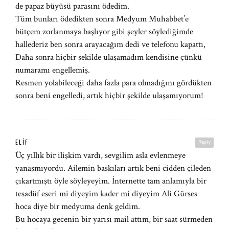
de papaz büyüsü parasını ödedim.
Tüm bunları ödedikten sonra Medyum Muhabbet’e
bütçem zorlanmaya başlıyor gibi şeyler söylediğimde
hallederiz ben sonra arayacağım dedi ve telefonu kapattı,
Daha sonra hiçbir şekilde ulaşamadım kendisine çünkü
numaramı engellemiş.
Resmen yolabileceği daha fazla para olmadığını gördükten
sonra beni engelledi, artık hiçbir şekilde ulaşamıyorum!
ELIF
Reply
Üç yıllık bir ilişkim vardı, sevgilim asla evlenmeye
yanaşmıyordu. Ailemin baskıları artık beni cidden çileden
çıkartmıştı öyle söyleyeyim. İnternette tam anlamıyla bir
tesadüf eseri mi diyeyim kader mi diyeyim Ali Gürses
hoca diye bir medyuma denk geldim.
Bu hocaya gecenin bir yarısı mail attım, bir saat sürmeden