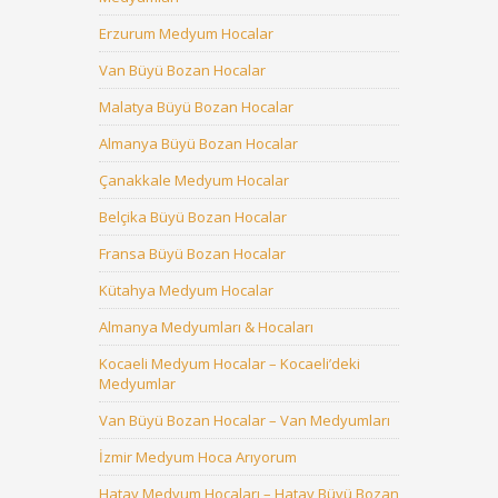
Erzurum Medyum Hocalar
Van Büyü Bozan Hocalar
Malatya Büyü Bozan Hocalar
Almanya Büyü Bozan Hocalar
Çanakkale Medyum Hocalar
Belçika Büyü Bozan Hocalar
Fransa Büyü Bozan Hocalar
Kütahya Medyum Hocalar
Almanya Medyumları & Hocaları
Kocaeli Medyum Hocalar – Kocaeli’deki
Medyumlar
Van Büyü Bozan Hocalar – Van Medyumları
İzmir Medyum Hoca Arıyorum
Hatay Medyum Hocaları – Hatay Büyü Bozan