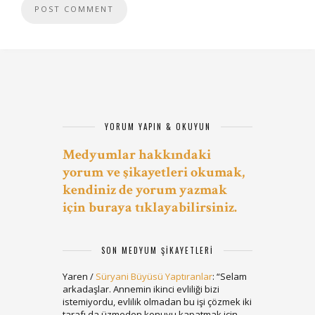
YORUM YAPIN & OKUYUN
Medyumlar hakkındaki
yorum ve şikayetleri okumak,
kendiniz de yorum yazmak
için buraya tıklayabilirsiniz.
SON MEDYUM ŞIKAYETLERI
Yaren
/
Süryani Büyüsü Yaptıranlar
: “
Selam
arkadaşlar. Annemin ikinci evliliği bizi
istemiyordu, evlilik olmadan bu işi çözmek iki
tarafı da üzmeden konuyu kapatmak için