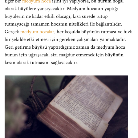
Eğer bir
medyum hoca
işini iyi yapıyorsa, bu durum doğal
olarak büyülere yansıyacaktır. Medyum hocanın yaptığı
büyülerin ne kadar etkili olacağı, kısa sürede tutup
tutmayacağı tamamen hocanın nitelikleri ile bağlantılıdır.
Gerçek
medyum hocalar
, her koşulda büyünün tutması ve hızlı
bir şekilde etki etmesi için gereken çalışmaları yapmaktadır.
Geri getirme büyüsü yaptırdığınız zaman da medyum hoca
bunun için uğraşacak, sizi mağdur etmemek için büyünün
kesin olarak tutmasını sağlayacaktır.