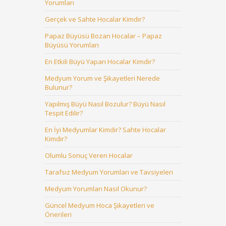
Yorumları
Gerçek ve Sahte Hocalar Kimdir?
Papaz Büyüsü Bozan Hocalar – Papaz
Büyüsü Yorumları
En Etkili Büyü Yapan Hocalar Kimdir?
Medyum Yorum ve Şikayetleri Nerede
Bulunur?
Yapılmış Büyü Nasıl Bozulur? Büyü Nasıl
Tespit Edilir?
En İyi Medyumlar Kimdir? Sahte Hocalar
Kimdir?
Olumlu Sonuç Veren Hocalar
Tarafsız Medyum Yorumları ve Tavsiyeleri
Medyum Yorumları Nasıl Okunur?
Güncel Medyum Hoca Şikayetleri ve
Önerileri