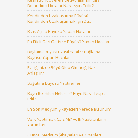
Kesin Sonuç Veren Medyumlar Kimdir?
Dolandırıcı Hocalar Nasıl Ayırt Edilir?
Kendinden Uzaklaştırma Büyüsü –
Kendinden Uzaklaştırmak İçin Dua
Rızık Açma Büyüsü Yapan Hocalar
En Etkili Geri Getirme Büyüsü Yapan Hocalar
Bağlama Büyüsü Nasıl Yapılır? Bağlama
Büyüsü Yapan Hocalar
Evliliğimizde Büyü Olup Olmadığı Nasıl
Anlaşılır?
Soğutma Büyüsü Yaptıranlar
Büyü Belirtileri Nelerdir? Büyü Nasıl Tespit
Edilir?
En Son Medyum Şikayetleri Nerede Bulunur?
Vefk Yaptırmak Caiz Mi? Vefk Yaptıranların
Yorumları
Güncel Medyum Şikayetleri ve Önerileri