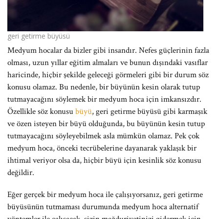
geri getirme büyüsü
Medyum hocalar da bizler gibi insandır. Nefes güçlerinin fazla
olması, uzun yıllar eğitim almaları ve bunun dışındaki vasıflar
haricinde, hiçbir şekilde geleceği görmeleri gibi bir durum söz
konusu olamaz. Bu nedenle, bir büyünün kesin olarak tutup
tutmayacağını söylemek bir medyum hoca için imkansızdır.
Özellikle söz konusu
büyü
, geri getirme büyüsü gibi karmaşık
ve özen isteyen bir büyü olduğunda, bu büyünün kesin tutup
tutmayacağını söyleyebilmek asla mümkün olamaz. Pek çok
medyum hoca, önceki tecrübelerine dayanarak yaklaşık bir
ihtimal veriyor olsa da, hiçbir büyü için kesinlik söz konusu
değildir.
Eğer gerçek bir medyum hoca ile çalışıyorsanız, geri getirme
büyüsünün tutmaması durumunda medyum hoca alternatif