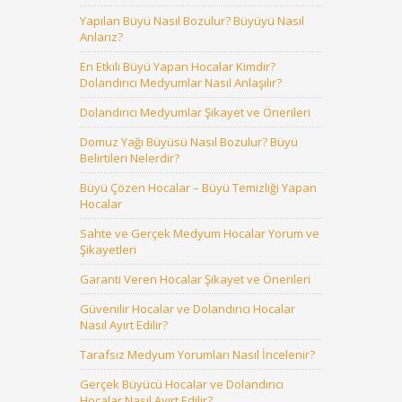
Yapılan Büyü Nasıl Bozulur? Büyüyü Nasıl
Anlarız?
En Etkili Büyü Yapan Hocalar Kimdir?
Dolandırıcı Medyumlar Nasıl Anlaşılır?
Dolandırıcı Medyumlar Şikayet ve Önerileri
Domuz Yağı Büyüsü Nasıl Bozulur? Büyü
Belirtileri Nelerdir?
Büyü Çözen Hocalar – Büyü Temizliği Yapan
Hocalar
Sahte ve Gerçek Medyum Hocalar Yorum ve
Şikayetleri
Garanti Veren Hocalar Şikayet ve Önerileri
Güvenilir Hocalar ve Dolandırıcı Hocalar
Nasıl Ayırt Edilir?
Tarafsız Medyum Yorumları Nasıl İncelenir?
Gerçek Büyücü Hocalar ve Dolandırıcı
Hocalar Nasıl Ayırt Edilir?