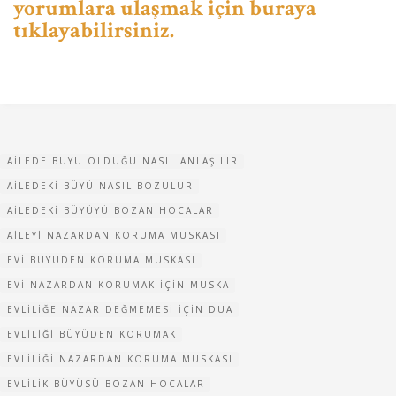
yorumlara ulaşmak için buraya
tıklayabilirsiniz.
AILEDE BÜYÜ OLDUĞU NASIL ANLAŞILIR
AILEDEKI BÜYÜ NASIL BOZULUR
AILEDEKI BÜYÜYÜ BOZAN HOCALAR
AILEYI NAZARDAN KORUMA MUSKASI
EVI BÜYÜDEN KORUMA MUSKASI
EVI NAZARDAN KORUMAK IÇIN MUSKA
EVLILIĞE NAZAR DEĞMEMESI IÇIN DUA
EVLILIĞI BÜYÜDEN KORUMAK
EVLILIĞI NAZARDAN KORUMA MUSKASI
EVLILIK BÜYÜSÜ BOZAN HOCALAR