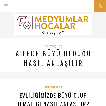
Browsing Tag
AILEDE BÜYÜ OLDUĞU
NASIL ANLAŞILIR
MEDYUMLAR
EVLILIĞIMIZDE BÜYÜ OLUP
OLMADIĞI NASIL ANLAŞILIR?