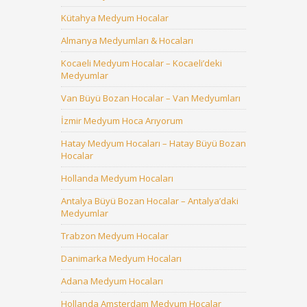
Kütahya Medyum Hocalar
Almanya Medyumları & Hocaları
Kocaeli Medyum Hocalar – Kocaeli’deki
Medyumlar
Van Büyü Bozan Hocalar – Van Medyumları
İzmir Medyum Hoca Arıyorum
Hatay Medyum Hocaları – Hatay Büyü Bozan
Hocalar
Hollanda Medyum Hocaları
Antalya Büyü Bozan Hocalar – Antalya’daki
Medyumlar
Trabzon Medyum Hocalar
Danimarka Medyum Hocaları
Adana Medyum Hocaları
Hollanda Amsterdam Medyum Hocalar