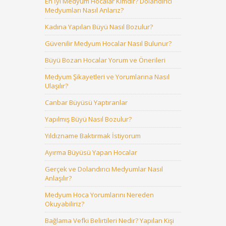
En İyi Medyum Hocalar Kimdir? Dolandırıcı
Medyumları Nasıl Anlarız?
Kadına Yapılan Büyü Nasıl Bozulur?
Güvenilir Medyum Hocalar Nasıl Bulunur?
Büyü Bozan Hocalar Yorum ve Önerileri
Medyum Şikayetleri ve Yorumlarına Nasıl
Ulaşılır?
Canbar Büyüsü Yaptıranlar
Yapılmış Büyü Nasıl Bozulur?
Yıldızname Baktırmak İstiyorum
Ayırma Büyüsü Yapan Hocalar
Gerçek ve Dolandırıcı Medyumlar Nasıl
Anlaşılır?
Medyum Hoca Yorumlarını Nereden
Okuyabiliriz?
Bağlama Vefki Belirtileri Nedir? Yapılan Kişi