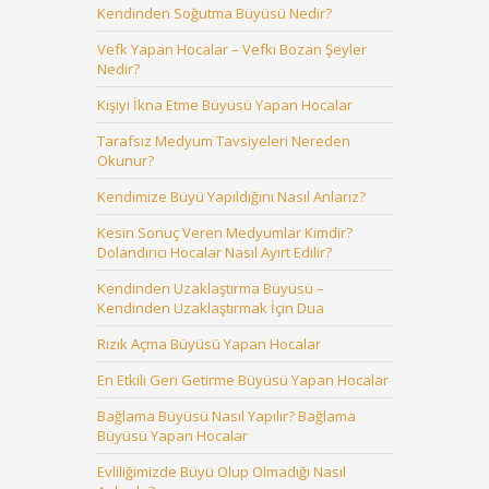
Kendinden Soğutma Büyüsü Nedir?
Vefk Yapan Hocalar – Vefki Bozan Şeyler
Nedir?
Kişiyi İkna Etme Büyüsü Yapan Hocalar
Tarafsız Medyum Tavsiyeleri Nereden
Okunur?
Kendimize Büyü Yapıldığını Nasıl Anlarız?
Kesin Sonuç Veren Medyumlar Kimdir?
Dolandırıcı Hocalar Nasıl Ayırt Edilir?
Kendinden Uzaklaştırma Büyüsü –
Kendinden Uzaklaştırmak İçin Dua
Rızık Açma Büyüsü Yapan Hocalar
En Etkili Geri Getirme Büyüsü Yapan Hocalar
Bağlama Büyüsü Nasıl Yapılır? Bağlama
Büyüsü Yapan Hocalar
Evliliğimizde Büyü Olup Olmadığı Nasıl