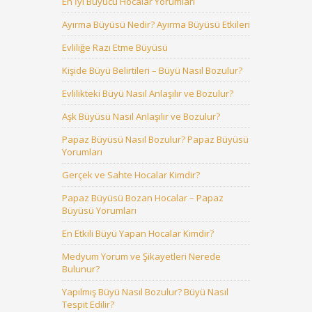
En İyi Büyücü Hocalar Yorumları
Ayırma Büyüsü Nedir? Ayırma Büyüsü Etkileri
Evliliğe Razı Etme Büyüsü
Kişide Büyü Belirtileri – Büyü Nasıl Bozulur?
Evlilikteki Büyü Nasıl Anlaşılır ve Bozulur?
Aşk Büyüsü Nasıl Anlaşılır ve Bozulur?
Papaz Büyüsü Nasıl Bozulur? Papaz Büyüsü
Yorumları
Gerçek ve Sahte Hocalar Kimdir?
Papaz Büyüsü Bozan Hocalar – Papaz
Büyüsü Yorumları
En Etkili Büyü Yapan Hocalar Kimdir?
Medyum Yorum ve Şikayetleri Nerede
Bulunur?
Yapılmış Büyü Nasıl Bozulur? Büyü Nasıl
Tespit Edilir?