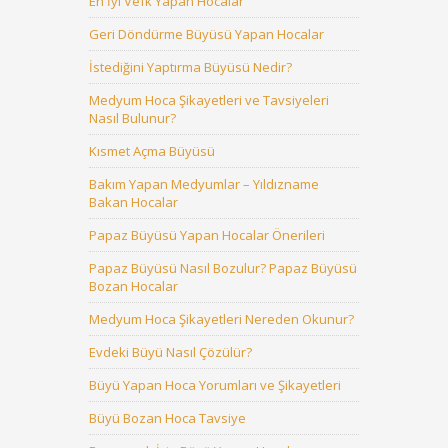
En İyi Vefk Yapan Hocalar
Geri Döndürme Büyüsü Yapan Hocalar
İstediğini Yaptırma Büyüsü Nedir?
Medyum Hoca Şikayetleri ve Tavsiyeleri
Nasıl Bulunur?
Kısmet Açma Büyüsü
Bakım Yapan Medyumlar – Yıldızname
Bakan Hocalar
Papaz Büyüsü Yapan Hocalar Önerileri
Papaz Büyüsü Nasıl Bozulur? Papaz Büyüsü
Bozan Hocalar
Medyum Hoca Şikayetleri Nereden Okunur?
Evdeki Büyü Nasıl Çözülür?
Büyü Yapan Hoca Yorumları ve Şikayetleri
Büyü Bozan Hoca Tavsiye