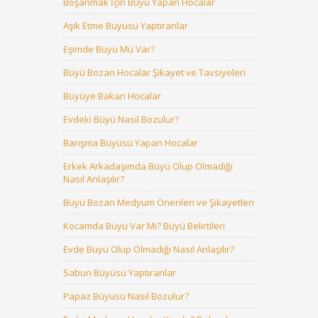
Boşanmak İçin Büyü Yapan Hocalar
Aşık Etme Büyüsü Yaptıranlar
Eşimde Büyü Mü Var?
Büyü Bozan Hocalar Şikayet ve Tavsiyeleri
Büyüye Bakan Hocalar
Evdeki Büyü Nasıl Bozulur?
Barışma Büyüsü Yapan Hocalar
Erkek Arkadaşımda Büyü Olup Olmadığı
Nasıl Anlaşılır?
Büyü Bozan Medyum Önerileri ve Şikayetleri
Kocamda Büyü Var Mı? Büyü Belirtileri
Evde Büyü Olup Olmadığı Nasıl Anlaşılır?
Sabun Büyüsü Yaptıranlar
Papaz Büyüsü Nasıl Bozulur?