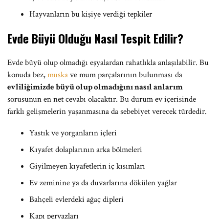
Hayvanların bu kişiye verdiği tepkiler
Evde Büyü Olduğu Nasıl Tespit Edilir?
Evde büyü olup olmadığı eşyalardan rahatlıkla anlaşılabilir. Bu
konuda bez,
muska
ve mum parçalarının bulunması da
evliliğimizde büyü olup olmadığını nasıl anlarım
sorusunun en net cevabı olacaktır. Bu durum ev içerisinde
farklı gelişmelerin yaşanmasına da sebebiyet verecek türdedir.
Yastık ve yorganların içleri
Kıyafet dolaplarının arka bölmeleri
Giyilmeyen kıyafetlerin iç kısımları
Ev zeminine ya da duvarlarına dökülen yağlar
Bahçeli evlerdeki ağaç dipleri
Kapı pervazları