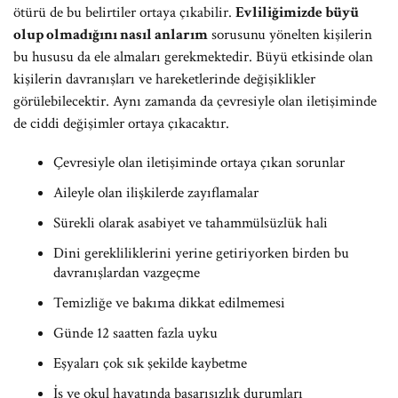
ötürü de bu belirtiler ortaya çıkabilir.
Evliliğimizde büyü
olup olmadığını nasıl anlarım
sorusunu yönelten kişilerin
bu hususu da ele almaları gerekmektedir. Büyü etkisinde olan
kişilerin davranışları ve hareketlerinde değişiklikler
görülebilecektir. Aynı zamanda da çevresiyle olan iletişiminde
de ciddi değişimler ortaya çıkacaktır.
Çevresiyle olan iletişiminde ortaya çıkan sorunlar
Aileyle olan ilişkilerde zayıflamalar
Sürekli olarak asabiyet ve tahammülsüzlük hali
Dini gerekliliklerini yerine getiriyorken birden bu
davranışlardan vazgeçme
Temizliğe ve bakıma dikkat edilmemesi
Günde 12 saatten fazla uyku
Eşyaları çok sık şekilde kaybetme
İş ve okul hayatında başarısızlık durumları