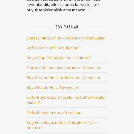
sevdalandık, ailemiz buna karşı çıktı, çok
büyük tepkiler aldık ama insanın…
”
SON YAZILAR
Gerçek Medyumlar – Dolandırıcı Medyumlar
Vefk Nedir? Vefk Bozulur mu?
Büyü Olup Olmadığını Nasıl Anlarız?
Garantili Medyumlar Yorum ve Şikayetleri
Büyü Yapan Hocalar Hakkında Şikayetler
Büyü Bozan Hoca Tavsiyeleri
En İyi Büyü Bozan Hocalar ve Sahte Hocalar
Kimdir?
En İyi Medyum Hoca Yorumları
Soğutma Büyüsü Nasıl Anlaşılır ve Nasıl
Bozulur?