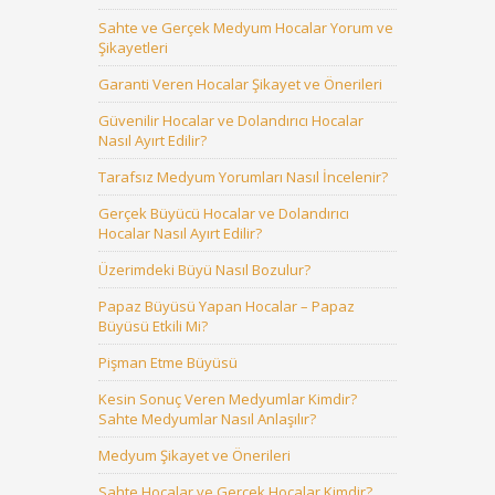
Sahte ve Gerçek Medyum Hocalar Yorum ve
Şikayetleri
Garanti Veren Hocalar Şikayet ve Önerileri
Güvenilir Hocalar ve Dolandırıcı Hocalar
Nasıl Ayırt Edilir?
Tarafsız Medyum Yorumları Nasıl İncelenir?
Gerçek Büyücü Hocalar ve Dolandırıcı
Hocalar Nasıl Ayırt Edilir?
Üzerimdeki Büyü Nasıl Bozulur?
Papaz Büyüsü Yapan Hocalar – Papaz
Büyüsü Etkili Mi?
Pişman Etme Büyüsü
Kesin Sonuç Veren Medyumlar Kimdir?
Sahte Medyumlar Nasıl Anlaşılır?
Medyum Şikayet ve Önerileri
Sahte Hocalar ve Gerçek Hocalar Kimdir?