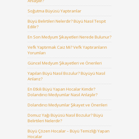
Anlaşılır?
Soğutma Büyüsü Yaptıranlar
Büyü Belirtileri Nelerdir? Büyü Nasıl Tespit
Edilir?
En Son Medyum Şikayetleri Nerede Bulunur?
Vefk Yaptırmak Caiz Mi? Vefk Yaptıranların
Yorumları
Güncel Medyum Şikayetleri ve Önerileri
Yapılan Büyü Nasıl Bozulur? Büyüyü Nasıl
Anlarız?
En Etkili Büyü Yapan Hocalar Kimdir?
Dolandırıcı Medyumlar Nasıl Anlaşılır?
Dolandırıcı Medyumlar Şikayet ve Önerileri
Domuz Yağı Büyüsü Nasıl Bozulur? Büyü
Belirtileri Nelerdir?
Büyü Çözen Hocalar – Büyü Temizliği Yapan
Hocalar