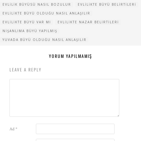
EVLILIK BÜYÜSÜ NASIL BOZULUR
EVLILIKTE BÜYÜ BELIRTILERI
EVLILIKTE BÜYÜ OLDUĞU NASIL ANLAŞILIR
EVLILIKTE BÜYÜ VAR MI
EVLILIKTE NAZAR BELIRTILERI
NIŞANLIMA BÜYÜ YAPILMIŞ
YUVADA BÜYÜ OLDUĞU NASIL ANLAŞILIR
YORUM YAPILMAMIŞ
LEAVE A REPLY
Ad
*