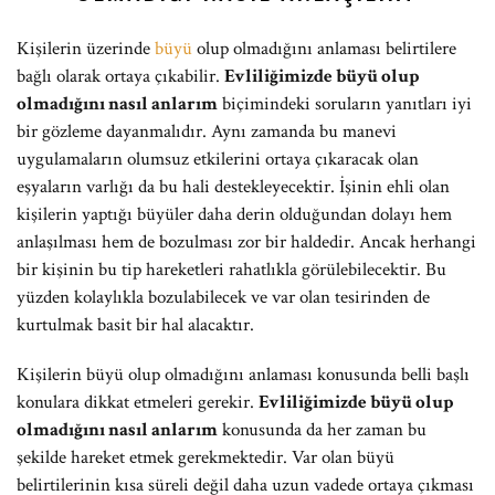
Kişilerin üzerinde
büyü
olup olmadığını anlaması belirtilere
bağlı olarak ortaya çıkabilir.
Evliliğimizde büyü olup
olmadığını nasıl anlarım
biçimindeki soruların yanıtları iyi
bir gözleme dayanmalıdır. Aynı zamanda bu manevi
uygulamaların olumsuz etkilerini ortaya çıkaracak olan
eşyaların varlığı da bu hali destekleyecektir. İşinin ehli olan
kişilerin yaptığı büyüler daha derin olduğundan dolayı hem
anlaşılması hem de bozulması zor bir haldedir. Ancak herhangi
bir kişinin bu tip hareketleri rahatlıkla görülebilecektir. Bu
yüzden kolaylıkla bozulabilecek ve var olan tesirinden de
kurtulmak basit bir hal alacaktır.
Kişilerin büyü olup olmadığını anlaması konusunda belli başlı
konulara dikkat etmeleri gerekir.
Evliliğimizde büyü olup
olmadığını nasıl anlarım
konusunda da her zaman bu
şekilde hareket etmek gerekmektedir. Var olan büyü
belirtilerinin kısa süreli değil daha uzun vadede ortaya çıkması