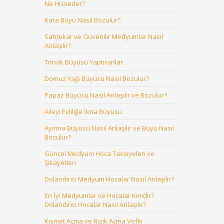
Ne Hisseder?
Kara Büyü Nasıl Bozulur?
Sahtekar ve Güvenilir Medyumlar Nasıl
Anlaşılır?
Tırnak Büyüsü Yaptıranlar
Domuz Yağı Büyüsü Nasıl Bozulur?
Papaz Büyüsü Nasıl Anlaşılır ve Bozulur?
Aileyi Evliliğe İkna Büyüsü
Ayırma Büyüsü Nasıl Anlaşılır ve Büyü Nasıl
Bozulur?
Güncel Medyum Hoca Tavsiyeleri ve
Şikayetleri
Dolandırıcı Medyum Hocalar Nasıl Anlaşılır?
En İyi Medyumlar ve Hocalar Kimdir?
Dolandırıcı Hocalar Nasıl Anlaşılır?
Kısmet Açma ve Rızık Açma Vefki